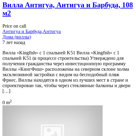
Вилла Антигуа, Антигуа и Барбуда, 108
м2
Price on call
Антигуа и Барбуда,Антигуа
Дома (виллы)
7 лет назад
Вилла «Kingfish» с 1 спальней K51 Вилла «Kingfish» с 1
спальней K51 (в процессе строительства) Утверждено для
получения гражданства через инвестиционную программу
Виллы «КингФиш» расположены на северном склоне холма
эксклюзивной застройки с видом на бесподобный пляж
Фриес. Виллы находятся в одном из лучших мест в стране и
спроектирован так, чтобы через стеклянные балконы и двери
[…]
2
0 m