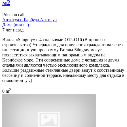
м2
Price on call
Антигуа и Барбуда,Антигуа
Дома (виллы)
7 лет назад
Вилла «Stingray» с 4 спальнями O15-O16 (В процессе
строительства) Утверждено для получения гражданства через
инвестиционную программу Виллы Stingray могут
похвастаться захватывающим панорамным видом на
Карибское море. Эти современные дома с четырьмя и двумя
спальнями являются частью эксклюзивного комплекса.
Большие раздвижные стеклянные двери ведут к собственному
бассейну и солнечной террасе, идеальному месту для отдыха в
спокойной […]
2
0 m