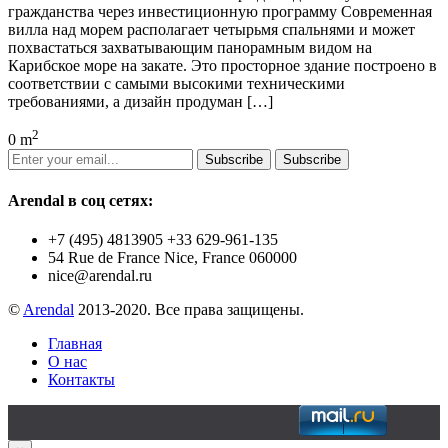
гражданства через инвестиционную программу Современная
вилла над морем располагает четырьмя спальнями и может
похвастаться захватывающим панорамным видом на
Карибское море на закате. Это просторное здание построено в
соответствии с самыми высокими техническими
требованиями, а дизайн продуман […]
2
0 m
Subscribe
Subscribe
Arendal в соц сетях:
+7 (495) 4813905 +33 629-961-135
54 Rue de France Nice, France 060000
nice@arendal.ru
©
Arendal
2013-2020. Все права защищены.
Главная
О нас
Контакты