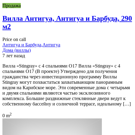
Продажа
Вилла Антигуа, Антигуа и Барбуда, 290
м2
Price on call
Антигуа и Барбуда,Антигуа
Дома (виллы)
7 лет назад
Вилла «Stingray» с 4 спальнями O17 Вилла «Stingray» с 4
спальнями O17 (В проекте) Утверждено для получения
гражданства через инвестиционную программу Виллы
Stingray могут похвастаться захватывающим панорамным
видом на Карибское море. Эти современные дома с четырьмя
и двумя спальнями являются частью эксклюзивного
комплекса. Большие раздвижные стеклянные двери ведут к
собственному бассейну и солнечной террасе, идеальному […]
2
0 m