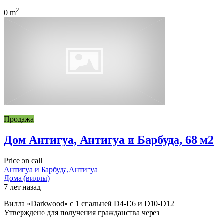
2
0 m
Продажа
Дом Антигуа, Антигуа и Барбуда, 68 м2
Price on call
Антигуа и Барбуда,Антигуа
Дома (виллы)
7 лет назад
Вилла «Darkwood» с 1 спальней D4-D6 и D10-D12
Утверждено для получения гражданства через