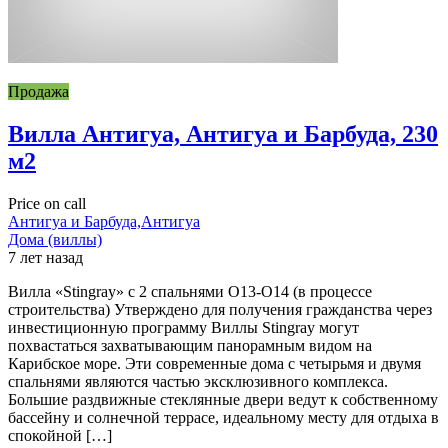
Продажа
Вилла Антигуа, Антигуа и Барбуда, 230
м2
Price on call
Антигуа и Барбуда,Антигуа
Дома (виллы)
7 лет назад
Вилла «Stingray» с 2 спальнями O13-O14 (в процессе
строительства) Утверждено для получения гражданства через
инвестиционную программу Виллы Stingray могут
похвастаться захватывающим панорамным видом на
Карибское море. Эти современные дома с четырьмя и двумя
спальнями являются частью эксклюзивного комплекса.
Большие раздвижные стеклянные двери ведут к собственному
бассейну и солнечной террасе, идеальному месту для отдыха в
спокойной […]