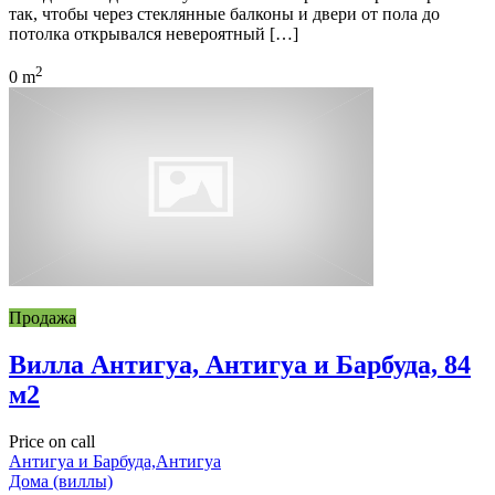
так, чтобы через стеклянные балконы и двери от пола до
потолка открывался невероятный […]
2
0 m
Продажа
Вилла Антигуа, Антигуа и Барбуда, 84
м2
Price on call
Антигуа и Барбуда,Антигуа
Дома (виллы)