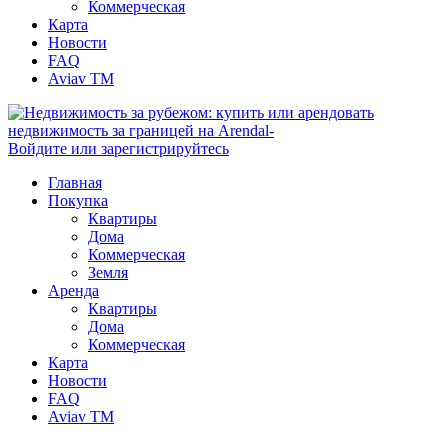
Коммерческая
Карта
Новости
FAQ
Aviav TM
Войдите или зарегистрируйтесь
Главная
Покупка
Квартиры
Дома
Коммерческая
Земля
Аренда
Квартиры
Дома
Коммерческая
Карта
Новости
FAQ
Aviav TM