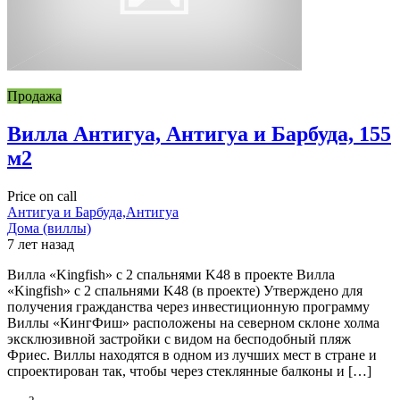
Продажа
Вилла Антигуа, Антигуа и Барбуда, 155
м2
Price on call
Антигуа и Барбуда,Антигуа
Дома (виллы)
7 лет назад
Вилла «Kingfish» с 2 спальнями K48 в проекте Вилла
«Kingfish» с 2 спальнями K48 (в проекте) Утверждено для
получения гражданства через инвестиционную программу
Виллы «КингФиш» расположены на северном склоне холма
эксклюзивной застройки с видом на бесподобный пляж
Фриес. Виллы находятся в одном из лучших мест в стране и
спроектирован так, чтобы через стеклянные балконы и […]