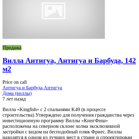
Продажа
Вилла Антигуа, Антигуа и Барбуда, 142
м2
Price on call
Антигуа и Барбуда,Антигуа
Дома (виллы)
7 лет назад
Вилла «Kingfish» с 2 спальнями K49 (в процессе
строительства) Утверждено для получения гражданства через
инвестиционную программу Виллы «КингФиш»
расположены на северном склоне холма эксклюзивной
застройки с видом на бесподобный пляж Фриес. Виллы
находятся в одном из лучших мест в стране и спроектирован