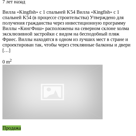
7 лет назад
Вилла «Kingfish» с 1 спальней K54 Вилла «Kingfish» с 1
спальней K54 (в процессе строительства) Утверждено для
получения гражданства через инвестиционную программу
Виллы «КингФиш» расположены на северном склоне холма
эксклюзивной застройки с видом на бесподобный пляж
Фриес. Виллы находятся в одном из лучших мест в стране и
спроектирован так, чтобы через стеклянные балконы и двери
[…]
2
0 m
Продажа