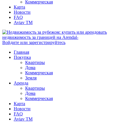
Коммерческая
Карта
Новости
FAQ
Aviav TM
Войдите или зарегистрируйтесь
Главная
Покупка
Квартиры
Дома
Коммерческая
Земля
Аренда
Квартиры
Дома
Коммерческая
Карта
Новости
FAQ
Aviav TM