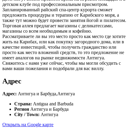
детском клубе под профессиональным присмотром.
Запланированный райский спа-центр курорта сможет
предложить процедуры и терапию от Карибского моря, а
также тут можно будет провести занятия йогой и пилатесом.
Торговая аллея предлагает магазины с деликатессами,
магазины со всем необходимым и кофейню.
Рассматриваете ли вы это место просто как место где хотите
жить на Карибах, или как покупку загородного дома, или в
качестве инвестиций, чтобы получить гражданство или
просто как место вложений средств, то это предложение не
имеет аналогов на рынке недвижимости Антигуа.
Свяжитесь с нами уже сейчас, чтобы мы могли обсудить с
вами ваши пожелания и подобрали для вас виллу.
Адрес
Адрес:
Антигуа и Барбуда,Антигуа
Страна:
Antigua and Barbuda
Регион
Антигуа и Барбуда
City / Town:
Антигуа
Открыть на Google карте