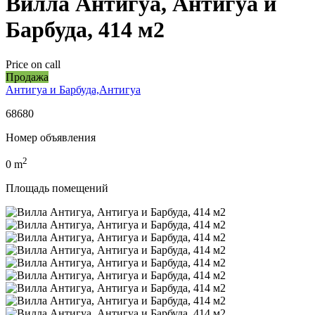
Вилла Антигуа, Антигуа и
Барбуда, 414 м2
Price on call
Продажа
Антигуа и Барбуда,Антигуа
68680
Номер объявления
2
0
m
Площадь помещений