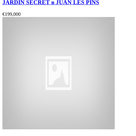
JARDIN SECRET в JUAN LES PINS
€199,000