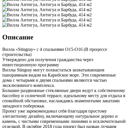
Описание
Вилла «Stingray» с 4 спальнями O15-O16 (В процессе
строительства)
Утверждено для получения гражданства через
инвестиционную программу
Виллы Stingray могут похвастаться захватывающим
панорамным видом на Карибское море. Эти современные
дома с четырьмя и двумя спальнями являются частью
эксклюзивного комплекса.
Большие раздвижные стеклянные двери ведут к собственному
бассейну и солнечной террасе, идеальному месту для отдыха в
спокойной обстановке, наслаждаясь знаменитыми закатами
западного побережья.
Проект уже зарекомендовал себя благодаря простому
элегантному дизайну, включающему натуральное дерево и
камень, с чистыми современными линиями и исключительной
отделкой. В октябре 2018 года проект был назван лучшим