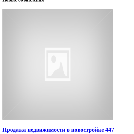
Продажа недвижимости в новостройке 447