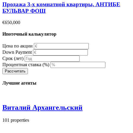
Продажа 3-х комнатной квартиры, АНТИБЕ
БУЛЬВАР ФОШ
€650,000
Ипотечный калькулятор
Цена по акции
Down Payment
Срок (лет)
Процентная ставка (%)
Рассчитать
Лучшие агенты
Виталий Архангельский
101
properties