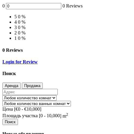
0
0 Reviews
5
0 %
4
0 %
3
0 %
2
0 %
1
0 %
0 Reviews
Login for Review
Поиск
Аренда
Продажа
Цена [
€0
-
€10,000
]
2
Площадь участка [
0
-
10,000
] m
Поиск
Новые объявления