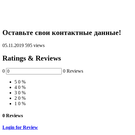
Оставьте свои контактные данные!
05.11.2019
595 views
Ratings & Reviews
0
0 Reviews
5
0 %
4
0 %
3
0 %
2
0 %
1
0 %
0 Reviews
Login for Review