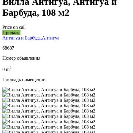
Вилла Антигуа, Антигуа и
Барбуда, 108 м2
Price on call
Продажа
Антигуа и Барбуда,Антигуа
68687
Номер объявления
2
0
m
Площадь помещений