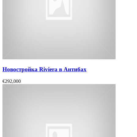
Новостройка Riviera в Антибах
€292,000