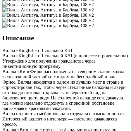
Описание
Вилла «Kingfish» с 1 спальней K51
Вилла «Kingfish» с 1 спальней K51 (в процессе строительства)
Утверждено для получения гражданства через
инвестиционную программу
Виллы «КингФиш» расположены на северном склоне холма
эксклюзивной застройки с видом на бесподобный пляж
Фриес. Виллы находятся в одном из лучших мест в стране и
спроектирован так, чтобы через стеклянные балконы и двери
от пола до потолка открывался невероятный вид на
бирюзового цвета воду. На солнечной веранде есть джакузи,
где можно идеально отдохнуть в спокойной обстановке,
наслаждаясь красивыми закатами.
Вилла полностью меблирована и отделана с изысканностью.
Интересный акцент в интерьере — плетеное качающееся
кресло.
Виллы «Kингфиш» идут с 1 и 2 спальнями, они искусно