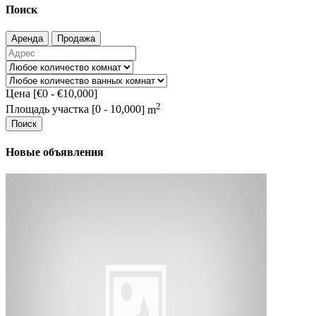
Поиск
Аренда
Продажа
Цена [
€0
-
€10,000
]
2
Площадь участка [
0
-
10,000
] m
Поиск
Новые объявления