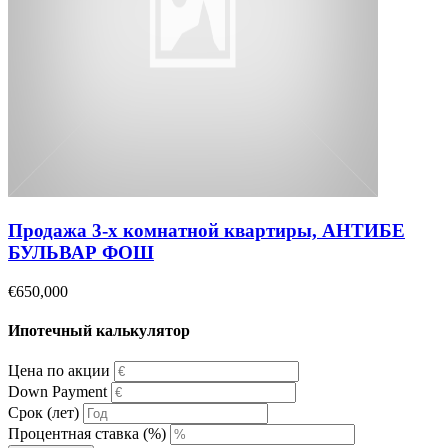
Продажа 3-х комнатной квартиры, АНТИБЕ
БУЛЬВАР ФОШ
€650,000
Ипотечный калькулятор
Цена по акции
Down Payment
Срок (лет)
Процентная ставка (%)