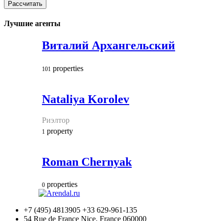
Рассчитать
Лучшие агенты
Виталий Архангельский
properties
101
Nataliya Korolev
Риэлтор
property
1
Roman Chernyak
properties
0
+7 (495) 4813905 +33 629-961-135
54 Rue de France Nice, France 060000