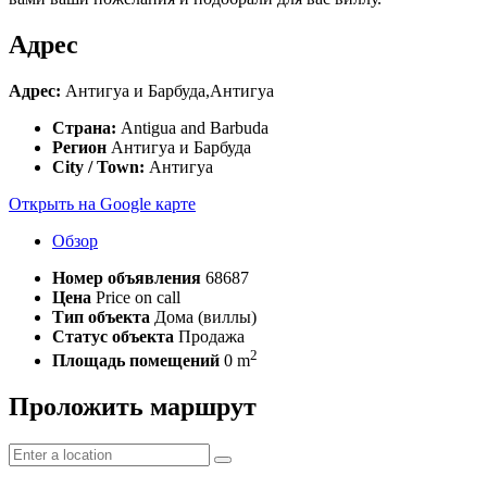
Адрес
Адрес:
Антигуа и Барбуда,Антигуа
Страна:
Antigua and Barbuda
Регион
Антигуа и Барбуда
City / Town:
Антигуа
Открыть на Google карте
Обзор
Номер объявления
68687
Цена
Price on call
Тип объекта
Дома (виллы)
Статус объекта
Продажа
2
Площадь помещений
0 m
Проложить маршрут