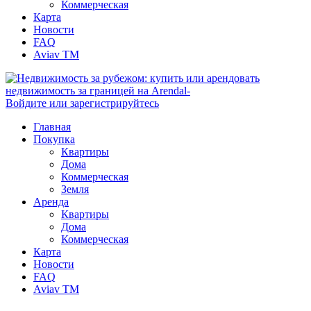
Коммерческая
Карта
Новости
FAQ
Aviav TM
Войдите или зарегистрируйтесь
Главная
Покупка
Квартиры
Дома
Коммерческая
Земля
Аренда
Квартиры
Дома
Коммерческая
Карта
Новости
FAQ
Aviav TM