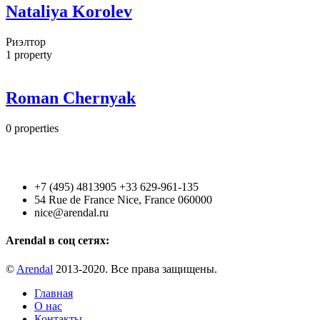
Nataliya Korolev
Риэлтор
1
property
Roman Chernyak
0
properties
+7 (495) 4813905 +33 629-961-135
54 Rue de France Nice, France 060000
nice@arendal.ru
Arendal в соц сетях:
©
Arendal
2013-2020. Все права защищены.
Главная
О нас
Контакты