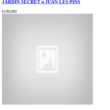
JARDIN SECRET в JUAN LES PINS
€199,000