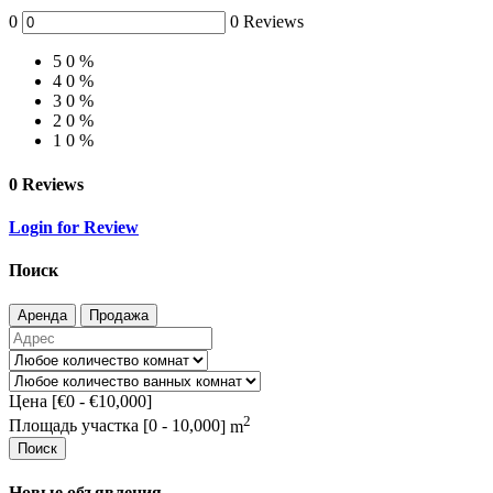
0
0 Reviews
5
0 %
4
0 %
3
0 %
2
0 %
1
0 %
0 Reviews
Login for Review
Поиск
Аренда
Продажа
Цена [
€0
-
€10,000
]
2
Площадь участка [
0
-
10,000
] m
Поиск
Новые объявления