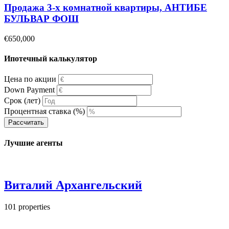
Продажа 3-х комнатной квартиры, АНТИБЕ
БУЛЬВАР ФОШ
€650,000
Ипотечный калькулятор
Цена по акции
Down Payment
Срок (лет)
Процентная ставка (%)
Рассчитать
Лучшие агенты
Виталий Архангельский
101
properties