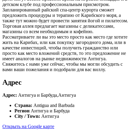
детском клубе под профессиональным присмотром.
Запланированный райский спа-центр курорта сможет
предложить процедуры и терапию от Карибского моря, а
также тут можно будет провести занятия йогой и пилатесом.
Торговая аллея предлагает магазины с деликатессами,
магазины со всем необходимым и кофейню.
Рассматриваете ли вы это место просто как место где хотите
жить на Карибах, или как покупку загородного дома, или в
качестве инвестиций, чтобы получить гражданство или
просто как место вложений средств, то это предложение не
имеет аналогов на рынке недвижимости Антигуа.
Свяжитесь с нами уже сейчас, чтобы мы могли обсудить с
вами ваши пожелания и подобрали для вас виллу.
Адрес
Адрес:
Антигуа и Барбуда,Антигуа
Страна:
Antigua and Barbuda
Регион
Антигуа и Барбуда
City / Town:
Антигуа
Открыть на Google карте