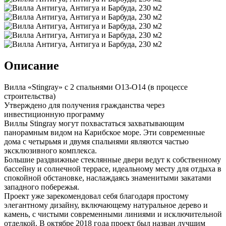
Описание
Вилла «Stingray» с 2 спальнями O13-O14 (в процессе
строительства)
Утверждено для получения гражданства через
инвестиционную программу
Виллы Stingray могут похвастаться захватывающим
панорамным видом на Карибское море. Эти современные
дома с четырьмя и двумя спальнями являются частью
эксклюзивного комплекса.
Большие раздвижные стеклянные двери ведут к собственному
бассейну и солнечной террасе, идеальному месту для отдыха в
спокойной обстановке, наслаждаясь знаменитыми закатами
западного побережья.
Проект уже зарекомендовал себя благодаря простому
элегантному дизайну, включающему натуральное дерево и
камень, с чистыми современными линиями и исключительной
отделкой. В октябре 2018 года проект был назван лучшим