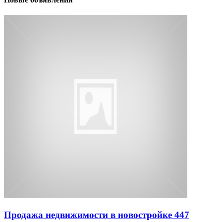
Продажа недвижимости в новостройке 447