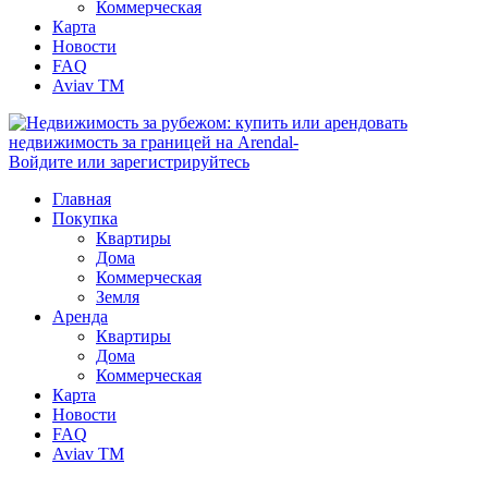
Коммерческая
Карта
Новости
FAQ
Aviav TM
Войдите или зарегистрируйтесь
Главная
Покупка
Квартиры
Дома
Коммерческая
Земля
Аренда
Квартиры
Дома
Коммерческая
Карта
Новости
FAQ
Aviav TM