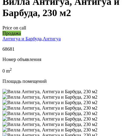
Вилла Антигуа, Антигуа и
Барбуда, 230 м2
Price on call
Продажа
Антигуа и Барбуда,Антигуа
68681
Номер объявления
2
0
m
Площадь помещений