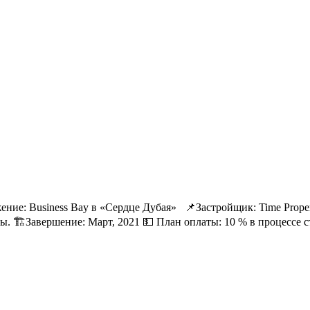
е: Business Bay в «Сердце Дубая» 📌Застройщик: Time Propert
. 🏗Завершение: Март, 2021 💵 План оплаты: 10 % в процессе ст