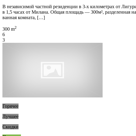
В независимой частной резиденции в 3-х километрах от Лигури
в 1,5 часах от Милана. Общая площадь — 300м², разделенная н
ванная комната, […]
2
300 m
6
3
Горячее
Лучшее
Скидки