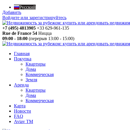
Русский
Добавить
Войдите или зарегистрируйтесь
+7 (495) 4813905
+33 629-961-135
Rue de France 54
Ницца
09:00 - 18:00
(перерыв 13:00 - 15:00)
Главная
Покупка
Квартиры
Дома
Коммерческая
Земля
Аренда
Квартиры
Дома
Коммерческая
Карта
Новости
FAQ
Aviav TM