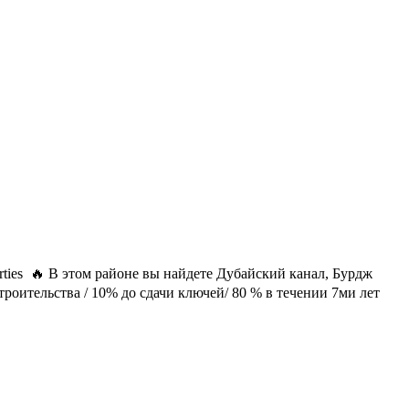
ies 🔥 В этом районе вы найдете Дубайский канал, Бурдж
роительства / 10% до сдачи ключей/ 80 % в течении 7ми лет