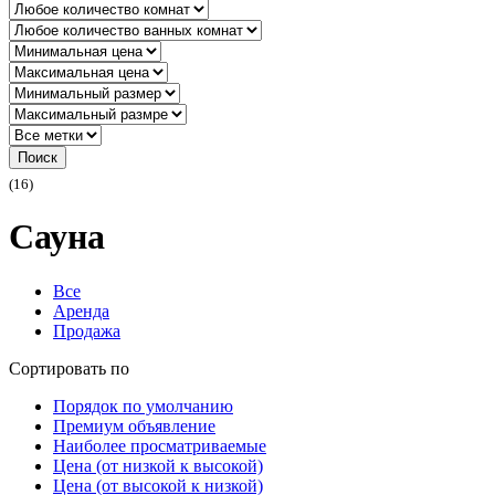
Поиск
(16)
Сауна
Все
Аренда
Продажа
Сортировать по
Порядок по умолчанию
Премиум объявление
Наиболее просматриваемые
Цена (от низкой к высокой)
Цена (от высокой к низкой)