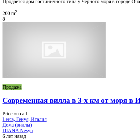
Продается дом гостиничного типа у Черного моря в городе Оча
2
200 m
8
Продажа
Современная вилла в 3-х км от моря в 
Price on call
Lerca, Генуя, Италия
Дома (виллы)
DIANA Nesyn
6 лет назад