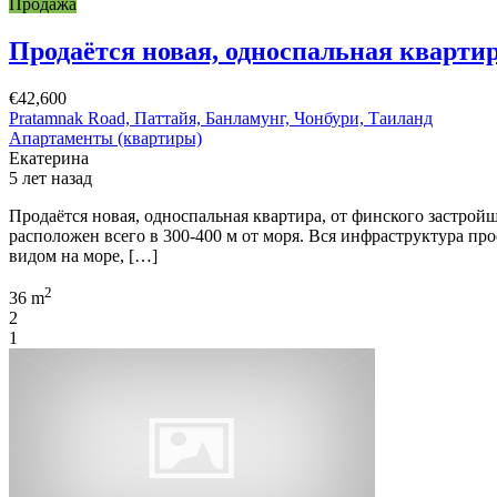
Продажа
Продаётся новая, односпальная квартир
€42,600
Pratamnak Road, Паттайя, Банламунг, Чонбури, Таиланд
Апартаменты (квартиры)
Екатерина
5 лет назад
Продаётся новая, односпальная квартира, от финского застрой
расположен всего в 300-400 м от моря. Вся инфраструктура про
видом на море, […]
2
36 m
2
1