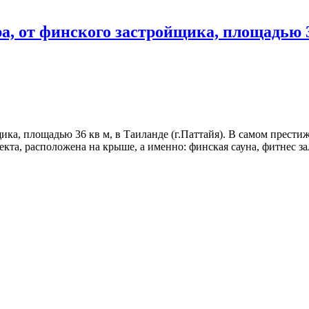
а, от финского застройщика, площадью 36
щика, площадью 36 кв м, в Таиланде (г.Паттайя). В самом прести
екта, расположена на крыше, а именно: финская сауна, фитнес з