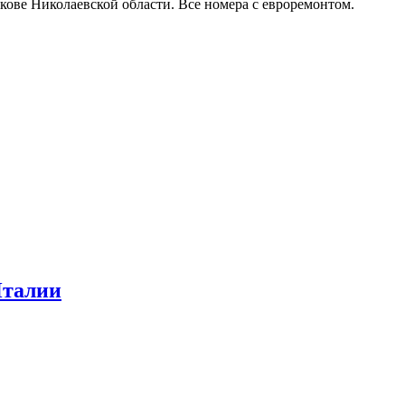
кове Николаевской области. Все номера с евроремонтом.
Италии