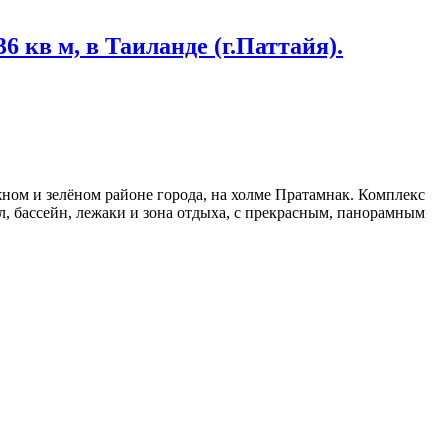
 кв м, в Таиланде (г.Паттайя).
жном и зелёном районе города, на холме Пратамнак. Комплекс
ал, бассейн, лежаки и зона отдыха, с прекрасным, панорамным