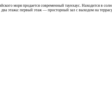
йского моря продается современный таунхаус. Находится в солн
а два этажа: первый этаж — просторный зал с выходом на террас