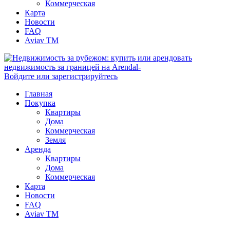
Коммерческая
Карта
Новости
FAQ
Aviav TM
Войдите или зарегистрируйтесь
Главная
Покупка
Квартиры
Дома
Коммерческая
Земля
Аренда
Квартиры
Дома
Коммерческая
Карта
Новости
FAQ
Aviav TM