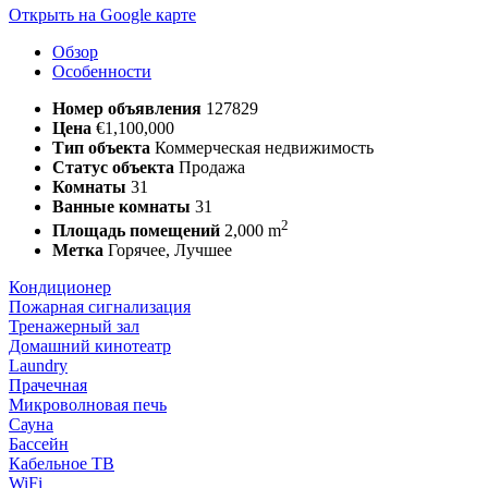
Открыть на Google карте
Обзор
Особенности
Номер объявления
127829
Цена
€1,100,000
Тип объекта
Коммерческая недвижимость
Статус объекта
Продажа
Комнаты
31
Ванные комнаты
31
2
Площадь помещений
2,000 m
Метка
Горячее, Лучшее
Кондиционер
Пожарная сигнализация
Тренажерный зал
Домашний кинотеатр
Laundry
Прачечная
Микроволновая печь
Сауна
Бассейн
Кабельное ТВ
WiFi