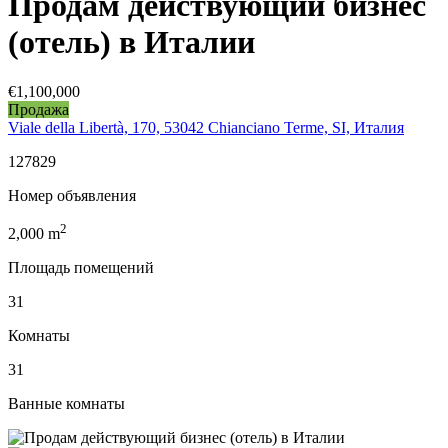
Продам действующий бизнес
(отель) в Италии
€1,100,000
Продажа
Viale della Libertà, 170, 53042 Chianciano Terme, SI, Италия
127829
Номер объявления
2
2,000
m
Площадь помещений
31
Комнаты
31
Ванные комнаты