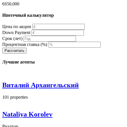
€650,000
Ипотечный калькулятор
Цена по акции
Down Payment
Срок (лет)
Процентная ставка (%)
Рассчитать
Лучшие агенты
Виталий Архангельский
101
properties
Nataliya Korolev
Риэлтор