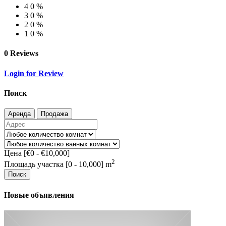
4
0 %
3
0 %
2
0 %
1
0 %
0 Reviews
Login for Review
Поиск
Аренда
Продажа
Цена [
€0
-
€10,000
]
2
Площадь участка [
0
-
10,000
] m
Поиск
Новые объявления