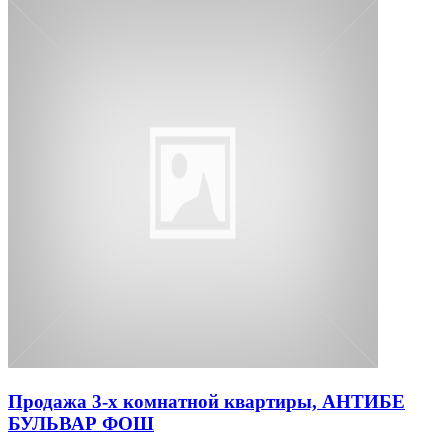
Продажа 3-х комнатной квартиры, АНТИБЕ
БУЛЬВАР ФОШ