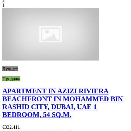
1
Лучшее
Продажа
APARTMENT IN AZIZI RIVIERA
BEACHFRONT IN MOHAMMED BIN
RASHID CITY, DUBAI, UAE 1
BEDROOM, 54 SQ.M.
€332,411