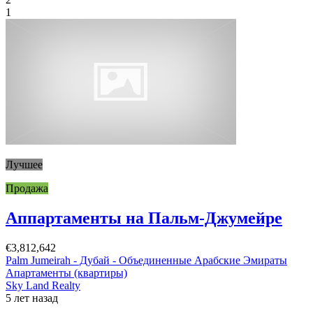
1
Лучшее
Продажа
Аппартаменты на Пальм-Джумейре
€3,812,642
Palm Jumeirah - Дубай - Объединенные Арабские Эмираты
Апартаменты (квартиры)
Sky Land Realty
5 лет назад