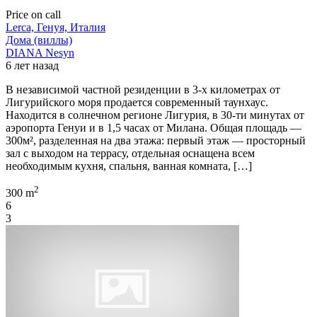
Price on call
Lerca, Генуя, Италия
Дома (виллы)
DIANA Nesyn
6 лет назад
В независимой частной резиденции в 3-х километрах от
Лигурийского моря продается современный таунхаус.
Находится в солнечном регионе Лигурия, в 30-ти минутах от
аэропорта Генуи и в 1,5 часах от Милана. Общая площадь —
300м², разделенная на два этажа: первый этаж — просторный
зал с выходом на террасу, отдельная оснащена всем
необходимым кухня, спальня, ванная комната, […]
2
300 m
6
3