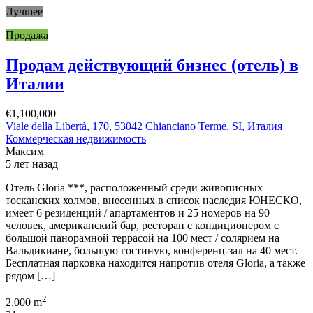
Лучшее
Продажа
Продам действующий бизнес (отель) в
Италии
€1,100,000
Viale della Libertà, 170, 53042 Chianciano Terme, SI, Италия
Коммерческая недвижимость
Максим
5 лет назад
Отель Gloria ***, расположенный среди живописных
тосканских холмов, внесенных в список наследия ЮНЕСКО,
имеет 6 резиденций / апартаментов и 25 номеров на 90
человек, американский бар, ресторан с кондиционером с
большой панорамной террасой на 100 мест / солярием на
Вальдикиане, большую гостиную, конференц-зал на 40 мест.
Бесплатная парковка находится напротив отеля Gloria, а также
рядом […]
2
2,000 m