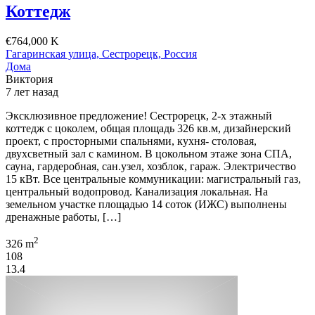
Коттедж
€764,000 K
Гагаринская улица, Сестрорецк, Россия
Дома
Виктория
7 лет назад
Эксклюзивное предложение! Сестрорецк, 2-х этажный
коттедж с цоколем, общая площадь 326 кв.м, дизайнерский
проект, с просторными спальнями, кухня- столовая,
двухсветный зал с камином. В цокольном этаже зона СПА,
сауна, гардеробная, сан.узел, хозблок, гараж. Электричество
15 кВт. Все центральные коммуникации: магистральный газ,
центральный водопровод. Канализация локальная. На
земельном участке площадью 14 соток (ИЖС) выполнены
дренажные работы, […]
2
326 m
108
13.4