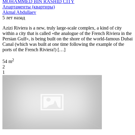
MOHAMMED BIN RASHID CITY
Апартаменты (квартиры)
Akmal Abdullaev
5 лет назад
Azizi Riviera is a new, truly large-scale complex, a kind of city
within a city that is called «the analogue of the French Riviera in the
Persian Gulf», is being built on the shore of the world-famous Dubai
Canal (which was built at one time following the example of the
ports of the French Riviera!) […]
2
54 m
2
1