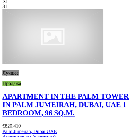
31
31
Лучшее
Продажа
APARTMENT IN THE PALM TOWER
IN PALM JUMEIRAH, DUBAI, UAE 1
BEDROOM, 96 SQ.M.
€820,410
Palm Jumeirah, Dubai UAE
Апартаменты (квартиры)