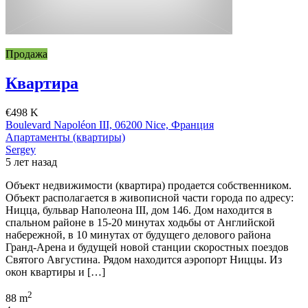
Продажа
Квартира
€498 K
Boulevard Napoléon III, 06200 Nice, Франция
Апартаменты (квартиры)
Sergey
5 лет назад
Объект недвижимости (квартира) продается собственником.
Объект располагается в живописной части города по адресу:
Ницца, бульвар Наполеона III, дом 146. Дом находится в
спальном районе в 15-20 минутах ходьбы от Английской
набережной, в 10 минутах от будущего делового района
Гранд-Арена и будущей новой станции скоростных поездов
Святого Августина. Рядом находится аэропорт Ниццы. Из
окон квартиры и […]
2
88 m