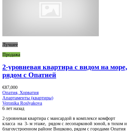
Лучшее
Продажа
2-уровневая квартира с видом на море,
рядом с Опатией
€87,000
Опатия, Хорватия
Апартаменты (квартиры)
Veronika Roslyakova
6 лет назад
2-уровневая квартира с мансардой в комплексе комфорт
класса на 3- м этаже, рядом с лесопарковой зоной, в тихом и
благоустроенном районе Вишково, рядом с городами Опатия