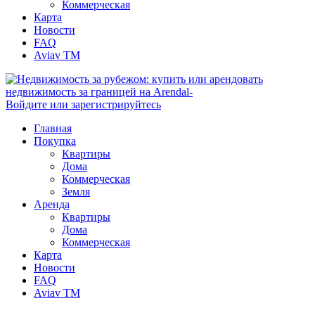
Коммерческая
Карта
Новости
FAQ
Aviav TM
Войдите или зарегистрируйтесь
Главная
Покупка
Квартиры
Дома
Коммерческая
Земля
Аренда
Квартиры
Дома
Коммерческая
Карта
Новости
FAQ
Aviav TM