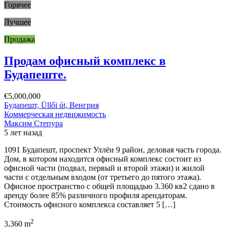
Горячее
Лучшее
Продажа
Продам офисный комплекс в
Будапеште.
€5,000,000
Будапешт, Üllői út, Венгрия
Коммерческая недвижимость
Максим Степура
5 лет назад
1091 Будапешт, проспект Уллёи 9 район, деловая часть города.
Дом, в котором находится офисный комплекс состоит из
офисной части (подвал, первый и второй этажи) и жилой
части с отдельным входом (от третьего до пятого этажа).
Офисное пространство с общей площадью 3.360 кв2 сдано в
аренду более 85% различного профиля арендаторам.
Стоимость офисного комплекса составляет 5 […]
2
3,360 m