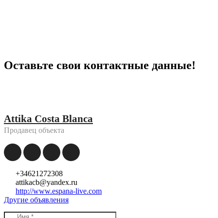
Оставьте свои контактные данные!
Attika Costa Blanca
Продавец объекта
+34621272308
attikacb@yandex.ru
http://www.espana-live.com
Другие объявления