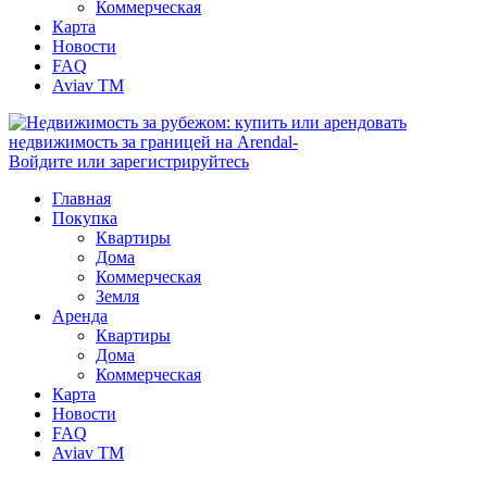
Коммерческая
Карта
Новости
FAQ
Aviav TM
Войдите или зарегистрируйтесь
Главная
Покупка
Квартиры
Дома
Коммерческая
Земля
Аренда
Квартиры
Дома
Коммерческая
Карта
Новости
FAQ
Aviav TM