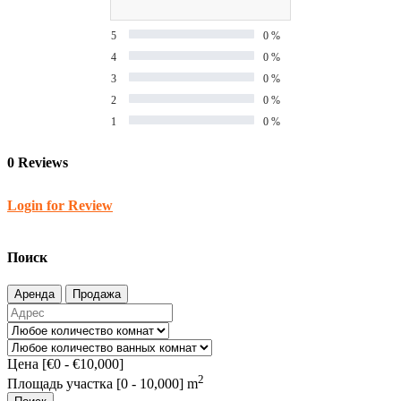
5
0 %
4
0 %
3
0 %
2
0 %
1
0 %
0 Reviews
Login for Review
Поиск
Аренда
Продажа
Цена [
€0
-
€10,000
]
2
Площадь участка [
0
-
10,000
] m