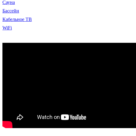
Сауна
Бассейн
Кабельное ТВ
WiFi