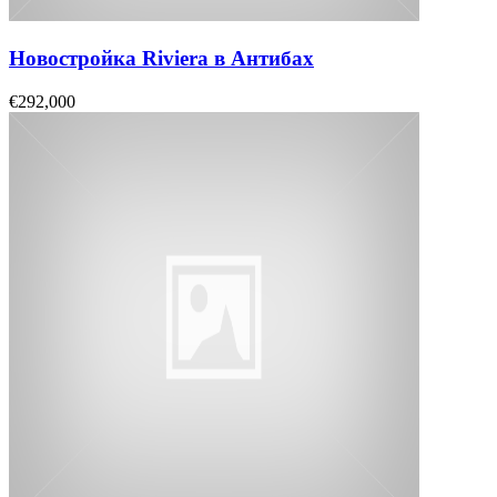
Новостройка Riviera в Антибах
€292,000