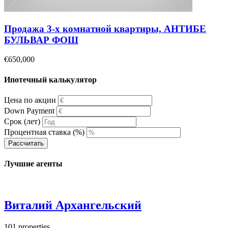
Продажа 3-х комнатной квартиры, АНТИБЕ
БУЛЬВАР ФОШ
€650,000
Ипотечный калькулятор
Цена по акции
Down Payment
Срок (лет)
Процентная ставка (%)
Рассчитать
Лучшие агенты
Виталий Архангельский
101
properties