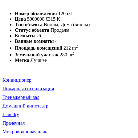
Номер объявления
126531
Цена
5000000
€315 K
Тип объекта
Виллы, Дома (виллы)
Статус объекта
Продажа
Комнаты
-6
Ванные комнаты
4
2
Площадь помещений
212 m
2
Земельный участок
280 m
Метка
Лучшее
Кондиционер
Пожарная сигнализация
Тренажерный зал
Домашний кинотеатр
Laundry
Прачечная
Микроволновая печь