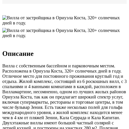
Описание
Вилла с собственным бассейном и парковочным местом.
Расположена в Ориуэла Коста, 320+ солнечных дней в году.
Отличное место для постоянного проживания круглый год и
отдыха. Жилой комплекс, состоящий из 6 роскошных вилл, с 3
спальнями и 4 ванными комнатами в каждой, расположен в
Вилламартине, несомненно, одном из лучших жилых районов
Ориуэла Коста, так как он предлагает широкий спектр услуг,
включая супермаркеты, рестораны и торговые центры, в том
числе бульвар Зения. Есть также несколько полей для гольфа
международного уровня, а жилой комплекс находится менее
чем в 4 км от пляжей Зении, Кала Серрада и Кала Капитан.
Двухэтажные виллы имеют большой частный солярий с
летней кухней, и построены на участках 280 м2. Полезная