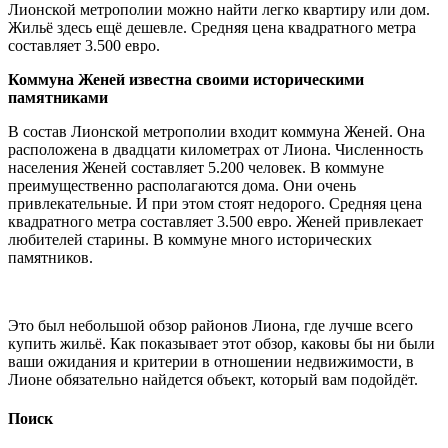
Лионской метрополии можно найти легко квартиру или дом.
Жильё здесь ещё дешевле. Средняя цена квадратного метра
составляет 3.500 евро.
Коммуна Женей известна своими историческими
памятниками
В состав Лионской метрополии входит коммуна Женей. Она
расположена в двадцати километрах от Лиона. Численность
населения Женей составляет 5.200 человек. В коммуне
преимущественно располагаются дома. Они очень
привлекательные. И при этом стоят недорого. Средняя цена
квадратного метра составляет 3.500 евро. Женей привлекает
любителей старины. В коммуне много исторических
памятников.
Это был небольшой обзор районов Лиона, где лучше всего
купить жильё. Как показывает этот обзор, каковы бы ни были
ваши ожидания и критерии в отношении недвижимости, в
Лионе обязательно найдется объект, который вам подойдёт.
Поиск