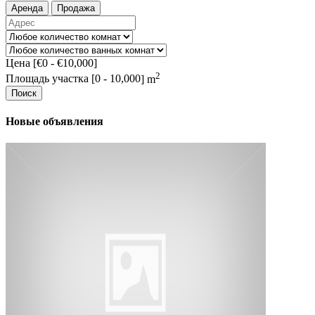
Аренда
Продажа
Цена [
€0
-
€10,000
]
2
Площадь участка [
0
-
10,000
] m
Поиск
Новые объявления