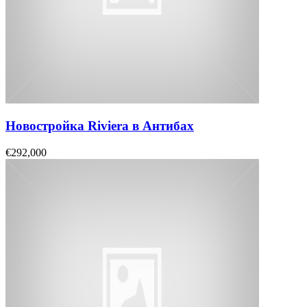
Новостройка Riviera в Антибах
€292,000