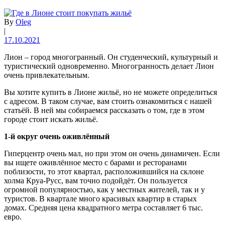
By
Oleg
|
17.10.2021
Лион – город многогранный. Он студенческий, культурный и
туристический одновременно. Многогранность делает Лион
очень привлекательным.
Вы хотите купить в Лионе жильё, но не можете определиться
с адресом. В таком случае, вам стоить ознакомиться с нашей
статьёй. В ней мы собираемся рассказать о том, где в этом
городе стоит искать жильё.
1-й округ очень оживлённый
Гиперцентр очень мал, но при этом он очень динамичен. Если
вы ищете оживлённое место с барами и ресторанами
поблизости, то этот квартал, расположившийся на склоне
холма Круа-Русс, вам точно подойдёт. Он пользуется
огромной популярностью, как у местных жителей, так и у
туристов. В квартале много красивых квартир в старых
домах. Средняя цена квадратного метра составляет 6 тыс.
евро.