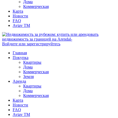
Дома
Коммерческая
Карта
Новости
FAQ
Aviav TM
Войдите или зарегистрируйтесь
Главная
Покупка
Квартиры
Дома
Коммерческая
Земля
Аренда
Квартиры
Дома
Коммерческая
Карта
Новости
FAQ
Aviav TM