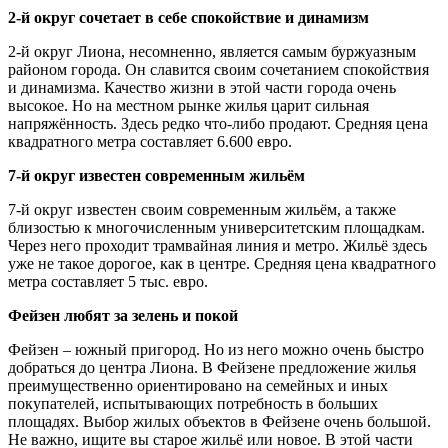
2-й округ сочетает в себе спокойствие и динамизм
2-й округ Лиона, несомненно, является самым буржуазным
районом города. Он славится своим сочетанием спокойствия
и динамизма. Качество жизни в этой части города очень
высокое. Но на местном рынке жилья царит сильная
напряжённость. Здесь редко что-либо продают. Средняя цена
квадратного метра составляет 6.600 евро.
7-й округ известен современным жильём
7-й округ известен своим современным жильём, а также
близостью к многочисленным университетским площадкам.
Через него проходит трамвайная линия и метро. Жильё здесь
уже не такое дорогое, как в центре. Средняя цена квадратного
метра составляет 5 тыс. евро.
Фейзен любят за зелень и покой
Фейзен – южный пригород. Но из него можно очень быстро
добраться до центра Лиона. В Фейзене предложение жилья
преимущественно ориентировано на семейных и иных
покупателей, испытывающих потребность в больших
площадях. Выбор жилых объектов в Фейзене очень большой.
Не важно, ищите вы старое жильё или новое. В этой части