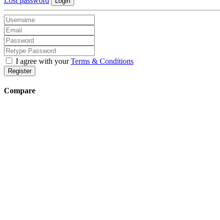
Lost password
Login
I agree with your
Terms & Conditions
Register
Compare