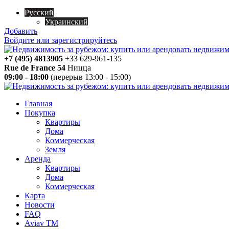
Русский
Украинский
Добавить
Войдите или зарегистрируйтесь
+7 (495) 4813905
+33 629-961-135
Rue de France 54
Ницца
09:00 - 18:00
(перерыв 13:00 - 15:00)
Главная
Покупка
Квартиры
Дома
Коммерческая
Земля
Аренда
Квартиры
Дома
Коммерческая
Карта
Новости
FAQ
Aviav TM