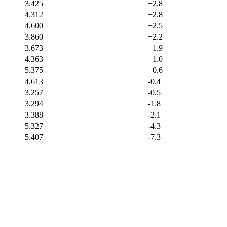
3.425
+2.8
4.312
+2.8
4.600
+2.5
3.860
+2.2
3.673
+1.9
4.363
+1.0
5.375
+0.6
4.613
-0.4
3.257
-0.5
3.294
-1.8
3.388
-2.1
5.327
-4.3
5.407
-7.3