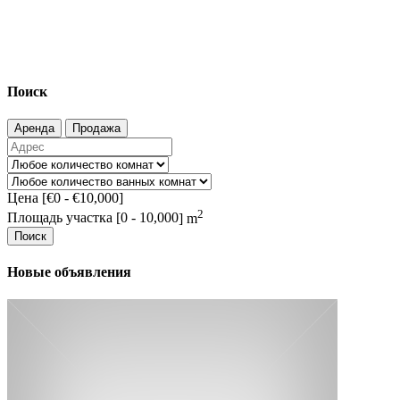
Поиск
Аренда
Продажа
Цена [
€0
-
€10,000
]
2
Площадь участка [
0
-
10,000
] m
Поиск
Новые объявления