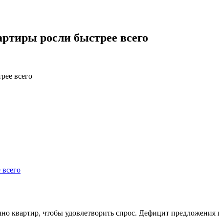
артиры росли быстрее всего
рее всего
но квартир, чтобы удовлетворить спрос. Дефицит предложения п