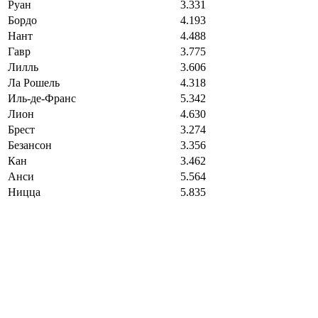
Руан
3.331
Бордо
4.193
Нант
4.488
Гавр
3.775
Лилль
3.606
Ла Рошель
4.318
Иль-де-Франс
5.342
Лион
4.630
Брест
3.274
Безансон
3.356
Кан
3.462
Анси
5.564
Ницца
5.835