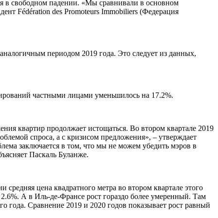
тся в свободном падении. «Мы сравнивали в основном
нт Fédération des Promoteurs Immobiliers (Федерация
аналогичным периодом 2019 года. Это следует из данных,
онирований частными лицами уменьшилось на 17.2%.
ения квартир продолжает истощаться. Во втором квартале 2019
роблемой спроса, а с кризисом предложения», – утверждает
лема заключается в том, что мы не можем убедить мэров в
бъясняет Паскаль Буланже.
и средняя цена квадратного метра во втором квартале этого
 2.6%. А в Иль-де-Франсе рост гораздо более умеренный. Там
го года. Сравнение 2019 и 2020 годов показывает рост равный