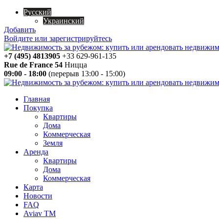
Русский
Украинский
Добавить
Войдите или зарегистрируйтесь
+7 (495) 4813905
+33 629-961-135
Rue de France 54
Ницца
09:00 - 18:00
(перерыв 13:00 - 15:00)
Главная
Покупка
Квартиры
Дома
Коммерческая
Земля
Аренда
Квартиры
Дома
Коммерческая
Карта
Новости
FAQ
Aviav TM