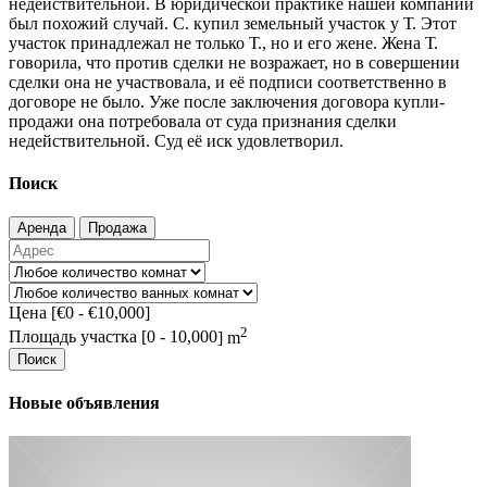
недействительной. В юридической практике нашей компании
был похожий случай. С. купил земельный участок у Т. Этот
участок принадлежал не только Т., но и его жене. Жена Т.
говорила, что против сделки не возражает, но в совершении
сделки она не участвовала, и её подписи соответственно в
договоре не было. Уже после заключения договора купли-
продажи она потребовала от суда признания сделки
недействительной. Суд её иск удовлетворил.
Поиск
Аренда
Продажа
Цена [
€0
-
€10,000
]
2
Площадь участка [
0
-
10,000
] m
Поиск
Новые объявления