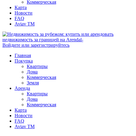
Коммерческая
Карта
Новости
FAQ
Aviav TM
Войдите или зарегистрируйтесь
Главная
Покупка
Квартиры
Дома
Коммерческая
Земля
Аренда
Квартиры
Дома
Коммерческая
Карта
Новости
FAQ
Aviav TM