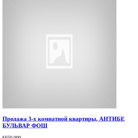
Продажа 3-х комнатной квартиры, АНТИБЕ
БУЛЬВАР ФОШ
€650,000