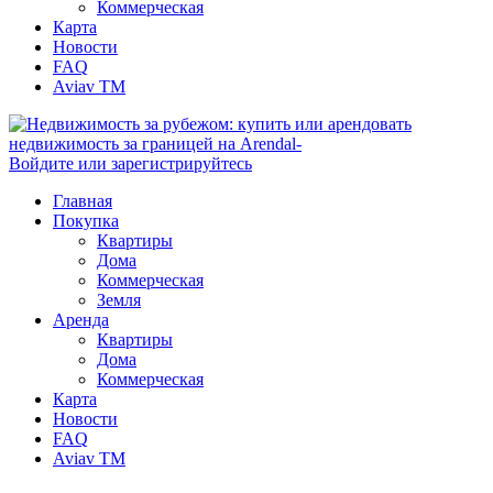
Коммерческая
Карта
Новости
FAQ
Aviav TM
Войдите или зарегистрируйтесь
Главная
Покупка
Квартиры
Дома
Коммерческая
Земля
Аренда
Квартиры
Дома
Коммерческая
Карта
Новости
FAQ
Aviav TM