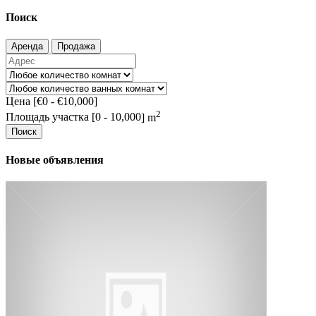
Поиск
Аренда
Продажа
Цена [
€0
-
€10,000
]
2
Площадь участка [
0
-
10,000
] m
Поиск
Новые объявления