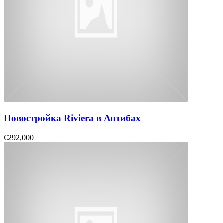
Новостройка Riviera в Антибах
€292,000