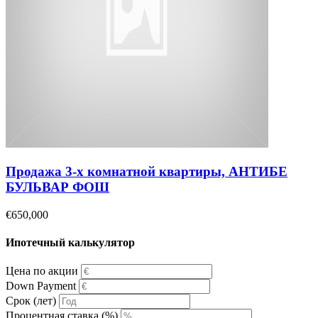
Продажа 3-х комнатной квартиры, АНТИБЕ
БУЛЬВАР ФОШ
€650,000
Ипотечный калькулятор
Цена по акции
Down Payment
Срок (лет)
Процентная ставка (%)