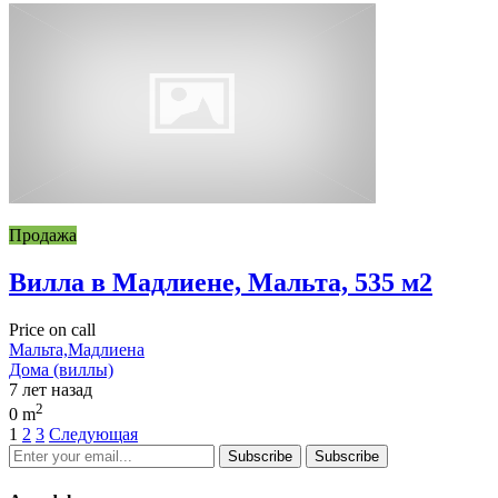
Продажа
Вилла в Мадлиене, Мальта, 535 м2
Price on call
Мальта,Мадлиена
Дома (виллы)
7 лет назад
2
0 m
1
2
3
Следующая
Subscribe
Subscribe