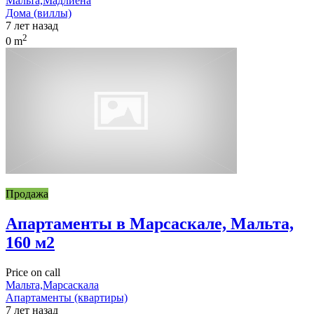
Мальта,Мадлиена
Дома (виллы)
7 лет назад
2
0 m
Продажа
Апартаменты в Марсаскале, Мальта,
160 м2
Price on call
Мальта,Марсаскала
Апартаменты (квартиры)
7 лет назад