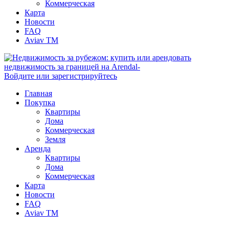
Коммерческая
Карта
Новости
FAQ
Aviav TM
Войдите или зарегистрируйтесь
Главная
Покупка
Квартиры
Дома
Коммерческая
Земля
Аренда
Квартиры
Дома
Коммерческая
Карта
Новости
FAQ
Aviav TM