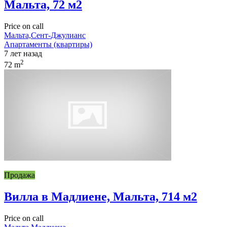
Мальта, 72 м2
Price on call
Мальта,Сент-Джулианс
Апартаменты (квартиры)
7 лет назад
2
72 m
Продажа
Вилла в Мадлиене, Мальта, 714 м2
Price on call