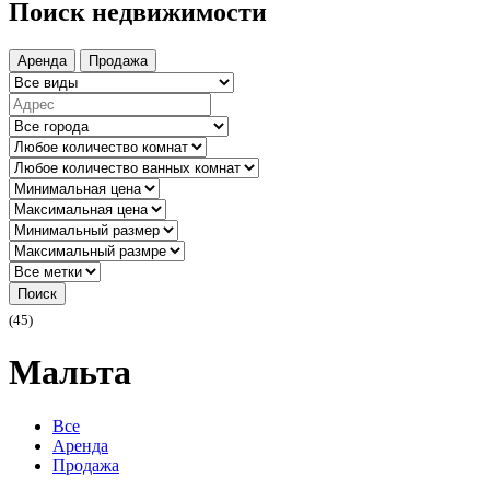
Поиск недвижимости
Аренда
Продажа
Поиск
(45)
Мальта
Все
Аренда
Продажа