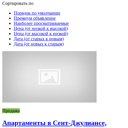
Сортировать по
Порядок по умолчанию
Премиум объявление
Наиболее просматриваемые
Цена (от низкой к высокой)
Цена (от высокой к низкой)
Дата (от старых к новым)
Дата (от новых к старым)
Продажа
Апартаменты в Сент-Джулиансе,