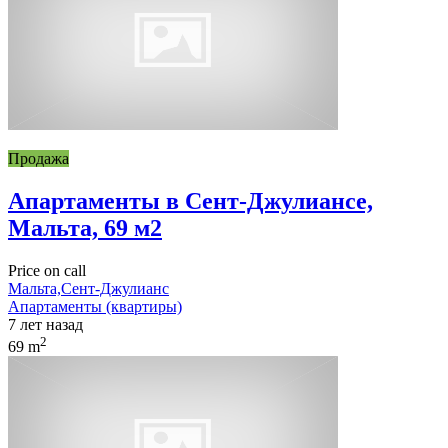
Продажа
Апартаменты в Сент-Джулиансе,
Мальта, 69 м2
Price on call
Мальта,Сент-Джулианс
Апартаменты (квартиры)
7 лет назад
2
69 m