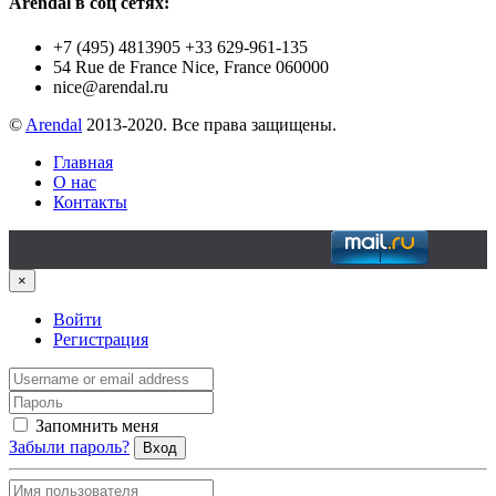
Arendal в соц сетях:
+7 (495) 4813905 +33 629-961-135
54 Rue de France Nice, France 060000
nice@arendal.ru
©
Arendal
2013-2020. Все права защищены.
Главная
О нас
Контакты
×
Войти
Регистрация
Запомнить меня
Забыли пароль?
Вход