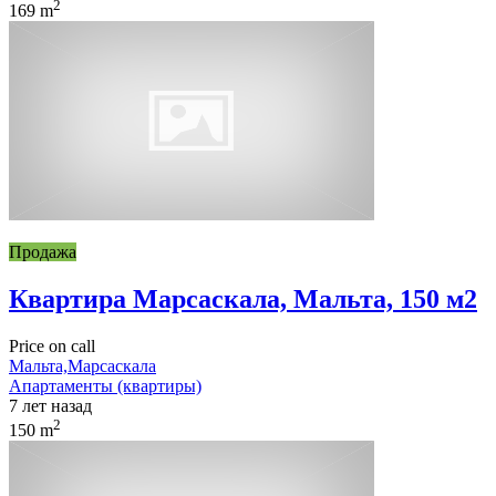
2
169 m
Продажа
Квартира Марсаскала, Мальта, 150 м2
Price on call
Мальта,Марсаскала
Апартаменты (квартиры)
7 лет назад
2
150 m