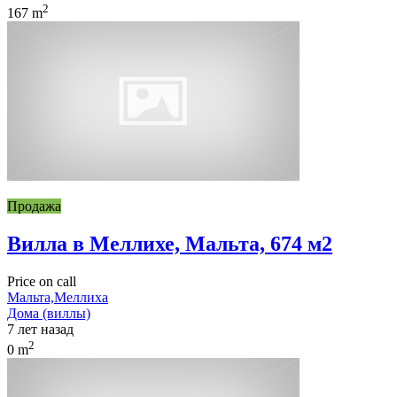
2
167 m
Продажа
Вилла в Меллихе, Мальта, 674 м2
Price on call
Мальта,Меллиха
Дома (виллы)
7 лет назад
2
0 m