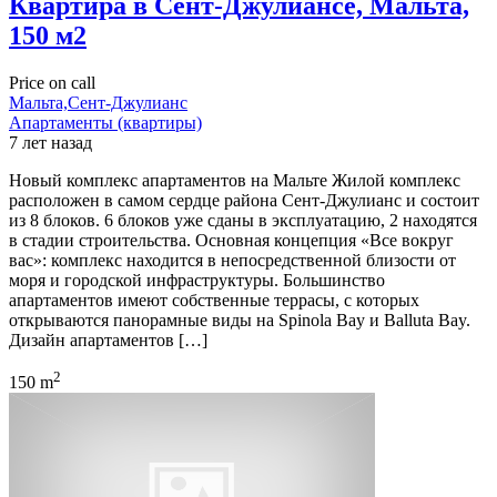
Квартира в Сент-Джулиансе, Мальта,
150 м2
Price on call
Мальта,Сент-Джулианс
Апартаменты (квартиры)
7 лет назад
Новый комплекс апартаментов на Мальте Жилой комплекс
расположен в самом сердце района Сент-Джулианс и состоит
из 8 блоков. 6 блоков уже сданы в эксплуатацию, 2 находятся
в стадии строительства. Основная концепция «Все вокруг
вас»: комплекс находится в непосредственной близости от
моря и городской инфраструктуры. Большинство
апартаментов имеют собственные террасы, с которых
открываются панорамные виды на Spinola Bay и Balluta Bay.
Дизайн апартаментов […]
2
150 m