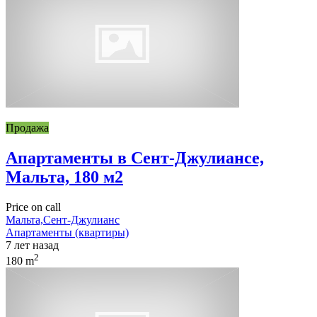
Продажа
Апартаменты в Сент-Джулиансе,
Мальта, 180 м2
Price on call
Мальта,Сент-Джулианс
Апартаменты (квартиры)
7 лет назад
2
180 m