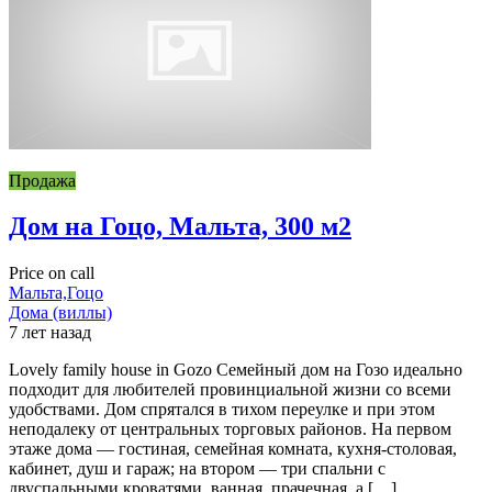
Продажа
Дом на Гоцо, Мальта, 300 м2
Price on call
Мальта,Гоцо
Дома (виллы)
7 лет назад
Lovely family house in Gozo Семейный дом на Гозо идеально
подходит для любителей провинциальной жизни со всеми
удобствами. Дом спрятался в тихом переулке и при этом
неподалеку от центральных торговых районов. На первом
этаже дома — гостиная, семейная комната, кухня-столовая,
кабинет, душ и гараж; на втором — три спальни с
двуспальными кроватями, ванная, прачечная, а […]