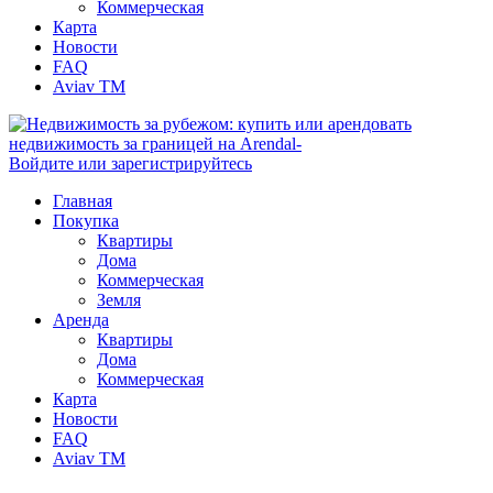
Коммерческая
Карта
Новости
FAQ
Aviav TM
Войдите или зарегистрируйтесь
Главная
Покупка
Квартиры
Дома
Коммерческая
Земля
Аренда
Квартиры
Дома
Коммерческая
Карта
Новости
FAQ
Aviav TM