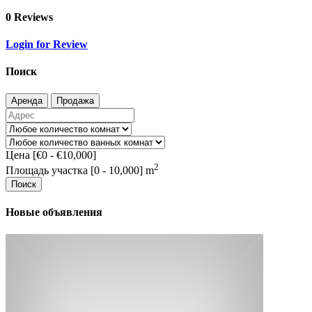
0 Reviews
Login for Review
Поиск
Аренда
Продажа
Цена [
€0
-
€10,000
]
2
Площадь участка [
0
-
10,000
] m
Поиск
Новые объявления