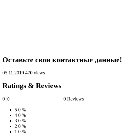
Оставьте свои контактные данные!
05.11.2019
470 views
Ratings & Reviews
0
0 Reviews
5
0 %
4
0 %
3
0 %
2
0 %
1
0 %