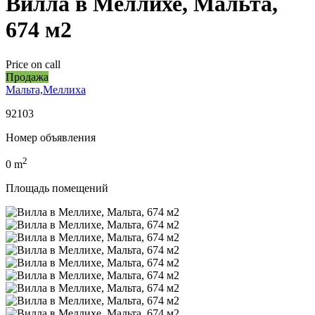
Вилла в Меллихе, Мальта,
674 м2
Price on call
Продажа
Мальта,Меллиха
92103
Номер объявления
2
0
m
Площадь помещений