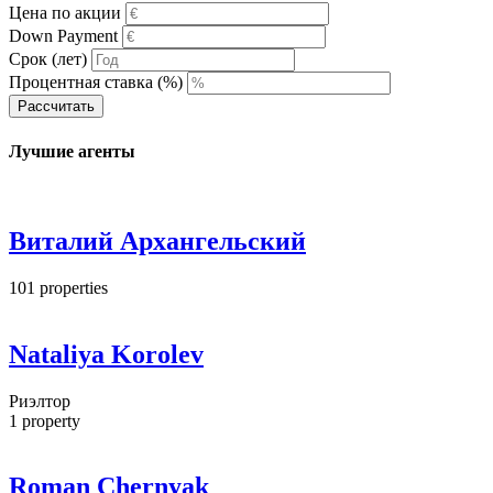
Цена по акции
Down Payment
Срок (лет)
Процентная ставка (%)
Рассчитать
Лучшие агенты
Виталий Архангельский
101
properties
Nataliya Korolev
Риэлтор
1
property
Roman Chernyak