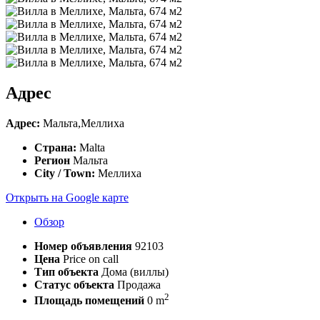
Адрес
Адрес:
Мальта,Меллиха
Страна:
Malta
Регион
Мальта
City / Town:
Меллиха
Открыть на Google карте
Обзор
Номер объявления
92103
Цена
Price on call
Тип объекта
Дома (виллы)
Статус объекта
Продажа
2
Площадь помещений
0 m