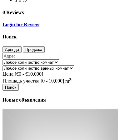
0 Reviews
Login for Review
Поиск
Аренда
Продажа
Цена [
€0
-
€10,000
]
2
Площадь участка [
0
-
10,000
] m
Поиск
Новые объявления