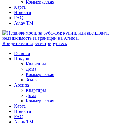
Коммерческая
Карта
Новости
FAQ
Aviav TM
Войдите или зарегистрируйтесь
Главная
Покупка
Квартиры
Дома
Коммерческая
Земля
Аренда
Квартиры
Дома
Коммерческая
Карта
Новости
FAQ
Aviav TM