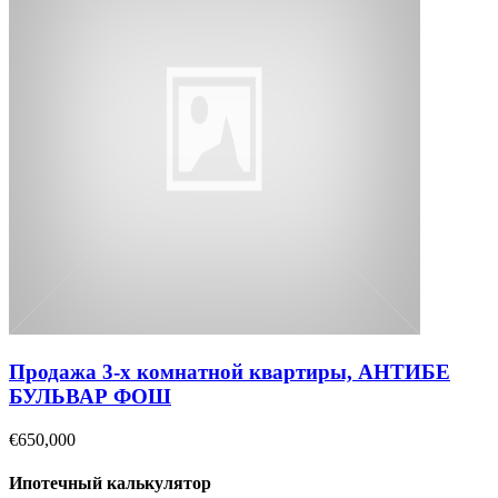
Продажа 3-х комнатной квартиры, АНТИБЕ
БУЛЬВАР ФОШ
€650,000
Ипотечный калькулятор