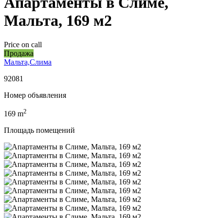
Апартаменты в Слиме,
Мальта, 169 м2
Price on call
Продажа
Мальта,Слима
92081
Номер объявления
2
169
m
Площадь помещений