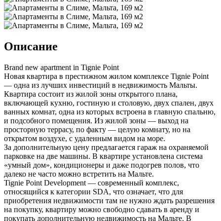
Описание
Brand new apartment in Tignie Point
Новая квартира в престижном жилом комплексе Tignie Point
— одна из лучших инвестиций в недвижимость Мальты.
Квартира состоит из жилой зоны открытого плана,
включающей кухню, гостиную и столовую, двух спален, двух
ванных комнат, одна из которых встроена в главную спальню,
и подсобного помещения. Из жилой зоны — выход на
просторную террасу, по факту — целую комнату, но на
открытом воздухе, с удаленным видом на море.
За дополнительную цену предлагается гараж на охраняемой
парковке на две машины. В квартире установлена система
«умный дом», кондиционеры и даже подогрев полов, что
далеко не часто можно встретить на Мальте.
Tignie Point Development — современный комплекс,
относящийся к категории SDA, что означает, что для
приобретения недвижимости там не нужно ждать разрешения
на покупку, квартиру можно свободно сдавать в аренду и
покупать дополнительную недвижимость на Мальте. В