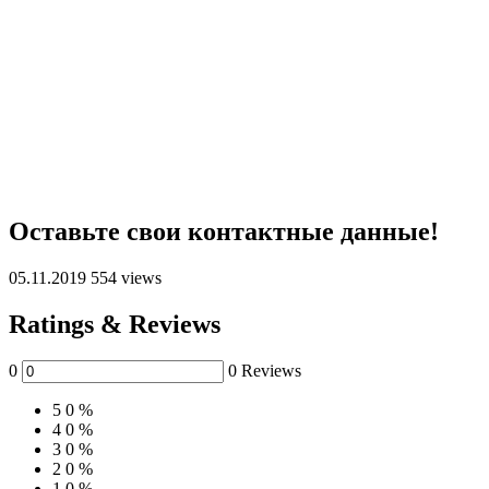
Оставьте свои контактные данные!
05.11.2019
554 views
Ratings & Reviews
0
0 Reviews
5
0 %
4
0 %
3
0 %
2
0 %
1
0 %