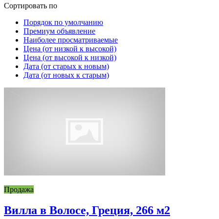
Сортировать по
Порядок по умолчанию
Премиум объявление
Наиболее просматриваемые
Цена (от низкой к высокой)
Цена (от высокой к низкой)
Дата (от старых к новым)
Дата (от новых к старым)
Продажа
Вилла в Волосе, Греция, 266 м2