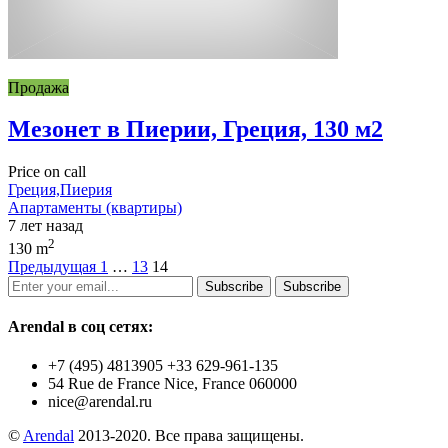
Продажа
Мезонет в Пиерии, Греция, 130 м2
Price on call
Греция,Пиерия
Апартаменты (квартиры)
7 лет назад
2
130 m
Предыдущая
1
…
13
14
Subscribe
Subscribe
Arendal в соц сетях:
+7 (495) 4813905 +33 629-961-135
54 Rue de France Nice, France 060000
nice@arendal.ru
©
Arendal
2013-2020. Все права защищены.