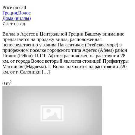
Price on call
Греция,Волос
Дома (виллы)
7 лет назад
Вилла в Афетес в Центральной Греции Вашему вниманию
предлагается на продажу вилла, расположенная
непосредственно у залива Пагаситикос (Эгейское море) в
прибрежном поселке городского типа Афетес (Afetes) район
Пилио (Pelion). П.Г.Т. Афетес расположен на расстоянии 28
км. от города Волос который является столицей Префектуры
Магнисия (Magnesia). Г. Волос находится на расстоянии 220
км. от г. Салоники […]
2
0 m