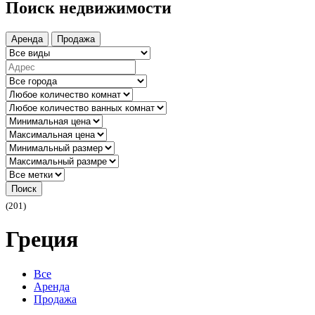
Поиск недвижимости
Аренда
Продажа
Поиск
(201)
Греция
Все
Аренда
Продажа