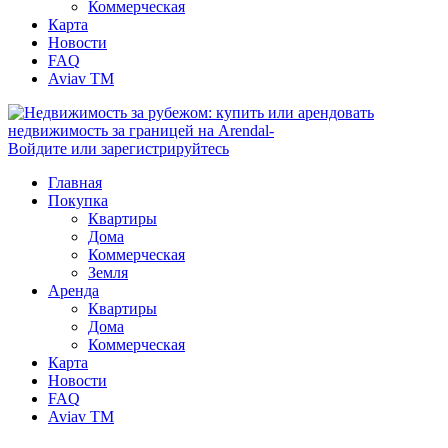
Коммерческая
Карта
Новости
FAQ
Aviav TM
Войдите или зарегистрируйтесь
Главная
Покупка
Квартиры
Дома
Коммерческая
Земля
Аренда
Квартиры
Дома
Коммерческая
Карта
Новости
FAQ
Aviav TM