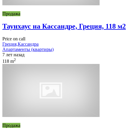
Продажа
Таунхаус на Кассандре, Греция, 118 м2
Price on call
Греция,Кассандра
Апартаменты (квартиры)
7 лет назад
2
118 m
Продажа