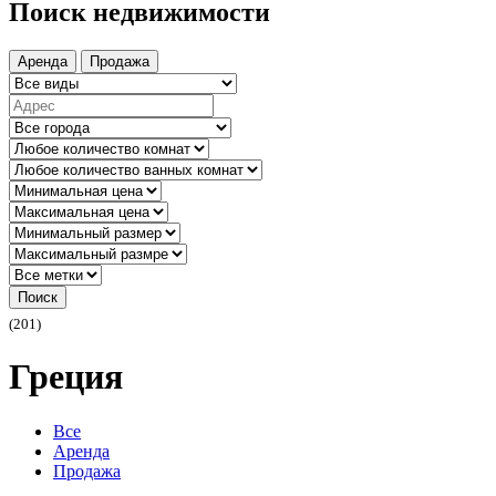
Поиск недвижимости
Аренда
Продажа
Поиск
(201)
Греция
Все
Аренда
Продажа