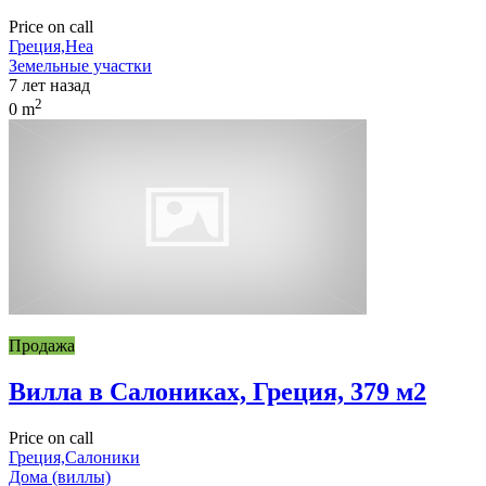
Price on call
Греция,Неа
Земельные участки
7 лет назад
2
0 m
Продажа
Вилла в Салониках, Греция, 379 м2
Price on call
Греция,Салоники
Дома (виллы)