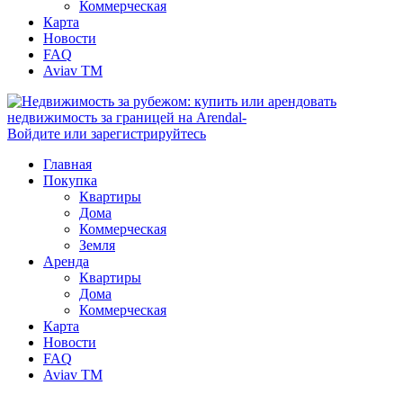
Коммерческая
Карта
Новости
FAQ
Aviav TM
Войдите или зарегистрируйтесь
Главная
Покупка
Квартиры
Дома
Коммерческая
Земля
Аренда
Квартиры
Дома
Коммерческая
Карта
Новости
FAQ
Aviav TM