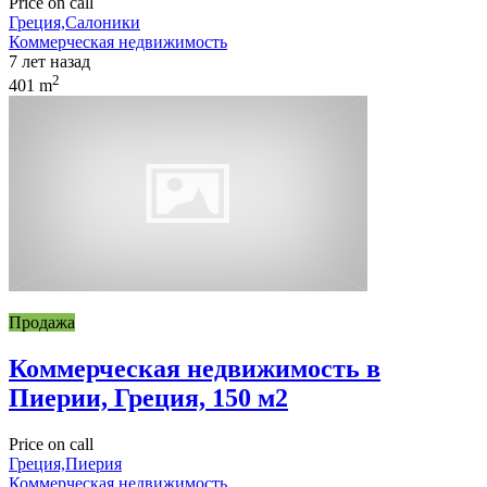
Price on call
Греция,Салоники
Коммерческая недвижимость
7 лет назад
2
401 m
Продажа
Коммерческая недвижимость в
Пиерии, Греция, 150 м2
Price on call
Греция,Пиерия
Коммерческая недвижимость