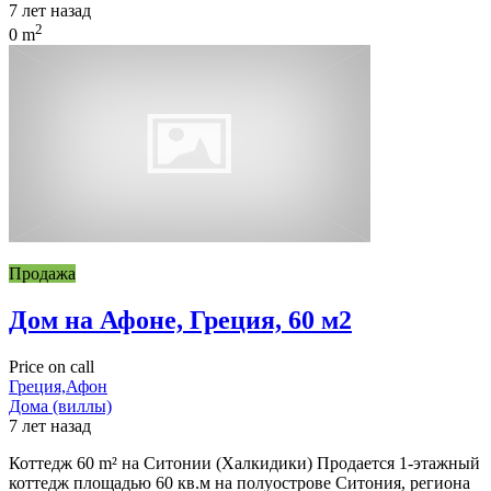
7 лет назад
2
0 m
Продажа
Дом на Афоне, Греция, 60 м2
Price on call
Греция,Афон
Дома (виллы)
7 лет назад
Коттедж 60 m² на Ситонии (Халкидики) Продается 1-этажный
коттедж площадью 60 кв.м на полуострове Ситония, региона