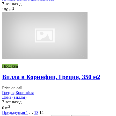
7 лет назад
2
150 m
Продажа
Вилла в Коринфии, Греция, 350 м2
Price on call
Греция,Коринфия
Дома (виллы)
7 лет назад
2
0 m
Предыдущая
1
…
13
14