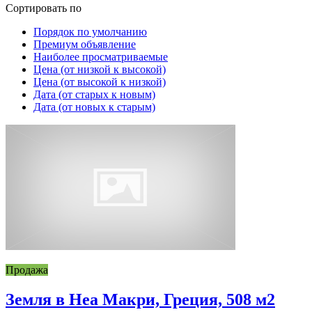
Сортировать по
Порядок по умолчанию
Премиум объявление
Наиболее просматриваемые
Цена (от низкой к высокой)
Цена (от высокой к низкой)
Дата (от старых к новым)
Дата (от новых к старым)
Продажа
Земля в Неа Макри, Греция, 508 м2