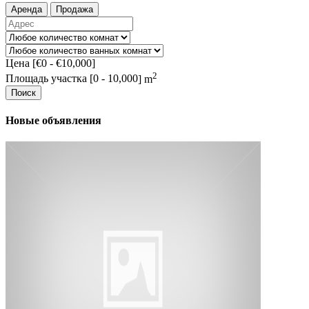
Аренда
Продажа
Цена [
€0
-
€10,000
]
2
Площадь участка [
0
-
10,000
] m
Поиск
Новые объявления