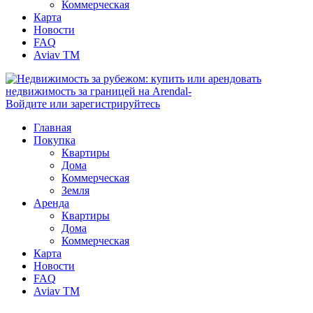
Коммерческая
Карта
Новости
FAQ
Aviav TM
Войдите или зарегистрируйтесь
Главная
Покупка
Квартиры
Дома
Коммерческая
Земля
Аренда
Квартиры
Дома
Коммерческая
Карта
Новости
FAQ
Aviav TM