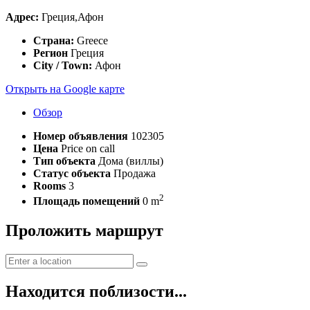
Адрес:
Греция,Афон
Страна:
Greece
Регион
Греция
City / Town:
Афон
Открыть на Google карте
Обзор
Номер объявления
102305
Цена
Price on call
Тип объекта
Дома (виллы)
Статус объекта
Продажа
Rooms
3
2
Площадь помещений
0 m
Проложить маршрут
Находится поблизости...