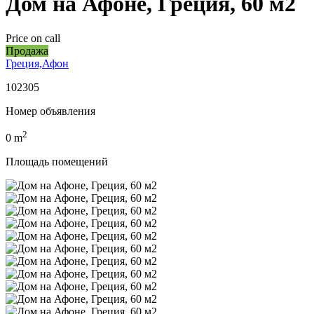
Дом на Афоне, Греция, 60 м2
Price on call
Продажа
Греция,Афон
102305
Номер объявления
2
0
m
Площадь помещений