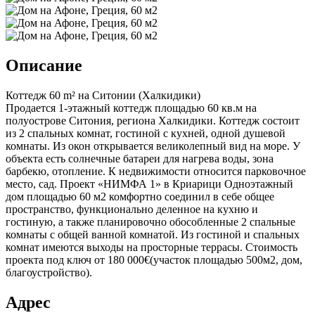
Описание
Коттедж 60 m² на Ситонии (Халкидики)
Продается 1-этажный коттедж площадью 60 кв.м на
полуострове Ситония, региона Халкидики. Коттедж состоит
из 2 спальных комнат, гостиной с кухней, одной душевой
комнаты. Из окон открывается великолепный вид на море. У
объекта есть солнечные батареи для нагрева воды, зона
барбекю, отопление. К недвижимости относится парковочное
место, сад. Проект «НИМФА 1» в Криарици Одноэтажный
дом площадью 60 м2 комфортно соединил в себе общее
пространство, функционально деленное на кухню и
гостиную, а также планировочно обособленные 2 спальные
комнаты с общей ванной комнатой. Из гостиной и спальных
комнат имеются выходы на просторные террасы. Стоимость
проекта под ключ от 180 000€(участок площадью 500м2, дом,
благоустройство).
Адрес