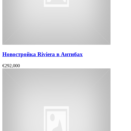
Новостройка Riviera в Антибах
€292,000