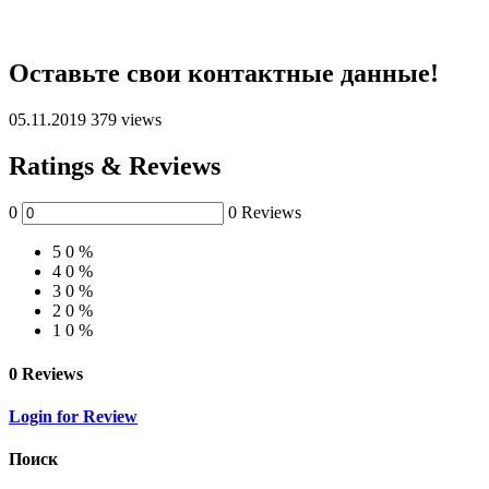
Оставьте свои контактные данные!
05.11.2019
379 views
Ratings & Reviews
0
0 Reviews
5
0 %
4
0 %
3
0 %
2
0 %
1
0 %
0 Reviews
Login for Review
Поиск