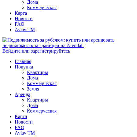
Дома
Коммерческая
Карта
Новости
FAQ
Aviav TM
Войдите или зарегистрируйтесь
Главная
Покупка
Квартиры
Дома
Коммерческая
Земля
Аренда
Квартиры
Дома
Коммерческая
Карта
Новости
FAQ
Aviav TM