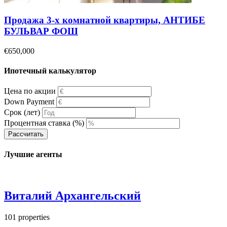
Продажа 3-х комнатной квартиры, АНТИБЕ
БУЛЬВАР ФОШ
€650,000
Ипотечный калькулятор
Цена по акции
Down Payment
Срок (лет)
Процентная ставка (%)
Рассчитать
Лучшие агенты
Виталий Архангельский
101
properties