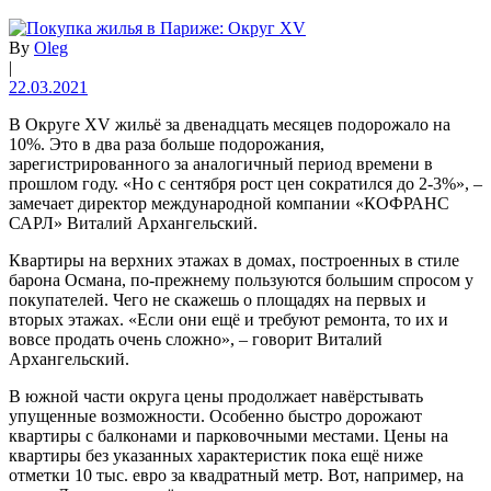
By
Oleg
|
22.03.2021
В Округе XV жильё за двенадцать месяцев подорожало на
10%. Это в два раза больше подорожания,
зарегистрированного за аналогичный период времени в
прошлом году. «Но с сентября рост цен сократился до 2-3%», –
замечает директор международной компании «КОФРАНС
САРЛ» Виталий Архангельский.
Квартиры на верхних этажах в домах, построенных в стиле
барона Османа, по-прежнему пользуются большим спросом у
покупателей. Чего не скажешь о площадях на первых и
вторых этажах. «Если они ещё и требуют ремонта, то их и
вовсе продать очень сложно», – говорит Виталий
Архангельский.
В южной части округа цены продолжает навёрстывать
упущенные возможности. Особенно быстро дорожают
квартиры с балконами и парковочными местами. Цены на
квартиры без указанных характеристик пока ещё ниже
отметки 10 тыс. евро за квадратный метр. Вот, например, на