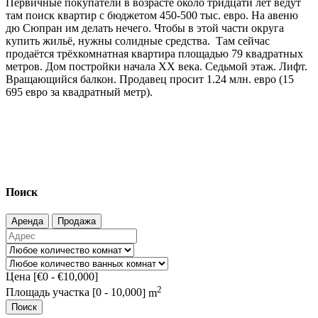
Первичные покупатели в возрасте около тридцати лет ведут
там поиск квартир с бюджетом 450-500 тыс. евро. На авеню
дю Сюпран им делать нечего. Чтобы в этой части округа
купить жильё, нужны солидные средства. Там сейчас
продаётся трёхкомнатная квартира площадью 79 квадратных
метров. Дом постройки начала XX века. Седьмой этаж. Лифт.
Вращающийся балкон. Продавец просит 1.24 млн. евро (15
695 евро за квадратный метр).
Поиск
Аренда
Продажа
Цена [
€0
-
€10,000
]
2
Площадь участка [
0
-
10,000
] m
Поиск