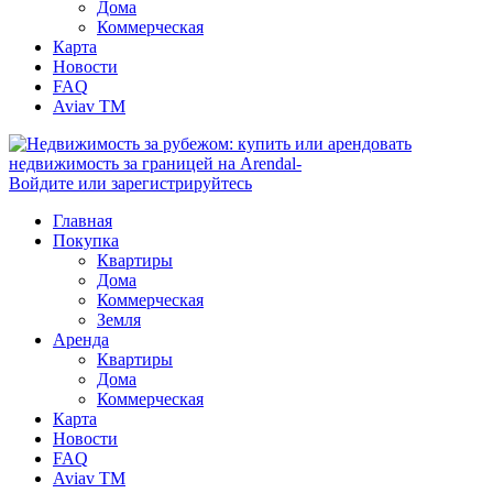
Дома
Коммерческая
Карта
Новости
FAQ
Aviav TM
Войдите или зарегистрируйтесь
Главная
Покупка
Квартиры
Дома
Коммерческая
Земля
Аренда
Квартиры
Дома
Коммерческая
Карта
Новости
FAQ
Aviav TM