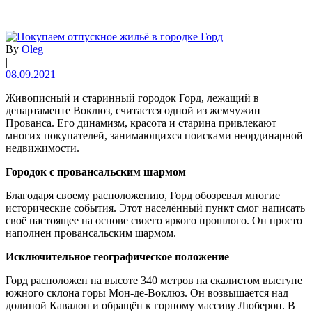
By
Oleg
|
08.09.2021
Живописный и старинный городок Горд, лежащий в
департаменте Воклюз, считается одной из жемчужин
Прованса. Его динамизм, красота и старина привлекают
многих покупателей, занимающихся поисками неординарной
недвижимости.
Городок с провансальским шармом
Благодаря своему расположению, Горд обозревал многие
исторические события. Этот населённый пункт смог написать
своё настоящее на основе своего яркого прошлого. Он просто
наполнен провансальским шармом.
Исключительное географическое положение
Горд расположен на высоте 340 метров на скалистом выступе
южного склона горы Мон-де-Воклюз. Он возвышается над
долиной Кавалон и обращён к горному массиву Люберон. В