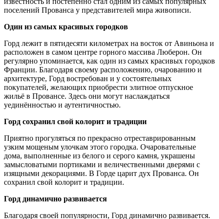
известность и постепенно стал одним из самых популярных
поселений Прованса у представителей мира живописи.
Один из самых красивых городков
Горд лежит в пятидесяти километрах на восток от Авиньона и
расположен в самом центре горного массива Люберон. Он
регулярно упоминается, как один из самых красивых городков
Франции. Благодаря своему расположению, очарованию и
архитектуре, Горд востребован и у состоятельных
покупателей, желающих приобрести элитное отпускное
жильё в Провансе. Здесь они могут наслаждаться
уединённостью и аутентичностью.
Горд сохранил свой колорит и традиции
Приятно прогуляться по прекрасно отреставрированным
узким мощеным улочкам этого городка. Очаровательные
дома, выполненные из белого и серого камня, украшены
замысловатыми портиками и величественными дверями с
изящными декорациями. В Горде царит дух Прованса. Он
сохранил свой колорит и традиции.
Горд динамично развивается
Благодаря своей популярности, Горд динамично развивается.