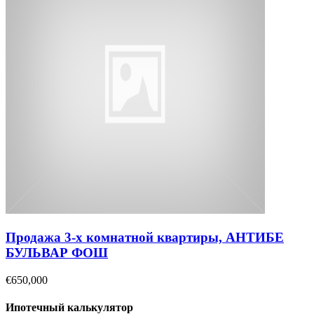
Продажа 3-х комнатной квартиры, АНТИБЕ
БУЛЬВАР ФОШ
€650,000
Ипотечный калькулятор