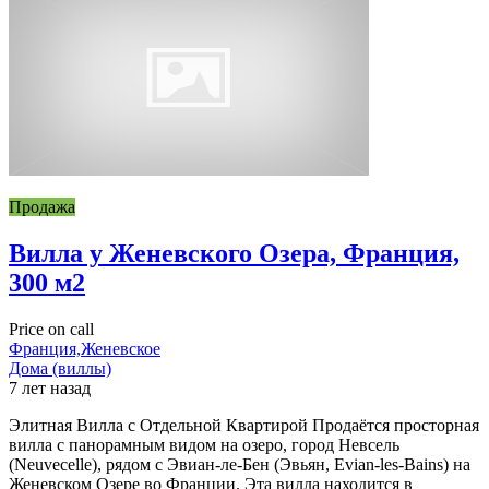
Продажа
Вилла у Женевского Озера, Франция,
300 м2
Price on call
Франция,Женевское
Дома (виллы)
7 лет назад
Элитная Вилла с Отдельной Квартирой Продаётся просторная
вилла с панорамным видом на озеро, город Невсель
(Neuvecelle), рядом с Эвиан-ле-Бен (Эвьян, Evian-les-Bains) на
Женевском Озере во Франции. Эта вилла находится в