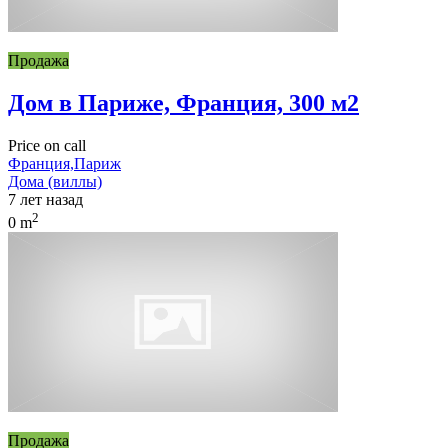
Продажа
Дом в Париже, Франция, 300 м2
Price on call
Франция,Париж
Дома (виллы)
7 лет назад
2
0 m
Продажа