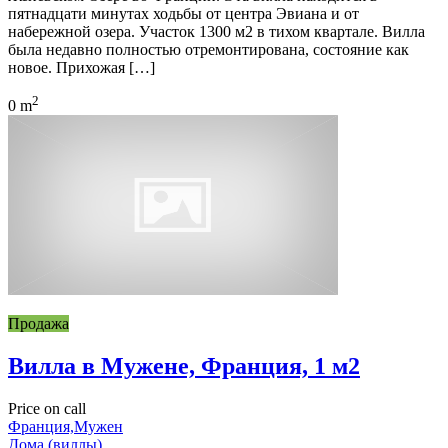
пятнадцати минутах ходьбы от центра Эвиана и от
набережной озера. Участок 1300 м2 в тихом квартале. Вилла
была недавно полностью отремонтирована, состояние как
новое. Прихожая […]
2
0 m
Продажа
Вилла в Мужене, Франция, 1 м2
Price on call
Франция,Мужен
Дома (виллы)