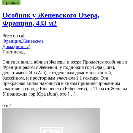
Продажа
Особняк у Женевского Озера,
Франция, 433 м2
Price on call
Франция,Женевское
Дома (виллы)
7 лет назад
Элитная вилла вблизи Женевы и озера Продаётся особняк во
Франции рядом с Женевой, у подножия гор Юра (Jura),
департамент Эн (Ain), с отдельным домом для гостей,
бассейном, и просторным участком 1,1 гектара. Эта
прекрасная вилла находится в тихом привилегированном
квартале в городе Ешеневекс (Echenevex), в 11 км от Женевы.
У подножия гор Юра (Jura), это […]
2
0 m