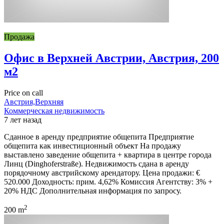
Продажа
Офис в Верхней Австрии, Австрия, 200
м2
Price on call
Австрия,Верхняя
Коммерческая недвижимость
7 лет назад
Сданное в аренду предприятие общепита Предприятие
общепита как инвестиционный объект На продажу
выставлено заведение общепита + квартира в центре города
Линц (Dinghoferstraße). Недвижимость сдана в аренду
порядочному австрийскому арендатору. Цена продажи: €
520.000 Доходность: прим. 4,62% Комиссия Агентству: 3% +
20% НДС Дополнительная информация по запросу.
2
200 m