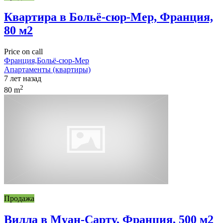
Квартира в Больё-сюр-Мер, Франция,
80 м2
Price on call
Франция,Больё-сюр-Мер
Апартаменты (квартиры)
7 лет назад
2
80 m
Продажа
Вилла в Муан-Сарту, Франция, 500 м2