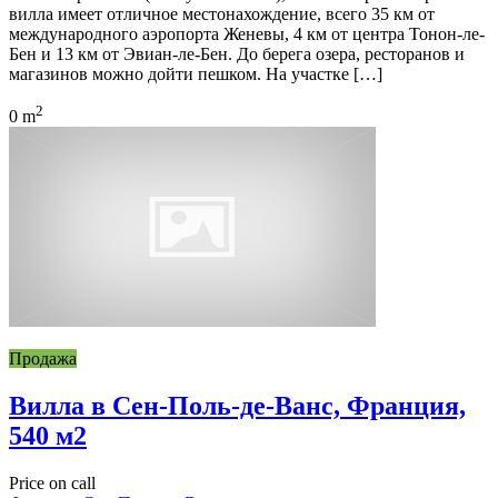
вилла имеет отличное местонахождение, всего 35 км от
международного аэропорта Женевы, 4 км от центра Тонон-ле-
Бен и 13 км от Эвиан-ле-Бен. До берега озера, ресторанов и
магазинов можно дойти пешком. На участке […]
2
0 m
Продажа
Вилла в Сен-Поль-де-Ванс, Франция,
540 м2
Price on call