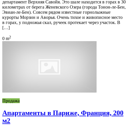
департамент Верхняя Савойя. Это шале находится в горах в 30
километрах от берега Женевского Озера (города Тонон-ле-Бен,
Эвиан-ле-Бен). Совсем рядом известные горнолыжные
курорты Морзин и Аворья. Очень тихое и живописное место
в горах, у подножья скал, ручеек протекает через участок. В
[…]
2
0 m
Продажа
Апартаменты в Париже, Франция, 200
м2