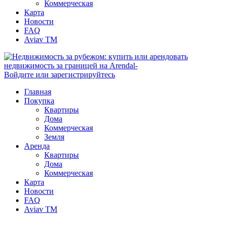
Коммерческая
Карта
Новости
FAQ
Aviav TM
Войдите или зарегистрируйтесь
Главная
Покупка
Квартиры
Дома
Коммерческая
Земля
Аренда
Квартиры
Дома
Коммерческая
Карта
Новости
FAQ
Aviav TM