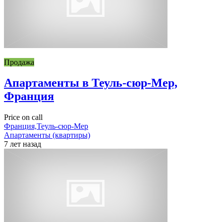
Продажа
Апартаменты в Теуль-сюр-Мер,
Франция
Price on call
Франция,Теуль-сюр-Мер
Апартаменты (квартиры)
7 лет назад