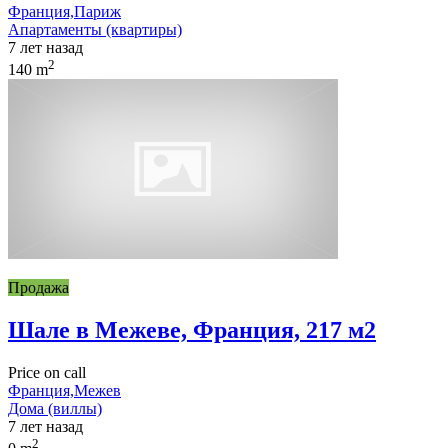
Франция,Париж
Апартаменты (квартиры)
7 лет назад
2
140 m
Продажа
Шале в Межеве, Франция, 217 м2
Price on call
Франция,Межев
Дома (виллы)
7 лет назад
2