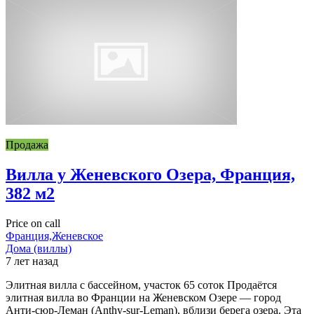
Продажа
Вилла у Женевского Озера, Франция,
382 м2
Price on call
Франция,Женевское
Дома (виллы)
7 лет назад
Элитная вилла с бассейном, участок 65 соток Продаётся
элитная вилла во Франции на Женевском Озере — город
Анти-сюр-Леман (Anthy-sur-Leman), вблизи берега озера. Эта