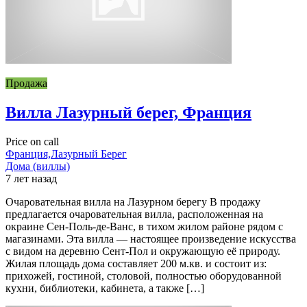
Продажа
Вилла Лазурный берег, Франция
Price on call
Франция,Лазурный Берег
Дома (виллы)
7 лет назад
Очаровательная вилла на Лазурном берегу В продажу
предлагается очаровательная вилла, расположенная на
окраине Сен-Поль-де-Ванс, в тихом жилом районе рядом с
магазинами. Эта вилла — настоящее произведение искусства
с видом на деревню Сент-Пол и окружающую её природу.
Жилая площадь дома составляет 200 м.кв. и состоит из:
прихожей, гостиной, столовой, полностью оборудованной
кухни, библиотеки, кабинета, а также […]