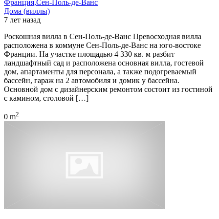
Франция,Сен-Поль-де-Ванс
Дома (виллы)
7 лет назад
Роскошная вилла в Сен-Поль-де-Ванс Превосходная вилла
расположена в коммуне Сен-Поль-де-Ванс на юго-востоке
Франции. На участке площадью 4 330 кв. м разбит
ландшафтный сад и расположена основная вилла, гостевой
дом, апартаменты для персонала, а также подогреваемый
бассейн, гараж на 2 автомобиля и домик у бассейна.
Основной дом с дизайнерским ремонтом состоит из гостиной
с камином, столовой […]
2
0 m