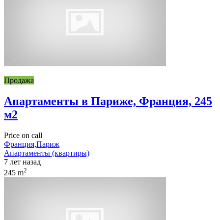
Продажа
Апартаменты в Париже, Франция, 245
м2
Price on call
Франция,Париж
Апартаменты (квартиры)
7 лет назад
2
245 m