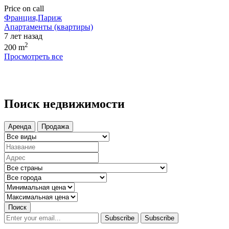
Price on call
Франция,Париж
Апартаменты (квартиры)
7 лет назад
2
200 m
Просмотреть все
Поиск недвижимости
Аренда
Продажа
Поиск
Subscribe
Subscribe