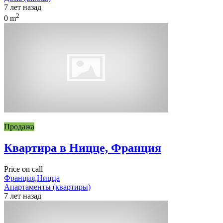
7 лет назад
2
0 m
Продажа
Квартира в Ницце, Франция
Price on call
Франция,Ницца
Апартаменты (квартиры)
7 лет назад