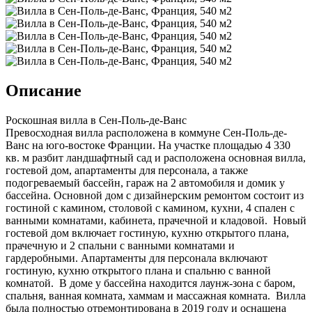
Описание
Роскошная вилла в Сен-Поль-де-Ванс
Превосходная вилла расположена в коммуне Сен-Поль-де-
Ванс на юго-востоке Франции. На участке площадью 4 330
кв. м разбит ландшафтный сад и расположена основная вилла,
гостевой дом, апартаменты для персонала, а также
подогреваемый бассейн, гараж на 2 автомобиля и домик у
бассейна. Основной дом с дизайнерским ремонтом состоит из
гостиной с камином, столовой с камином, кухни, 4 спален с
ванными комнатами, кабинета, прачечной и кладовой. Новый
гостевой дом включает гостиную, кухню открытого плана,
прачечную и 2 спальни с ванными комнатами и
гардеробными. Апартаменты для персонала включают
гостиную, кухню открытого плана и спальню с ванной
комнатой. В доме у бассейна находится лаунж-зона с баром,
спальня, ванная комната, хаммам и массажная комната. Вилла
была полностью отремонтирована в 2019 году и оснащена