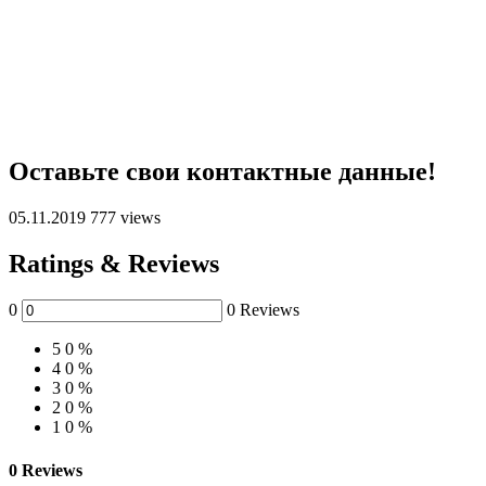
Оставьте свои контактные данные!
05.11.2019
777 views
Ratings & Reviews
0
0 Reviews
5
0 %
4
0 %
3
0 %
2
0 %
1
0 %
0 Reviews