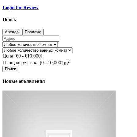
Login for Review
Поиск
Аренда
Продажа
Цена [
€0
-
€10,000
]
2
Площадь участка [
0
-
10,000
] m
Поиск
Новые объявления