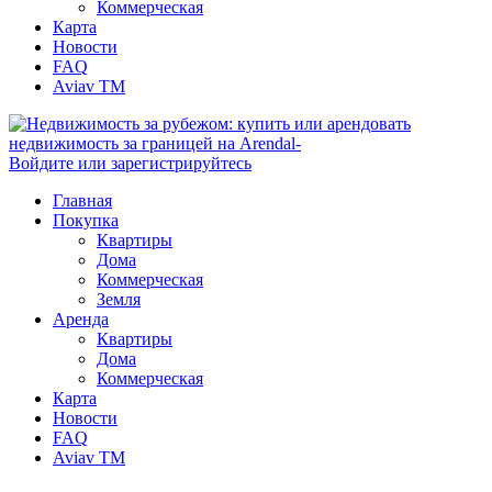
Коммерческая
Карта
Новости
FAQ
Aviav TM
Войдите или зарегистрируйтесь
Главная
Покупка
Квартиры
Дома
Коммерческая
Земля
Аренда
Квартиры
Дома
Коммерческая
Карта
Новости
FAQ
Aviav TM