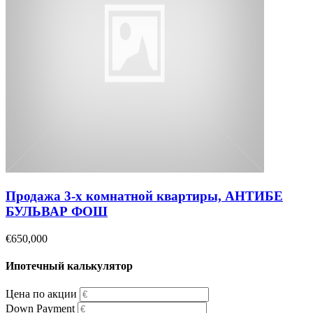
Продажа 3-х комнатной квартиры, АНТИБЕ
БУЛЬВАР ФОШ
€650,000
Ипотечный калькулятор
Цена по акции
Down Payment