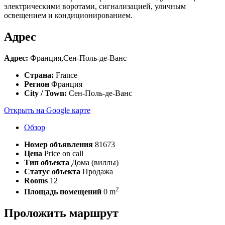
электрическими воротами, сигнализацией, уличным
освещением и кондиционированием.
Адрес
Адрес:
Франция,Сен-Поль-де-Ванс
Страна:
France
Регион
Франция
City / Town:
Сен-Поль-де-Ванс
Открыть на Google карте
Обзор
Номер объявления
81673
Цена
Price on call
Тип объекта
Дома (виллы)
Статус объекта
Продажа
Rooms
12
2
Площадь помещений
0 m
Проложить маршрут