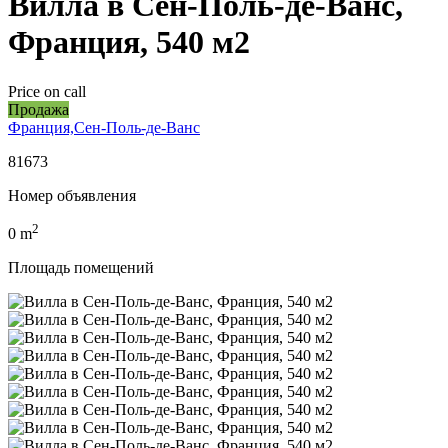
Вилла в Сен-Поль-де-Ванс,
Франция, 540 м2
Price on call
Продажа
Франция,Сен-Поль-де-Ванс
81673
Номер объявления
2
0
m
Площадь помещений