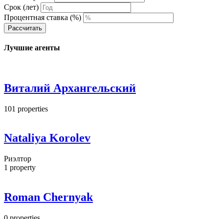
Срок (лет)
Процентная ставка (%)
Рассчитать
Лучшие агенты
Виталий Архангельский
101
properties
Nataliya Korolev
Риэлтор
1
property
Roman Chernyak
0
properties