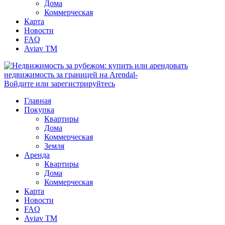
Дома
Коммерческая
Карта
Новости
FAQ
Aviav TM
Войдите или зарегистрируйтесь
Главная
Покупка
Квартиры
Дома
Коммерческая
Земля
Аренда
Квартиры
Дома
Коммерческая
Карта
Новости
FAQ
Aviav TM