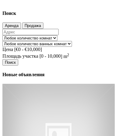
Поиск
Аренда
Продажа
Цена [
€0
-
€10,000
]
2
Площадь участка [
0
-
10,000
] m
Поиск
Новые объявления