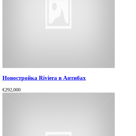
Новостройка Riviera в Антибах
€292,000