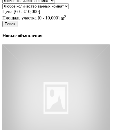
Цена [
€0
-
€10,000
]
2
Площадь участка [
0
-
10,000
] m
Поиск
Новые объявления