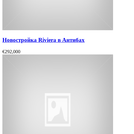
Новостройка Riviera в Антибах
€292,000