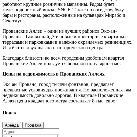
работают крупные розничные магазины. Рядом будет
железнодорожный вокзал SNCF. Также по соседству будут
бары и рестораны, расположенные на бульварах Мирабо и
Секстиус.
Прованские Аллеи – один из лучших районов Экс-ан-
Прованса. Там вы найдёте новые и просторные квартиры с
террасами и парковками в надёжно охраняемых резиденциях.
И всё это в двух шагах от исторического центра.
Благодаря близости ко всем городским удобствам квартал
Прованские Аллеи пользуется большой популярностью.
Цены на недвижимость
в Прованских Аллеях
Экс-ан-Прованс, город тысячи фонтанов, предлагает
прекрасные условия для проживания. Но расположенная там
недвижимость довольно дорогая. В квартале Прованские
Аллеи цена квадратного метра составляет 8 тыс. евро.
Поиск
Аренда
Продажа