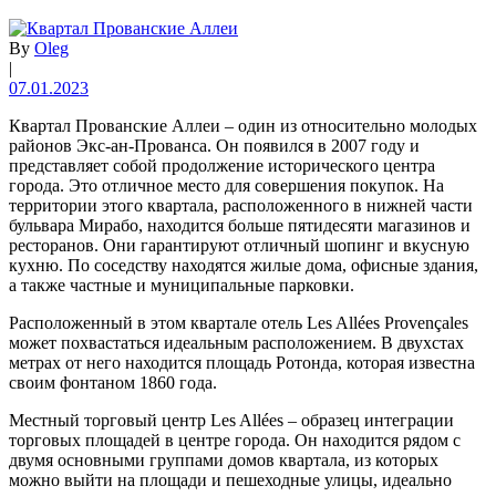
By
Oleg
|
07.01.2023
Квартал Прованские Аллеи – один из относительно молодых
районов Экс-ан-Прованса. Он появился в 2007 году и
представляет собой продолжение исторического центра
города. Это отличное место для совершения покупок. На
территории этого квартала, расположенного в нижней части
бульвара Мирабо, находится больше пятидесяти магазинов и
ресторанов. Они гарантируют отличный шопинг и вкусную
кухню. По соседству находятся жилые дома, офисные здания,
а также частные и муниципальные парковки.
Расположенный в этом квартале отель Les Allées Provençales
может похвастаться идеальным расположением. В двухстах
метрах от него находится площадь Ротонда, которая известна
своим фонтаном 1860 года.
Местный торговый центр Les Allées – образец интеграции
торговых площадей в центре города. Он находится рядом с
двумя основными группами домов квартала, из которых
можно выйти на площади и пешеходные улицы, идеально