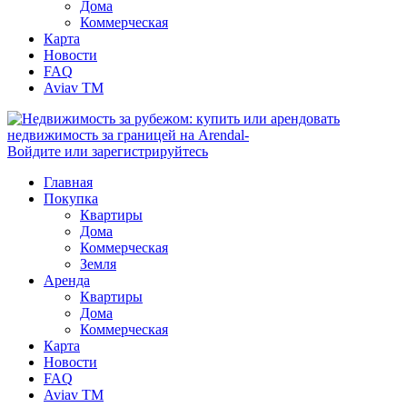
Дома
Коммерческая
Карта
Новости
FAQ
Aviav TM
Войдите или зарегистрируйтесь
Главная
Покупка
Квартиры
Дома
Коммерческая
Земля
Аренда
Квартиры
Дома
Коммерческая
Карта
Новости
FAQ
Aviav TM