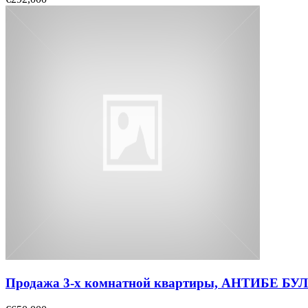
Продажа 3-х комнатной квартиры, АНТИБЕ Б