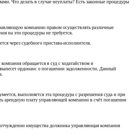
ами. Что делать в случае неуплаты? Есть законные процедуры
управляющую компанию правом осуществлять различные
ия на эти процедуры не требуется.
тся через судебного пристава-исполнителя.
компания обращается в суд с ходатайством и
 вынесет ордонанс о погашении задолженности. Данный
а.
умеется, выполняется эта процедура с разрешения суда и при
слять арендную плату управляющей компании в счёт погашения
м отчуждении имущества должника управляющая компания