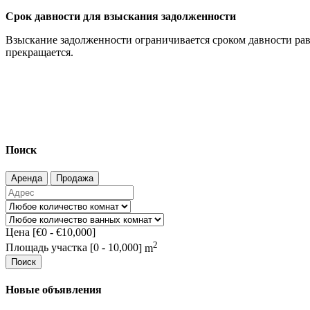
Срок давности для взыскания задолженности
Взыскание задолженности ограничивается сроком давности рав
прекращается.
Поиск
Аренда
Продажа
Цена [
€0
-
€10,000
]
2
Площадь участка [
0
-
10,000
] m
Поиск
Новые объявления