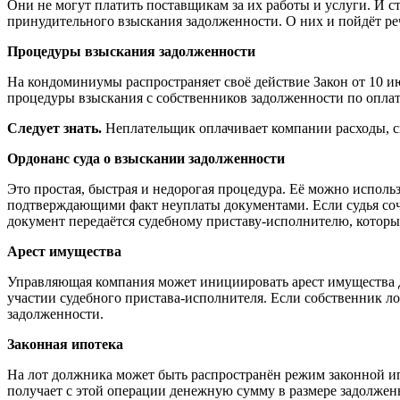
Они не могут платить поставщикам за их работы и услуги. И 
принудительного взыскания задолженности. О них и пойдёт реч
Процедуры взыскания задолженности
На кондоминиумы распространяет своё действие Закон от 10 
процедуры взыскания с собственников задолженности по оплат
Следует знать.
Неплательщик оплачивает компании расходы, с
Ордонанс суда о взыскании задолженности
Это простая, быстрая и недорогая процедура. Её можно исполь
подтверждающими факт неуплаты документами. Если судья соч
документ передаётся судебному приставу-исполнителю, который
Арест имущества
Управляющая компания может инициировать арест имущества долж
участии судебного пристава-исполнителя. Если собственник ло
задолженности.
Законная ипотека
На лот должника может быть распространён режим законной и
получает с этой операции денежную сумму в размере задолжен