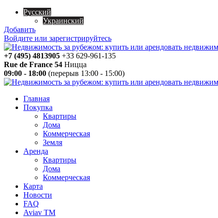
Русский
Украинский
Добавить
Войдите или зарегистрируйтесь
+7 (495) 4813905
+33 629-961-135
Rue de France 54
Ницца
09:00 - 18:00
(перерыв 13:00 - 15:00)
Главная
Покупка
Квартиры
Дома
Коммерческая
Земля
Аренда
Квартиры
Дома
Коммерческая
Карта
Новости
FAQ
Aviav TM