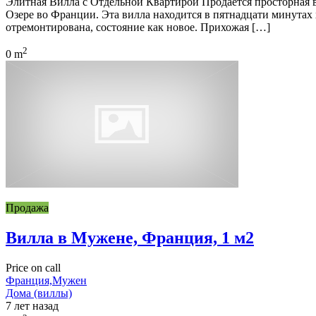
Элитная Вилла с Отдельной Квартирой Продаётся просторная вил
Озере во Франции. Эта вилла находится в пятнадцати минутах 
отремонтирована, состояние как новое. Прихожая […]
2
0 m
Продажа
Вилла в Мужене, Франция, 1 м2
Price on call
Франция,Мужен
Дома (виллы)
7 лет назад