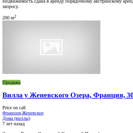
Недвижимость сдана в аренду порядочному австрийскому арен
запросу.
2
200 m
Продажа
Вилла у Женевского Озера, Франция, 3
Price on call
Франция,Женевское
Дома (виллы)
7 лет назад