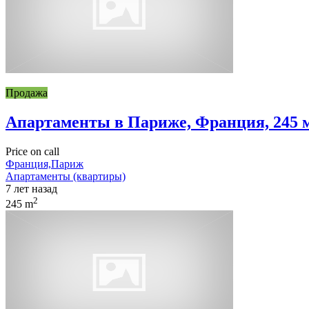
Продажа
Апартаменты в Париже, Франция, 245 
Price on call
Франция,Париж
Апартаменты (квартиры)
7 лет назад
2
245 m