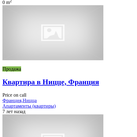
2
0 m
Продажа
Квартира в Ницце, Франция
Price on call
Франция,Ницца
Апартаменты (квартиры)
7 лет назад