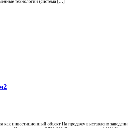
менные технологии (система […]
 м2
 как инвестиционный объект На продажу выставлено заведение о