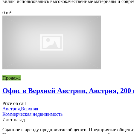
виллы использовались высококачественные материалы и совре
2
0 m
Продажа
Офис в Верхней Австрии, Австрия, 200
Price on call
Австрия,Верхняя
Коммерческая недвижимость
7 лет назад
Сданное в аренду предприятие общепита Предприятие общепита