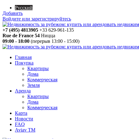
Русский
Добавить
Войдите или зарегистрируйтесь
+7 (495) 4813905
+33 629-961-135
Rue de France 54
Ницца
09:00 - 18:00
(перерыв 13:00 - 15:00)
Главная
Покупка
Квартиры
Дома
Коммерческая
Земля
Аренда
Квартиры
Дома
Коммерческая
Карта
Новости
FAQ
Aviav TM