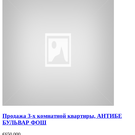
Продажа 3-х комнатной квартиры, АНТИБЕ
БУЛЬВАР ФОШ
€650,000