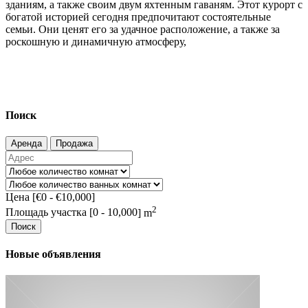
зданиям, а также своим двум яхтенным гаваням. Этот курорт с
богатой историей сегодня предпочитают состоятельные
семьи. Они ценят его за удачное расположение, а также за
роскошную и динамичную атмосферу,
Поиск
Аренда
Продажа
Цена [
€0
-
€10,000
]
2
Площадь участка [
0
-
10,000
] m
Поиск
Новые объявления