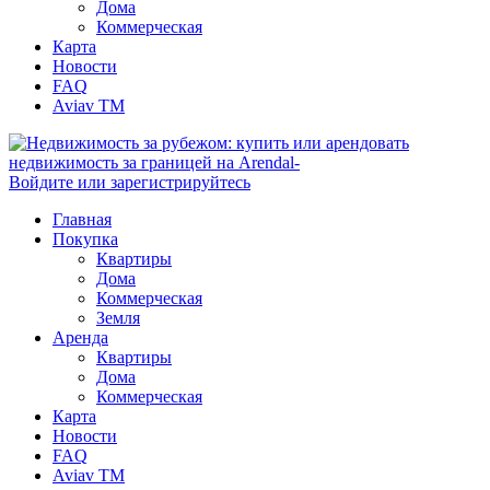
Дома
Коммерческая
Карта
Новости
FAQ
Aviav TM
Войдите или зарегистрируйтесь
Главная
Покупка
Квартиры
Дома
Коммерческая
Земля
Аренда
Квартиры
Дома
Коммерческая
Карта
Новости
FAQ
Aviav TM