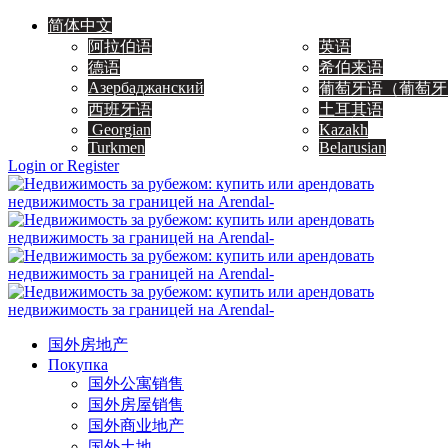
简体中文
阿拉伯语
英语
德语
希伯来语
Азербаджанский
葡萄牙语（葡萄牙
西班牙语
土耳其语
Georgian
Kazakh
Turkmen
Belarusian
Login or Register
国外房地产
Покупка
国外公寓销售
国外房屋销售
国外商业地产
国外土地