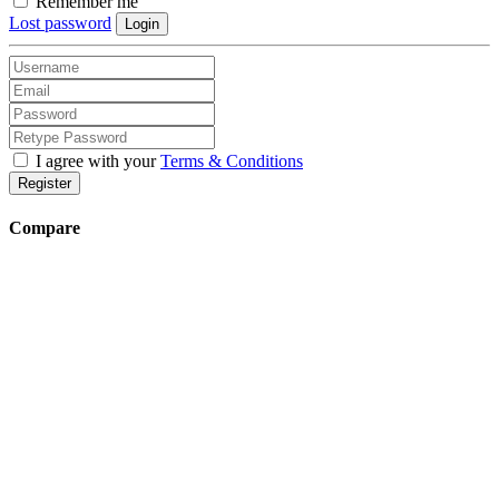
Remember me
Lost password
Login
I agree with your
Terms & Conditions
Register
Compare