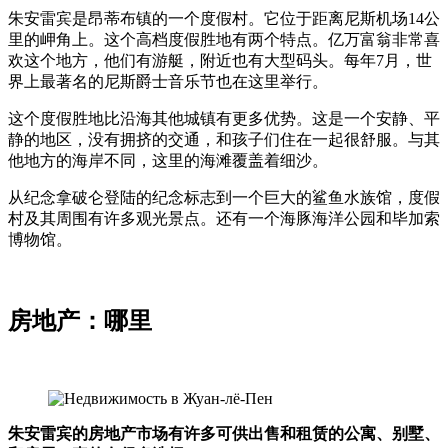
朱安雷宾是昂蒂布镇的一个度假村。它位于距离尼斯机场14公
里的岬角上。这个高档度假胜地有两个特点。亿万富翁非常喜
欢这个地方，他们有游艇，附近也有大型码头。每年7月，世
界上最著名的尼斯爵士音乐节也在这里举行。
这个度假胜地比沿海其他城镇有更多优势。这是一个安静、平
静的地区，没有拥挤的交通，和孩子们住在一起很舒服。与其
他地方的海岸不同，这里的海滩覆盖着细沙。
从纪念拿破仑登陆的纪念标志到一个巨大的鲨鱼水族馆，度假
村及其周围有许多观光景点。还有一个海豚海洋公园和毕加索
博物馆。
房地产：哪里
朱安雷宾的房地产市场有许多可供出售和租赁的公寓、别墅、