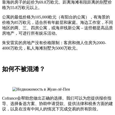
靠海的房子的起价为69.8万欧元。距离海滩有段距离的别墅价
格为55.8万欧元以上。
公寓的最低价格为105,000欧元（有阳台的公寓），有海景的
价格为85万欧元，适合所有年龄层和家庭。海边工作室，不同
地区的两、三、四房公寓，或海岸线新公寓 – 这些都是高品质
房地产，可进行所有娱乐活动。
朱安雷宾的房地产没有价格限制：客房和佣人住房为2000-
4000万欧元，私人海滩别墅为5000万欧元。
如何不被混淆？
Cofrance会帮助您做出正确的选择。我们可以为您提供报价指
导、选择备选方案、协助申请贷款、提供法律和税务方面的建
议，以及在没有中间人的情况下完成交易的所有阶段。