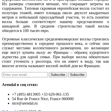
Их размеры становятся меньше, что сокращает затраты на
содержание. Типовая скромная европейская вилла состоит из
полутора этажей, имеет площадь около двухсот квадратных
метров и небольшой приусадебный участок, то есть понятие
вилла больше соответствует нашему представлению о
шикарной даче. В среднем строительство такой виллы
обходится в 100 тысяч евро.
Огромные классические средиземноморские виллы строились
преимущественно в середине прошлого века, и сейчас они
служат местами коллективного размещения, но желающие
еще могут
купить виллу во Франции
– образец курортного
зодчества для одной семьи. При выборе виллы обязательно
стоит уточнить у риэлтора, что он имеет в виду, так как
многие агенты называют виллой любой дом во Франции.
Subscribe
Subscribe
Arendal в соц сетях:
+7 (495) 4813905 +33 629-961-135
54 Rue de France Nice, France 060000
nice@arendal.ru