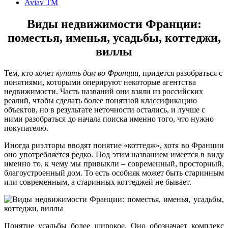
Aviav TM
Виды недвижимости Франции:
поместья, именья, усадьбы, коттеджи,
виллы
Тем, кто хочет
купить дом во Франции
, придется разобраться с
понятиями, которыми оперируют некоторые агентства
недвижимости. Часть названий они взяли из российских
реалий, чтобы сделать более понятной классификацию
объектов, но в результате неточности остались, и лучше с
ними разобраться до начала поиска именно того, что нужно
покупателю.
Иногда риэлторы вводят понятие «коттедж», хотя во Франции
оно употребляется редко. Под этим названием имеется в виду
именно то, к чему мы привыкли – современный, просторный,
благоустроенный дом. То есть особняк может быть старинным
или современным, а старинных коттеджей не бывает.
Понятие усадьбы более широкое. Оно обозначает комплекс