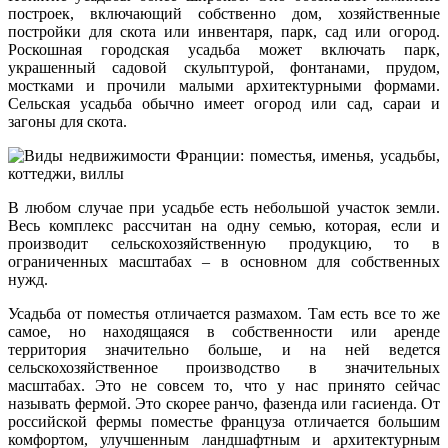
построек, включающий собственно дом, хозяйственные
постройки для скота или инвентаря, парк, сад или огород.
Роскошная городская усадьба может включать парк,
украшенный садовой скульптурой, фонтанами, прудом,
мостками и прочили малыми архитектурными формами.
Сельская усадьба обычно имеет огород или сад, сараи и
загоны для скота.
В любом случае при усадьбе есть небольшой участок земли.
Весь комплекс рассчитан на одну семью, которая, если и
производит сельскохозяйственную продукцию, то в
ограниченных масштабах – в основном для собственных
нужд.
Усадьба от поместья отличается размахом. Там есть все то же
самое, но находящаяся в собственности или аренде
территория значительно больше, и на ней ведется
сельскохозяйственное производство в значительных
масштабах. Это не совсем то, что у нас принято сейчас
называть фермой. Это скорее ранчо, фазенда или гасиенда. От
российской фермы поместье француза отличается большим
комфортом, улучшенным ландшафтным и архитектурным