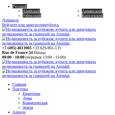
Русский
Арабский
Армянский
Узбекский
Киргизский
Добавить
Войдите или зарегистрируйтесь
+7 (495) 4813905
+33 629-961-135
Rue de France 54
Ницца
09:00 - 18:00
(перерыв 13:00 - 15:00)
Главная
Покупка
Квартиры
Дома
Коммерческая
Земля
Аренда