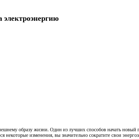
а электроэнергию
ешнему образу жизни. Один из лучших способов начать новый го
еся некоторые изменения, вы значительно сократите свои энерго