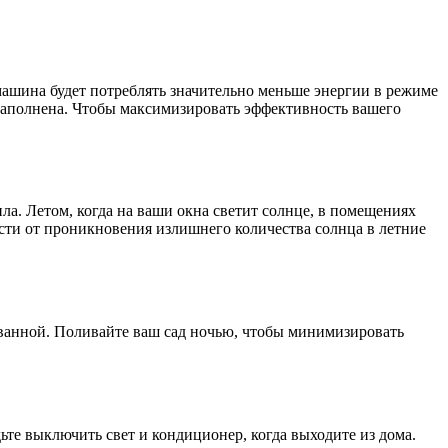
ашина будет потреблять значительно меньше энергии в режиме
 заполнена. Чтобы максимизировать эффективность вашего
ла. Летом, когда на ваши окна светит солнце, в помещениях
сти от проникновения излишнего количества солнца в летние
 ванной. Поливайте ваш сад ночью, чтобы минимизировать
дьте выключить свет и кондиционер, когда выходите из дома.