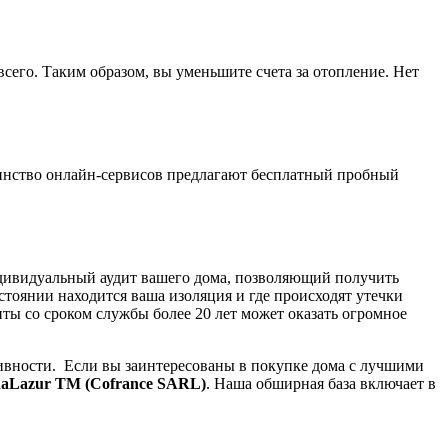
всего. Таким образом, вы уменьшите счета за отопление. Нет
шинство онлайн-сервисов предлагают бесплатный пробный
ндивидуальный аудит вашего дома, позволяющий получить
стоянии находится ваша изоляция и где происходят утечки
нты со сроком службы более 20 лет может оказать огромное
ивности. Если вы заинтересованы в покупке дома с лучшими
aLazur
TM
(
Cofrance
SARL
)
. Наша обширная база включает в