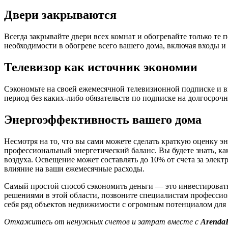
Двери закрываются
Всегда закрывайте двери всех комнат и обогревайте только те 
необходимости в обогреве всего вашего дома, включая входы 
Телевизор как источник экономии
Сэкономьте на своей ежемесячной телевизионной подписке и 
период без каких-либо обязательств по подписке на долгосрочн
Энергоэффективность вашего дома
Несмотря на то, что вы сами можете сделать краткую оценку 
профессиональный энергетический баланс. Вы будете знать, ка
воздуха. Освещение может составлять до 10% от счета за элек
влияние на ваши ежемесячные расходы.
Самый простой способ сэкономить деньги — это инвестироват
решениями в этой области, позвоните специалистам професси
себя ряд объектов недвижимости с огромным потенциалом для
Откажитесь от ненужных счетов и затрат вместе с
Arenda