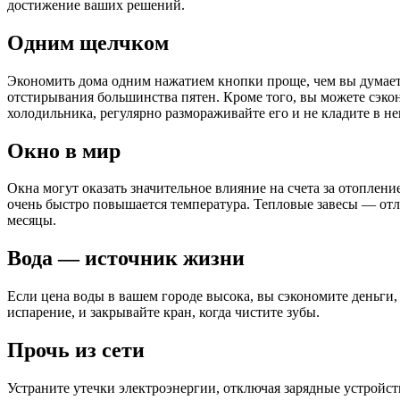
достижение ваших решений.
Одним щелчком
Экономить дома одним нажатием кнопки проще, чем вы думаете
отстирывания большинства пятен. Кроме того, вы можете сэко
холодильника, регулярно размораживайте его и не кладите в н
Окно в мир
Окна могут оказать значительное влияние на счета за отоплени
очень быстро повышается температура. Тепловые завесы — отл
месяцы.
Вода — источник жизни
Если цена воды в вашем городе высока, вы сэкономите деньги
испарение, и закрывайте кран, когда чистите зубы.
Прочь из сети
Устраните утечки электроэнергии, отключая зарядные устройств