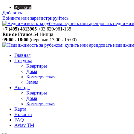
Русский
Добавить
Войдите или зарегистрируйтесь
+7 (495) 4813905
+33 629-961-135
Rue de France 54
Ницца
09:00 - 18:00
(перерыв 13:00 - 15:00)
Главная
Покупка
Квартиры
Дома
Коммерческая
Земля
Аренда
Квартиры
Дома
Коммерческая
Карта
Новости
FAQ
Aviav TM