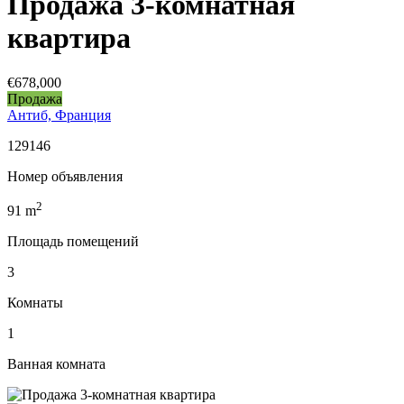
Продажа 3-комнатная
квартира
€678,000
Продажа
Антиб, Франция
129146
Номер объявления
2
91
m
Площадь помещений
3
Комнаты
1
Ванная комната