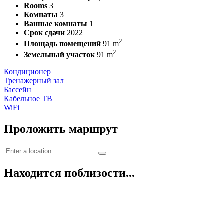
Rooms
3
Комнаты
3
Ванные комнаты
1
Срок сдачи
2022
2
Площадь помещений
91 m
2
Земельный участок
91 m
Кондиционер
Тренажерный зал
Бассейн
Кабельное ТВ
WiFi
Проложить маршрут
Находится поблизости...