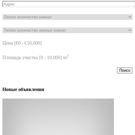
Цена [
€0
-
€10,000
]
2
Площадь участка [
0
-
10,000
] m
Поиск
Новые объявления