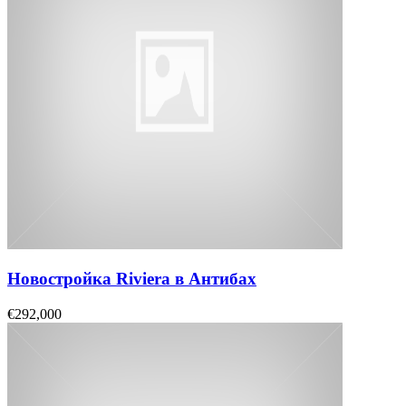
Новостройка Riviera в Антибах
€292,000