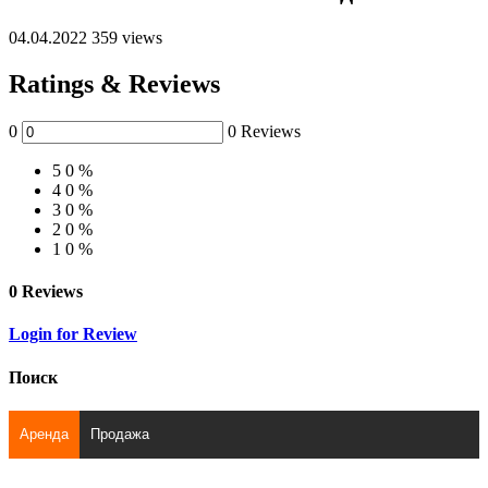
04.04.2022
359 views
Ratings & Reviews
0
0 Reviews
5
0 %
4
0 %
3
0 %
2
0 %
1
0 %
0 Reviews
Login for Review
Поиск
Аренда
Продажа