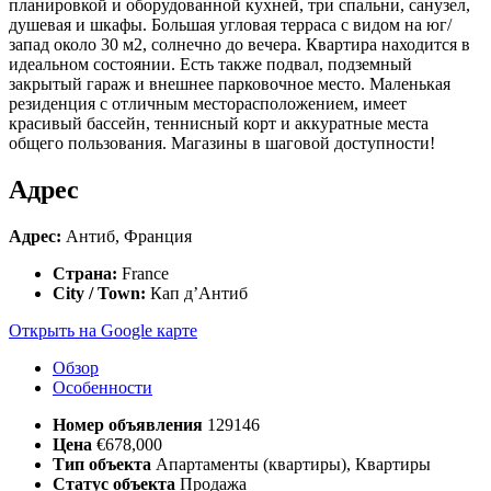
планировкой и оборудованной кухней, три спальни, санузел,
душевая и шкафы. Большая угловая терраса с видом на юг/
запад около 30 м2, солнечно до вечера. Квартира находится в
идеальном состоянии. Есть также подвал, подземный
закрытый гараж и внешнее парковочное место. Маленькая
резиденция с отличным месторасположением, имеет
красивый бассейн, теннисный корт и аккуратные места
общего пользования. Магазины в шаговой доступности!
Адрес
Адрес:
Антиб, Франция
Страна:
France
City / Town:
Кап д’Антиб
Открыть на Google карте
Обзор
Особенности
Номер объявления
129146
Цена
€678,000
Тип объекта
Апартаменты (квартиры), Квартиры
Статус объекта
Продажа