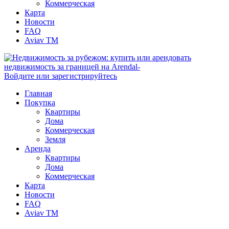
Коммерческая
Карта
Новости
FAQ
Aviav TM
Войдите или зарегистрируйтесь
Главная
Покупка
Квартиры
Дома
Коммерческая
Земля
Аренда
Квартиры
Дома
Коммерческая
Карта
Новости
FAQ
Aviav TM