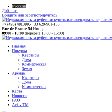
Русский
Добавить
Войдите или зарегистрируйтесь
+7 (495) 4813905
+33 629-961-135
Rue de France 54
Ницца
09:00 - 18:00
(перерыв 13:00 - 15:00)
Главная
Покупка
Квартиры
Дома
Коммерческая
Земля
Аренда
Квартиры
Дома
Коммерческая
Карта
Новости
FAQ
Aviav TM