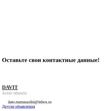
Оставьте свои контактные данные!
DAVIT
Агент объекта
dato.mamasaxlisi@inbox.ru
Другие объявления