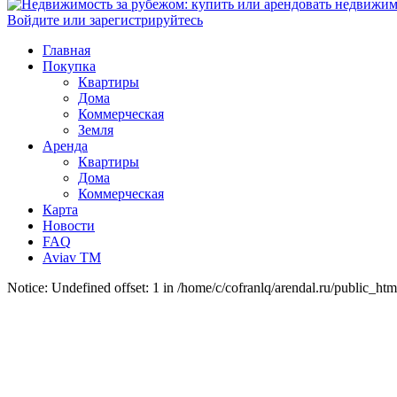
Войдите или зарегистрируйтесь
Главная
Покупка
Квартиры
Дома
Коммерческая
Земля
Аренда
Квартиры
Дома
Коммерческая
Карта
Новости
FAQ
Aviav TM
Notice: Undefined offset: 1 in /home/c/cofranlq/arendal.ru/public_htm