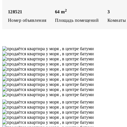
2
128521
3
64
m
Номер объявления
Комнаты
Площадь помещений