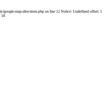
rty/google-map-directions.php on line 12 Notice: Undefined offset: 1
e 18