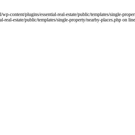
l/wp-content/plugins/essential-real-estate/public/templates/single-prope
l-real-estate/public/templates/single-property/nearby-places.php on lin