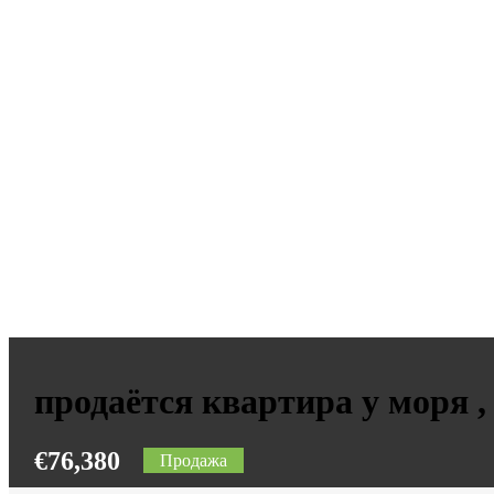
продаётся квартира у моря ,
€76,380
Продажа