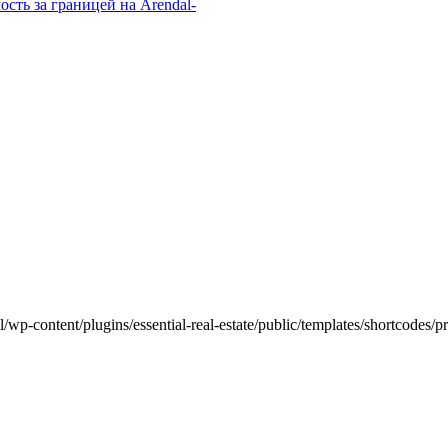
l/wp-content/plugins/essential-real-estate/public/templates/shortcodes