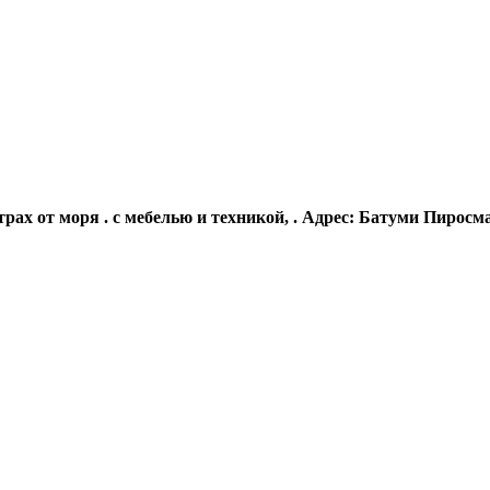
ах от моря . с мебелью и техникой, . Адрес: Батуми Пиросман