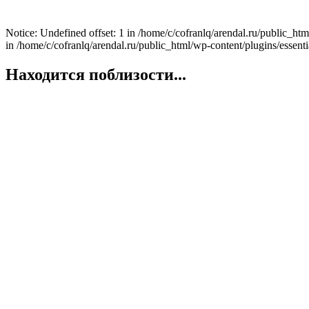
Notice: Undefined offset: 1 in /home/c/cofranlq/arendal.ru/public_htm
in /home/c/cofranlq/arendal.ru/public_html/wp-content/plugins/essentia
Находится поблизости...