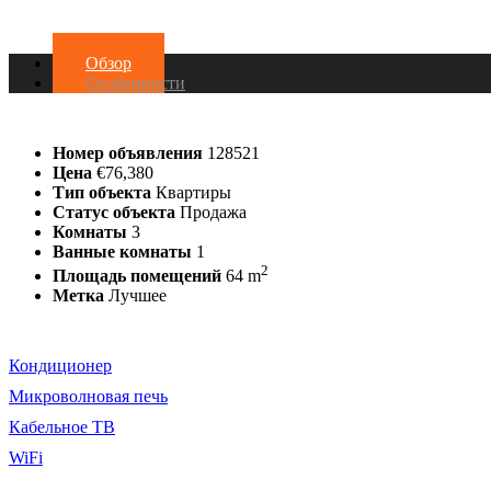
Обзор
Особенности
Номер объявления
128521
Цена
€76,380
Тип объекта
Квартиры
Статус объекта
Продажа
Комнаты
3
Ванные комнаты
1
2
Площадь помещений
64 m
Метка
Лучшее
Кондиционер
Микроволновая печь
Кабельное ТВ
WiFi