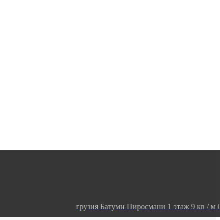
грузия Батуми Пиросмани 1 этаж 9 кв / м 