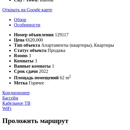
Открыть на Google карте
Обзор
Особенности
Номер объявления
129117
Цена
€620,000
Тип объекта
Апартаменты (квартиры), Квартиры
Статус объекта
Продажа
Rooms
3
Комнаты
3
Ванные комнаты
1
Срок сдачи
2022
2
Площадь помещений
62 m
Метка
Горячее
Кондиционер
Бассейн
Кабельное ТВ
WiFi
Проложить маршрут