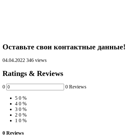
Оставьте свои контактные данные!
04.04.2022
346 views
Ratings & Reviews
0
0 Reviews
5
0 %
4
0 %
3
0 %
2
0 %
1
0 %
0 Reviews