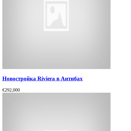
Новостройка Riviera в Антибах
€292,000