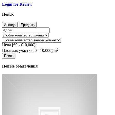
Login for Review
Поиск
Аренда
Продажа
Цена [
€0
-
€10,000
]
2
Площадь участка [
0
-
10,000
] m
Поиск
Новые объявления