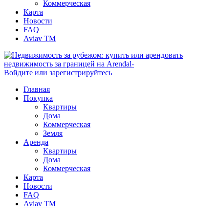
Коммерческая
Карта
Новости
FAQ
Aviav TM
Войдите или зарегистрируйтесь
Главная
Покупка
Квартиры
Дома
Коммерческая
Земля
Аренда
Квартиры
Дома
Коммерческая
Карта
Новости
FAQ
Aviav TM