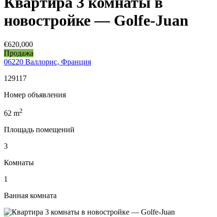
Квартира 3 комнаты в
новостройке — Golfe-Juan
€620,000
Продажа
06220 Валлорис, Франция
129117
Номер объявления
2
62
m
Площадь помещений
3
Комнаты
1
Ванная комната