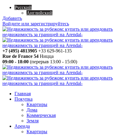
Русский
Английский
Добавить
Войдите или зарегистрируйтесь
+7 (495) 4813905
+33 629-961-135
Rue de France 54
Ницца
09:00 - 18:00
(перерыв 13:00 - 15:00)
Главная
Покупка
Квартиры
Дома
Коммерческая
Земля
Аренда
Квартиры