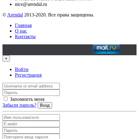
nice@arendal.ru
©
Arendal
2013-2020. Все права защищены.
Главная
О нас
Контакты
×
Войти
Регистрация
Запомнить меня
Забыли пароль?
Вход