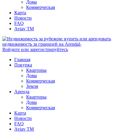
Дома
Коммерческая
Карта
Новости
FAQ
Aviav TM
Войдите или зарегистрируйтесь
Главная
Покупка
Квартиры
Дома
Коммерческая
Земля
Аренда
Квартиры
Дома
Коммерческая
Карта
Новости
FAQ
Aviav TM