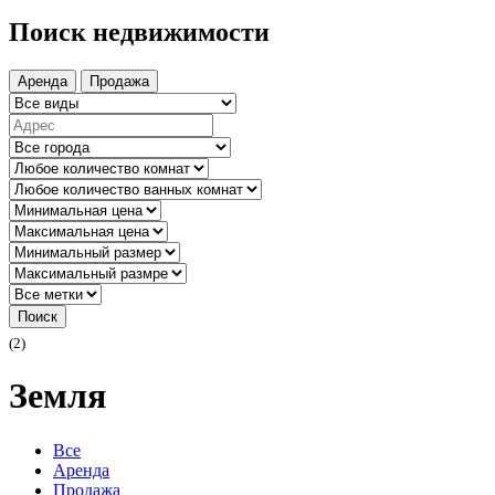
Поиск недвижимости
Аренда
Продажа
Поиск
(2)
Земля
Все
Аренда
Продажа