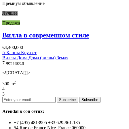
Премиум объявление
Лучшее
Продажа
Вилла в современном стиле
€4,400,000
fr Канны Круазет
Виллы
Дома
Дома (виллы)
Земля
7 лет назад
<![CDATA[]]>
2
300 m
4
3
Subscribe
Subscribe
Arendal в соц сетях:
+7 (495) 4813905 +33 629-961-135
54 Rue de France Nice, France 060000