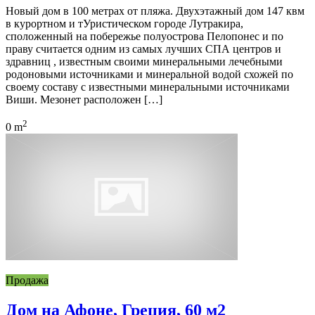
Новый дом в 100 метрах от пляжа. Двухэтажный дом 147 квм
в курортном и тУристическом городе Лутракира,
сположенный на побережье полуострова Пелопонес и по
праву считается одним из самых лучших СПА центров и
здравниц , известным своими минеральными лечебными
родоновыми источниками и минеральной водой схожей по
своему составу с известными минеральными источниками
Виши. Мезонет расположен […]
2
0 m
Продажа
Дом на Афоне, Греция, 60 м2