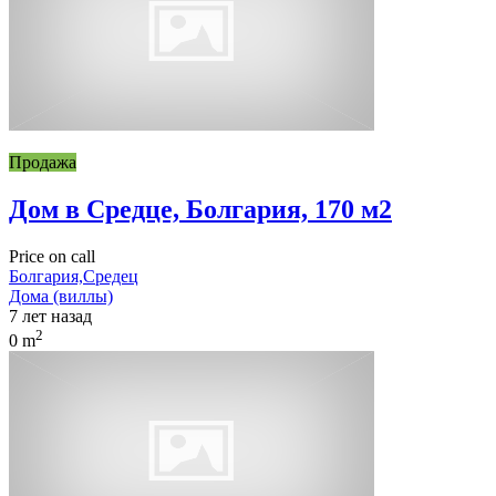
Продажа
Дом в Средце, Болгария, 170 м2
Price on call
Болгария,Средец
Дома (виллы)
7 лет назад
2
0 m