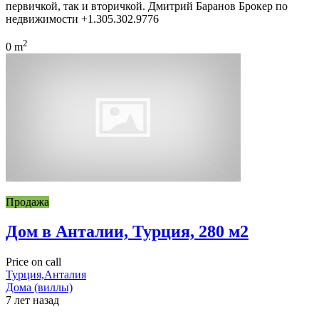
первичкой, так и вторичкой. Дмитрий Баранов Брокер по
недвижимости +1.305.302.9776
2
0 m
Продажа
Дом в Анталии, Турция, 280 м2
Price on call
Турция,Анталия
Дома (виллы)
7 лет назад