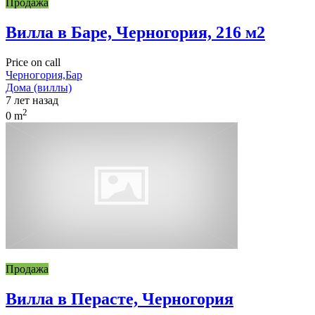
Продажа
Вилла в Баре, Черногория, 216 м2
Price on call
Черногория,Бар
Дома (виллы)
7 лет назад
2
0 m
Продажа
Вилла в Перасте, Черногория