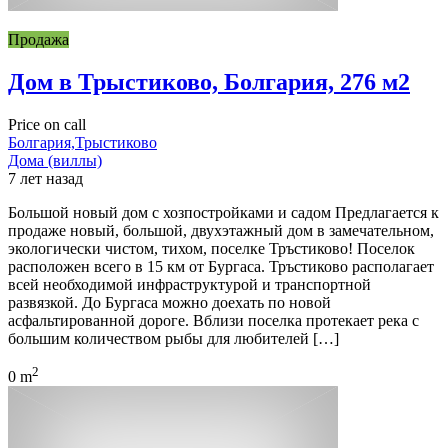
Продажа
Дом в Трыстиково, Болгария, 276 м2
Price on call
Болгария,Трыстиково
Дома (виллы)
7 лет назад
Большой новый дом с хозпостройками и садом Предлагается к
продаже новый, большой, двухэтажный дом в замечательном,
экологически чистом, тихом, поселке Тръстиково! Поселок
расположен всего в 15 км от Бургаса. Тръстиково располагает
всей необходимой инфраструктурой и транспортной
развязкой. До Бургаса можно доехать по новой
асфальтированной дороге. Вблизи поселка протекает река с
большим количеством рыбы для любителей […]
2
0 m