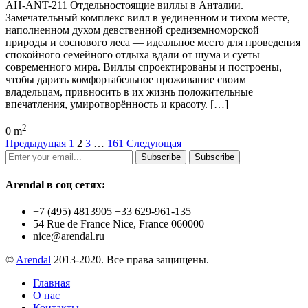
AH-ANT-211 Отдельностоящие виллы в Анталии.
Замечательный комплекс вилл в уединенном и тихом месте,
наполненном духом девственной средиземноморской
природы и соснового леса — идеальное место для проведения
спокойного семейного отдыха вдали от шума и суеты
современного мира. Виллы спроектированы и построены,
чтобы дарить комфортабельное проживание своим
владельцам, привносить в их жизнь положительные
впечатления, умиротворённость и красоту. […]
2
0 m
Предыдущая
1
2
3
…
161
Следующая
Subscribe
Subscribe
Arendal в соц сетях:
+7 (495) 4813905 +33 629-961-135
54 Rue de France Nice, France 060000
nice@arendal.ru
©
Arendal
2013-2020. Все права защищены.
Главная
О нас
Контакты