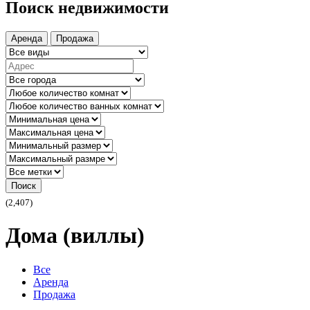
Поиск недвижимости
Аренда
Продажа
Поиск
(2,407)
Дома (виллы)
Все
Аренда
Продажа