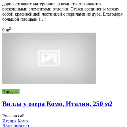
дорогостоящих материалов, а комнаты отличаются
роскошными элементами отделки. Этажи соединены между
собой красивейшей лестницей с перилами из дуба. Благодаря
большой площади […]
2
0 m
Продажа
Вилла у озера Комо, Италия, 250 м2
Price on call
Италия,Комо
Дома (виллы)