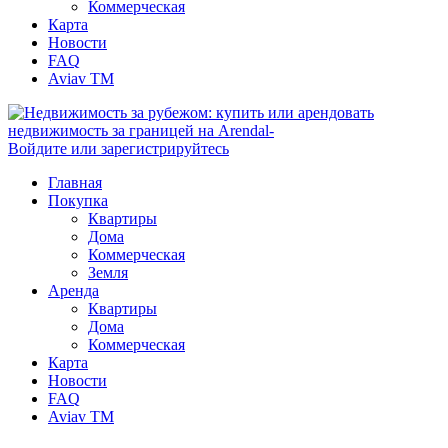
Коммерческая
Карта
Новости
FAQ
Aviav TM
Войдите или зарегистрируйтесь
Главная
Покупка
Квартиры
Дома
Коммерческая
Земля
Аренда
Квартиры
Дома
Коммерческая
Карта
Новости
FAQ
Aviav TM