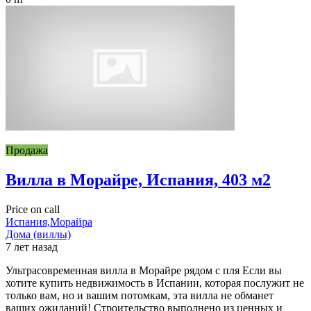
Продажа
Вилла в Морайре, Испания, 403 м2
Price on call
Испания,Морайра
Дома (виллы)
7 лет назад
Ультрасовременная вилла в Морайре рядом с пля Если вы
хотите купить недвижимость в Испании, которая послужит не
только вам, но и вашим потомкам, эта вилла не обманет
ваших ожиданий! Строительство выполнено из ценных и