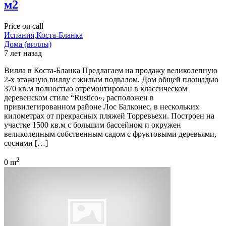
м2
Price on call
Испания,Коста-Бланка
Дома (виллы)
7 лет назад
Вилла в Коста-Бланка Предлагаем на продажу великолепную
2-х этажную виллу с жилым подвалом. Дом общей площадью
370 кв.м полностью отремонтирован в классическом
деревенском стиле “Rustico», расположен в
привилегированном районе Лос Балконес, в нескольких
километрах от прекрасных пляжей Торревьехи. Построен на
участке 1500 кв.м с большим бассейном и окружен
великолепным собственным садом с фруктовыми деревьями,
соснами […]
2
0 m