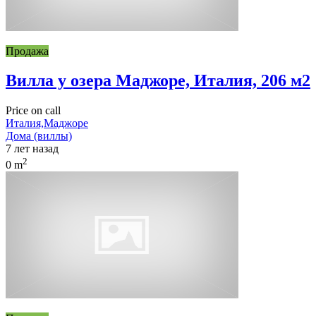
Продажа
Вилла у озера Маджоре, Италия, 206 м2
Price on call
Италия,Маджоре
Дома (виллы)
7 лет назад
2
0 m