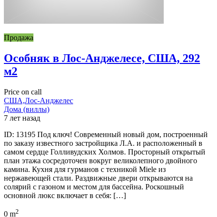
Продажа
Особняк в Лос-Анджелесе, США, 292
м2
Price on call
США,Лос-Анджелес
Дома (виллы)
7 лет назад
ID: 13195 Под ключ! Современный новый дом, построенный
по заказу известного застройщика Л.А. и расположенный в
самом сердце Голливудских Холмов. Просторный открытый
план этажа сосредоточен вокруг великолепного двойного
камина. Кухня для гурманов с техникой Miele из
нержавеющей стали. Раздвижные двери открываются на
солярий с газоном и местом для бассейна. Роскошный
основной люкс включает в себя: […]
2
0 m