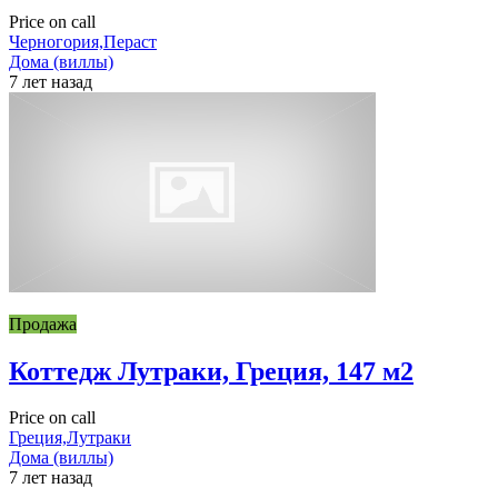
Price on call
Черногория,Пераст
Дома (виллы)
7 лет назад
Продажа
Коттедж Лутраки, Греция, 147 м2
Price on call
Греция,Лутраки
Дома (виллы)
7 лет назад