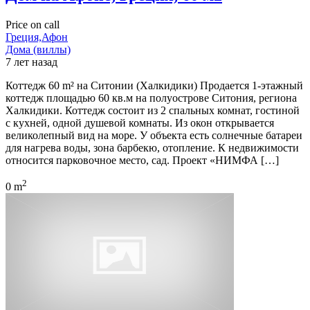
Price on call
Греция,Афон
Дома (виллы)
7 лет назад
Коттедж 60 m² на Ситонии (Халкидики) Продается 1-этажный
коттедж площадью 60 кв.м на полуострове Ситония, региона
Халкидики. Коттедж состоит из 2 спальных комнат, гостиной
с кухней, одной душевой комнаты. Из окон открывается
великолепный вид на море. У объекта есть солнечные батареи
для нагрева воды, зона барбекю, отопление. К недвижимости
относится парковочное место, сад. Проект «НИМФА […]
2
0 m