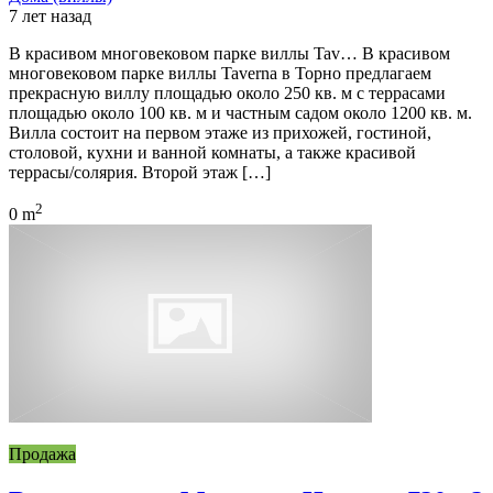
7 лет назад
В красивом многовековом парке виллы Tav… В красивом
многовековом парке виллы Taverna в Торно предлагаем
прекрасную виллу площадью около 250 кв. м с террасами
площадью около 100 кв. м и частным садом около 1200 кв. м.
Вилла состоит на первом этаже из прихожей, гостиной,
столовой, кухни и ванной комнаты, а также красивой
террасы/солярия. Второй этаж […]
2
0 m
Продажа