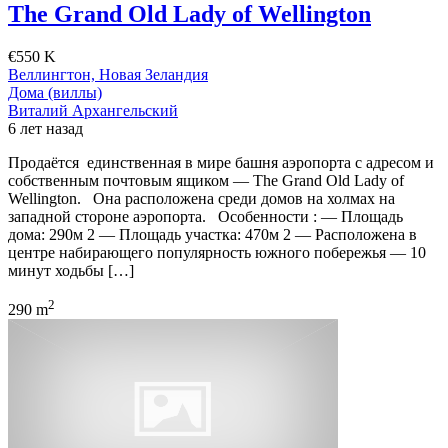
The Grand Old Lady of Wellington
€550 K
Веллингтон, Новая Зеландия
Дома (виллы)
Виталий Архангельский
6 лет назад
Продаётся единственная в мире башня аэропорта с адресом и
собственным почтовым ящиком — The Grand Old Lady of
Wellington. Она расположена среди домов на холмах на
западной стороне аэропорта. Особенности : — Площадь
дома: 290м 2 — Площадь участка: 470м 2 — Расположена в
центре набирающего популярность южного побережья — 10
минут ходьбы […]
2
290 m