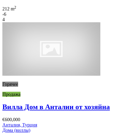
2
212 m
-6
4
Горячее
Продажа
Вилла Дом в Анталии от хозяйна
€600,000
Анталия, Турция
Дома (виллы)