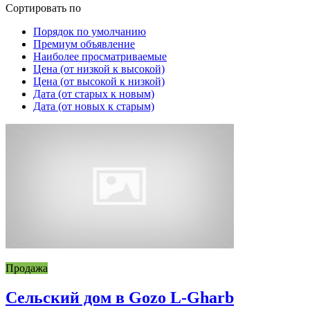
Сортировать по
Порядок по умолчанию
Премиум объявление
Наиболее просматриваемые
Цена (от низкой к высокой)
Цена (от высокой к низкой)
Дата (от старых к новым)
Дата (от новых к старым)
Продажа
Сельский дом в Gozo L-Gharb