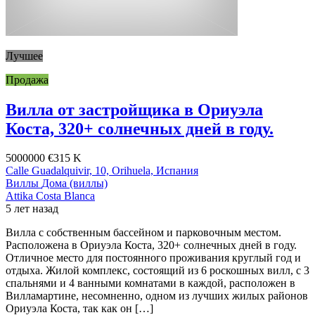
Лучшее
Продажа
Вилла от застройщика в Ориуэла
Коста, 320+ солнечных дней в году.
5000000
€315 K
Calle Guadalquivir, 10, Orihuela, Испания
Виллы
Дома (виллы)
Attika Costa Blanca
5 лет назад
Вилла с собственным бассейном и парковочным местом.
Расположена в Ориуэла Коста, 320+ солнечных дней в году.
Отличное место для постоянного проживания круглый год и
отдыха. Жилой комплекс, состоящий из 6 роскошных вилл, с 3
спальнями и 4 ванными комнатами в каждой, расположен в
Вилламартине, несомненно, одном из лучших жилых районов
Ориуэла Коста, так как он […]