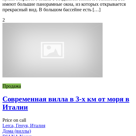
имеют большие панорамные окна, из которых открывается
прекрасный вид. В большом бассейне есть […]
2
Продажа
Современная вилла в 3-х км от моря в
Италии
Price on call
Lerca, Генуя, Италия
Дома (виллы)