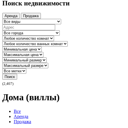
Поиск недвижимости
Аренда
Продажа
Поиск
(2,407)
Дома (виллы)
Все
Аренда
Продажа