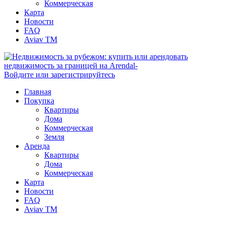
Коммерческая
Карта
Новости
FAQ
Aviav TM
Войдите или зарегистрируйтесь
Главная
Покупка
Квартиры
Дома
Коммерческая
Земля
Аренда
Квартиры
Дома
Коммерческая
Карта
Новости
FAQ
Aviav TM