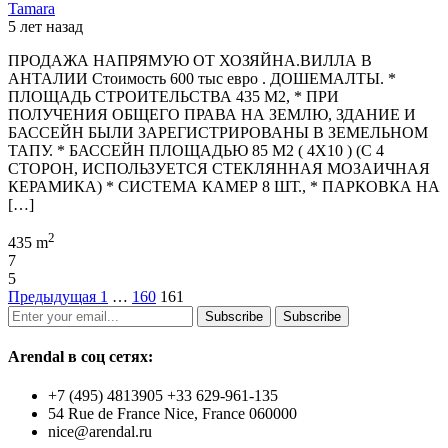
Tamara
5 лет назад
ПРОДАЖА НАПРЯМУЮ ОТ ХОЗЯЙНА.ВИЛЛА В
АНТАЛИИ Стоимость 600 тыс евро . ДОШЕМАЛТЫ. *
ПЛОЩАДЬ СТРОИТЕЛЬСТВА 435 М2, * ПРИ
ПОЛУЧЕНИЯ ОБЩЕГО ПРАВА НА ЗЕМЛЮ, ЗДАНИЕ И
БАССЕЙН БЫЛИ ЗАРЕГИСТРИРОВАНЫ В ЗЕМЕЛЬНОМ
ТАПУ. * БАССЕЙН ПЛОЩАДЬЮ 85 М2 ( 4Х10 ) (С 4
СТОРОН, ИСПОЛЬЗУЕТСЯ СТЕКЛЯННАЯ МОЗАИЧНАЯ
КЕРАМИКА) * СИСТЕМА КАМЕР 8 ШТ., * ПАРКОВКА НА
[…]
2
435 m
7
5
Предыдущая
1
…
160
161
Subscribe
Subscribe
Arendal в соц сетях:
+7 (495) 4813905 +33 629-961-135
54 Rue de France Nice, France 060000
nice@arendal.ru