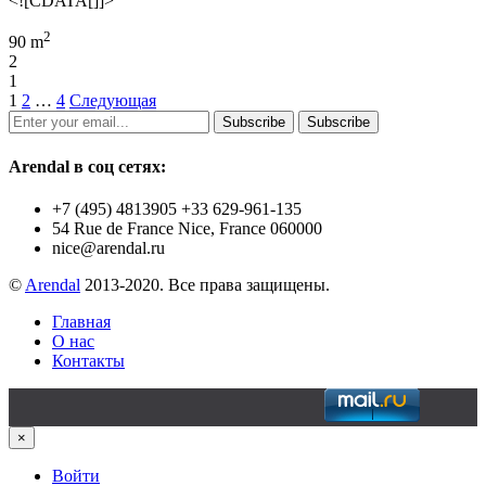
<![CDATA[]]>
2
90 m
2
1
1
2
…
4
Следующая
Subscribe
Subscribe
Arendal в соц сетях:
+7 (495) 4813905 +33 629-961-135
54 Rue de France Nice, France 060000
nice@arendal.ru
©
Arendal
2013-2020. Все права защищены.
Главная
О нас
Контакты
×
Войти