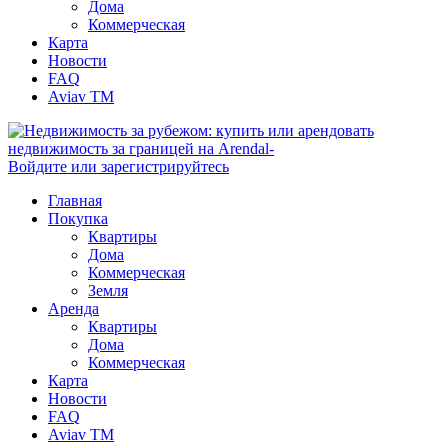
Дома
Коммерческая
Карта
Новости
FAQ
Aviav TM
Войдите или зарегистрируйтесь
Главная
Покупка
Квартиры
Дома
Коммерческая
Земля
Аренда
Квартиры
Дома
Коммерческая
Карта
Новости
FAQ
Aviav TM