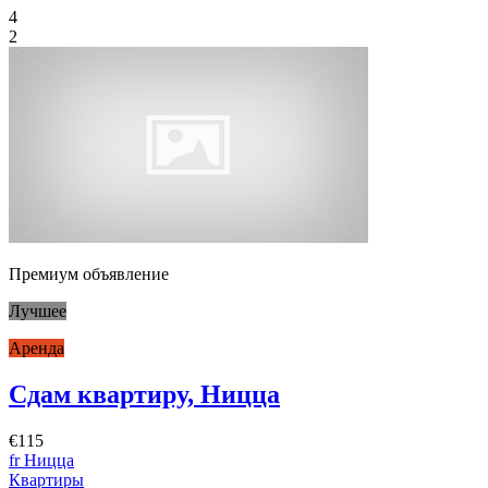
4
2
Премиум объявление
Лучшее
Аренда
Сдам квартиру, Ницца
€115
fr Ницца
Квартиры