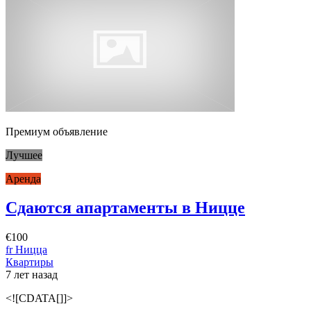
Премиум объявление
Лучшее
Аренда
Сдаются апартаменты в Ницце
€100
fr Ницца
Квартиры
7 лет назад
<![CDATA[]]>