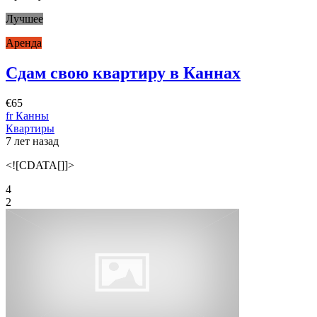
Лучшее
Аренда
Сдам свою квартиру в Каннах
€65
fr Канны
Квартиры
7 лет назад
<![CDATA[]]>
4
2