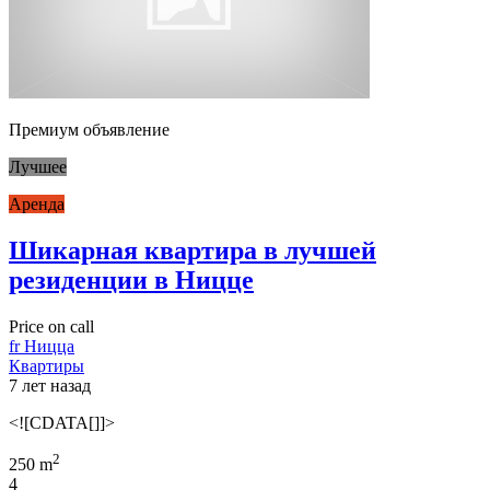
Премиум объявление
Лучшее
Аренда
Шикарная квартира в лучшей
резиденции в Ницце
Price on call
fr Ницца
Квартиры
7 лет назад
<![CDATA[]]>
2
250 m
4