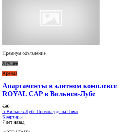
Премиум объявление
Лучшее
Аренда
Апартаменты в элитном комплексе
ROYAL CAP в Вильнев-Лубе
€90
fr Вильнев-Лубе Промнад де ла Пляж
Квартиры
7 лет назад