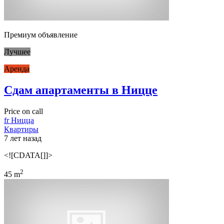
Премиум объявление
Лучшее
Аренда
Сдам апартаменты в Ницце
Price on call
fr Ницца
Квартиры
7 лет назад
<![CDATA[]]>
2
45 m