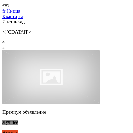
€87
fr Ницца
Квартиры
7 лет назад
<![CDATA[]]>
4
2
Премиум объявление
Лучшее
Аренда