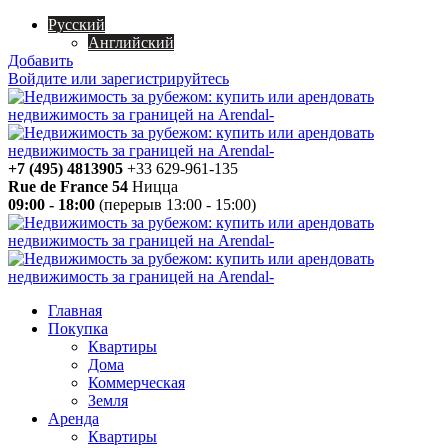
Русский
Английский
Добавить
Войдите или зарегистрируйтесь
+7 (495) 4813905
+33 629-961-135
Rue de France 54
Ницца
09:00 - 18:00
(перерыв 13:00 - 15:00)
Главная
Покупка
Квартиры
Дома
Коммерческая
Земля
Аренда
Квартиры