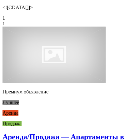
<![CDATA[]]>
1
1
Премиум объявление
Лучшее
Аренда
Продажа
Аренда/Продажа — Апартаменты в