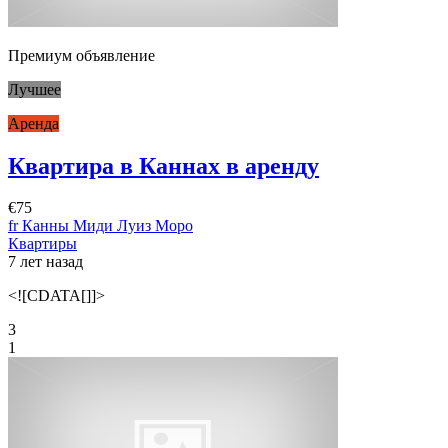
Премиум объявление
Лучшее
Аренда
Квартира в Каннах в аренду
€75
fr Канны Миди Луиз Моро
Квартиры
7 лет назад
<![CDATA[]]>
3
1