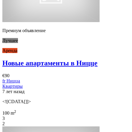
Премиум объявление
Лучшее
Аренда
Новые апартаменты в Ницце
€90
fr Ницца
Квартиры
7 лет назад
<![CDATA[]]>
2
100 m
3
2