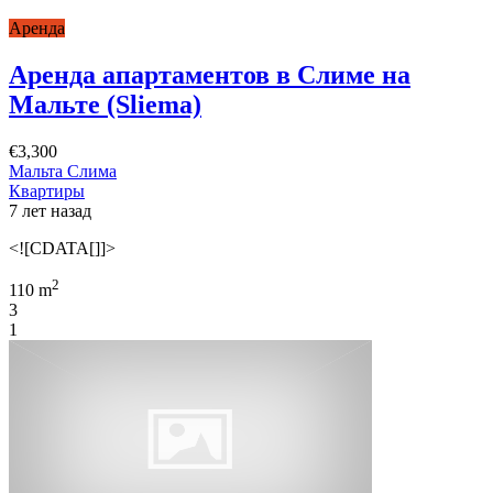
Аренда
Аренда апартаментов в Слиме на
Мальте (Sliema)
€3,300
Мальта Слима
Квартиры
7 лет назад
<![CDATA[]]>
2
110 m
3
1