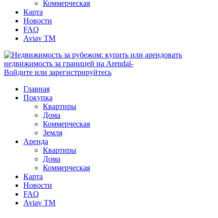
Коммерческая
Карта
Новости
FAQ
Aviav TM
Войдите или зарегистрируйтесь
Главная
Покупка
Квартиры
Дома
Коммерческая
Земля
Аренда
Квартиры
Дома
Коммерческая
Карта
Новости
FAQ
Aviav TM