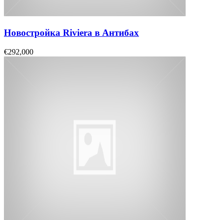
Новостройка Riviera в Антибах
€292,000