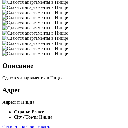
Описание
Сдаются апартаменты в Ницце
Адрес
Адрес:
fr Ницца
Страна:
France
City / Town:
Ницца
Открыть на Google карте