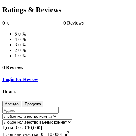
Ratings & Reviews
0
0 Reviews
5
0 %
4
0 %
3
0 %
2
0 %
1
0 %
0 Reviews
Login for Review
Поиск
Аренда
Продажа
Цена [
€0
-
€10,000
]
2
Площадь участка [
0
-
10,000
] m