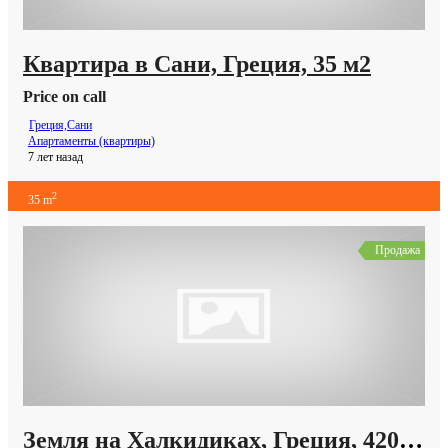
Квартира в Сани, Греция, 35 м2
Price on call
Греция,Сани
Апартаменты (квартиры)
7 лет назад
2
35 m
Продажа
Земля на Халкидиках, Греция, 420 м2