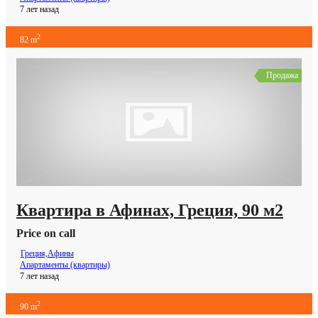
7 лет назад
2
82 m
Продажа
Квартира в Афинах, Греция, 90 м2
Price on call
Греция,Афины
Апартаменты (квартиры)
7 лет назад
2
90 m