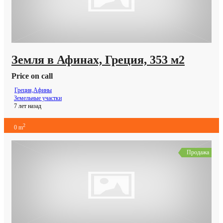
Земля в Афинах, Греция, 353 м2
Price on call
Греция,Афины
Земельные участки
7 лет назад
2
0 m
Продажа