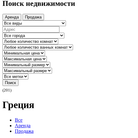
Поиск недвижимости
Аренда
Продажа
Поиск
(201)
Греция
Все
Аренда
Продажа