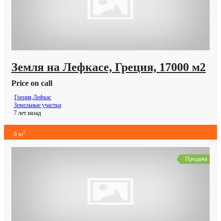
Земля на Лефкасе, Греция, 17000 м2
Price on call
Греция,Лефкас
Земельные участки
7 лет назад
2
0 m
Продажа