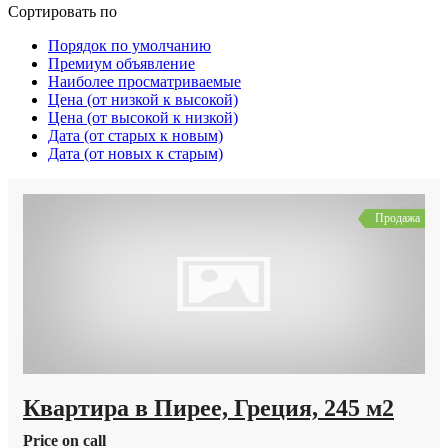
Сортировать по
Порядок по умолчанию
Премиум объявление
Наиболее просматриваемые
Цена (от низкой к высокой)
Цена (от высокой к низкой)
Дата (от старых к новым)
Дата (от новых к старым)
Продажа
Квартира в Пирее, Греция, 245 м2
Price on call