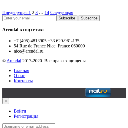
Предыдущая
1
2
3
…
14
Следующая
Subscribe
Subscribe
Arendal в соц сетях:
+7 (495) 4813905 +33 629-961-135
54 Rue de France Nice, France 060000
nice@arendal.ru
©
Arendal
2013-2020. Все права защищены.
Главная
О нас
Контакты
×
Войти
Регистрация