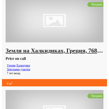
Продажа
Земля на Халкидиках, Греция, 768 м2
Price on call
Греция,Халкидики
Земельные участки
7 лет назад
2
0 m
Продажа