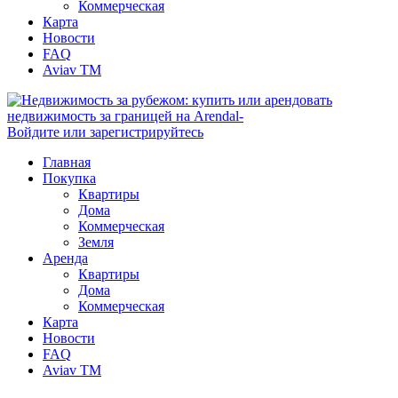
Коммерческая
Карта
Новости
FAQ
Aviav TM
Войдите или зарегистрируйтесь
Главная
Покупка
Квартиры
Дома
Коммерческая
Земля
Аренда
Квартиры
Дома
Коммерческая
Карта
Новости
FAQ
Aviav TM