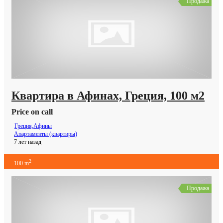
Продажа
Квартира в Афинах, Греция, 100 м2
Price on call
Греция,Афины
Апартаменты (квартиры)
7 лет назад
2
100 m
Продажа