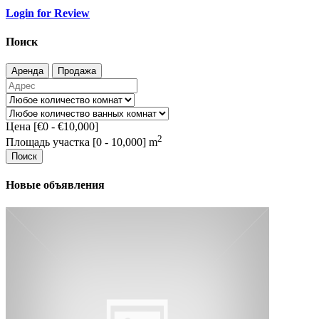
Login for Review
Поиск
Аренда
Продажа
Цена [
€0
-
€10,000
]
2
Площадь участка [
0
-
10,000
] m
Поиск
Новые объявления