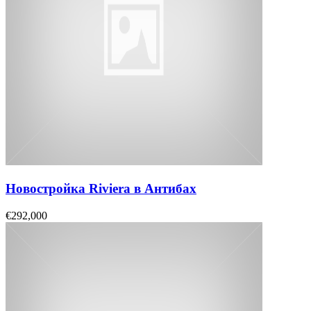
Новостройка Riviera в Антибах
€292,000