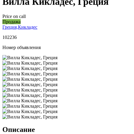
Вилла Кикладес, Греция
Price on call
Продажа
Греция,Кикладес
102236
Номер объявления
Описание