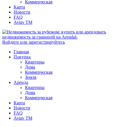
Коммерческая
Карта
Новости
FAQ
Aviav TM
Войдите или зарегистрируйтесь
Главная
Покупка
Квартиры
Дома
Коммерческая
Земля
Аренда
Квартиры
Дома
Коммерческая
Карта
Новости
FAQ
Aviav TM