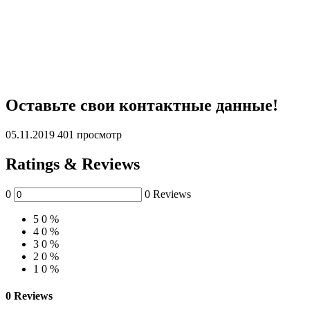
Оставьте свои контактные данные!
05.11.2019
401 просмотр
Ratings & Reviews
0
0 Reviews
5
0 %
4
0 %
3
0 %
2
0 %
1
0 %
0 Reviews