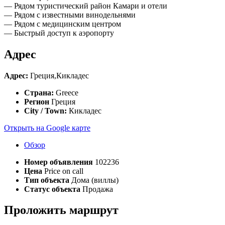
— Рядом туристический район Камари и отели
— Рядом с известными винодельнями
— Рядом с медицинским центром
— Быстрый доступ к аэропорту
Адрес
Адрес:
Греция,Кикладес
Страна:
Greece
Регион
Греция
City / Town:
Кикладес
Открыть на Google карте
Обзор
Номер объявления
102236
Цена
Price on call
Тип объекта
Дома (виллы)
Статус объекта
Продажа
Проложить маршрут