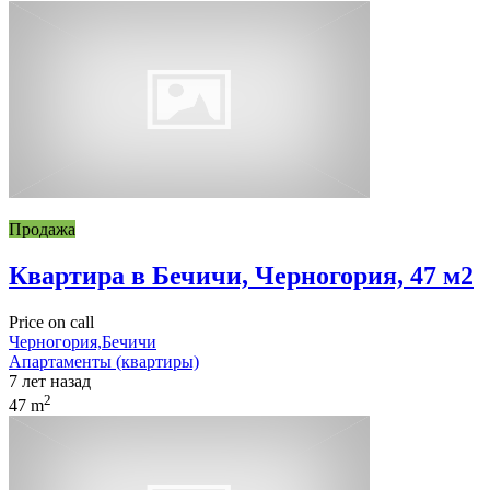
Продажа
Квартира в Бечичи, Черногория, 47 м2
Price on call
Черногория,Бечичи
Апартаменты (квартиры)
7 лет назад
2
47 m