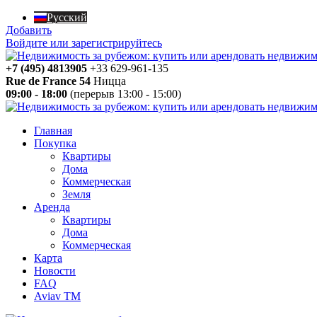
Русский
Добавить
Войдите или зарегистрируйтесь
+7 (495) 4813905
+33 629-961-135
Rue de France 54
Ницца
09:00 - 18:00
(перерыв 13:00 - 15:00)
Главная
Покупка
Квартиры
Дома
Коммерческая
Земля
Аренда
Квартиры
Дома
Коммерческая
Карта
Новости
FAQ
Aviav TM