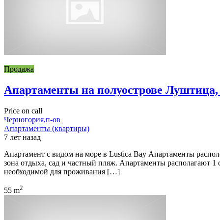
Продажа
Апартаменты на полуострове Луштица, 
Price on call
Черногория,п-ов
Апартаменты (квартиры)
7 лет назад
Апартамент с видом на море в Lustica Bay Апартаменты распол
зона отдыха, сад и частный пляж. Апартаменты располагают 1 
необходимой для проживания […]
2
55 m