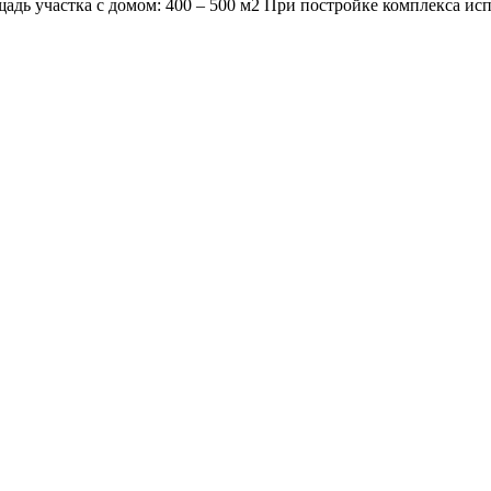
дь участка с домом: 400 – 500 м2 При постройке комплекса исп