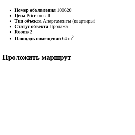
Номер объявления
100620
Цена
Price on call
Тип объекта
Апартаменты (квартиры)
Статус объекта
Продажа
Rooms
2
2
Площадь помещений
64 m
Проложить маршрут