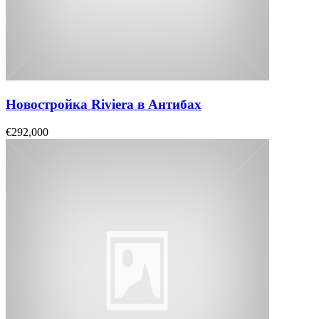
Новостройка Riviera в Антибах
€292,000