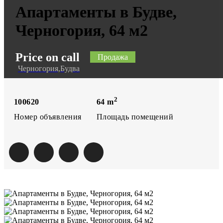
Апартаменты в Будве,
Черногория, 64 м2
Price on call
Продажа
Черногория,Будва
2
100620
64
m
Номер объявления
Площадь помещений