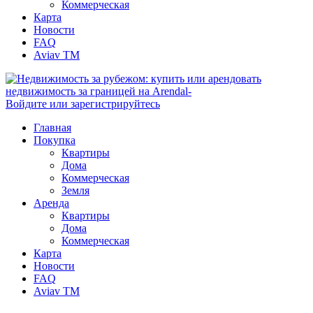
Коммерческая
Карта
Новости
FAQ
Aviav TM
Войдите или зарегистрируйтесь
Главная
Покупка
Квартиры
Дома
Коммерческая
Земля
Аренда
Квартиры
Дома
Коммерческая
Карта
Новости
FAQ
Aviav TM