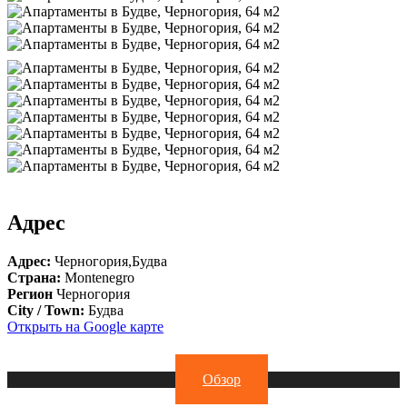
Адрес
Адрес:
Черногория,Будва
Страна:
Montenegro
Регион
Черногория
City / Town:
Будва
Открыть на Google карте
Обзор