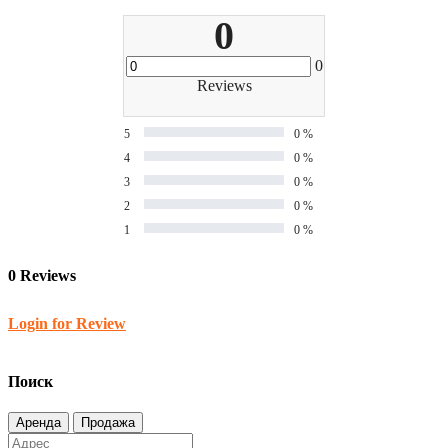
0
0
Reviews
5
0 %
4
0 %
3
0 %
2
0 %
1
0 %
0 Reviews
Login for Review
Поиск
Аренда
Продажа