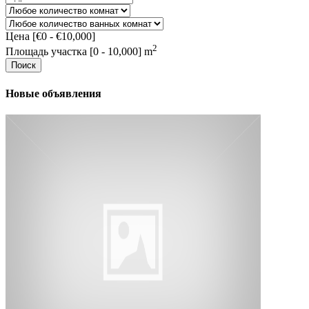
Цена [
€0
-
€10,000
]
2
Площадь участка [
0
-
10,000
] m
Поиск
Новые объявления