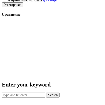
Я принимаю условия
договора
Регистрация
Сравнение
Enter your keyword
Search