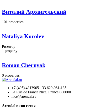
Виталий Архангельский
101
properties
Nataliya Korolev
Риэлтор
1
property
Roman Chernyak
0
properties
+7 (495) 4813905 +33 629-961-135
54 Rue de France Nice, France 060000
nice@arendal.ru
Arendal в соц сетях: