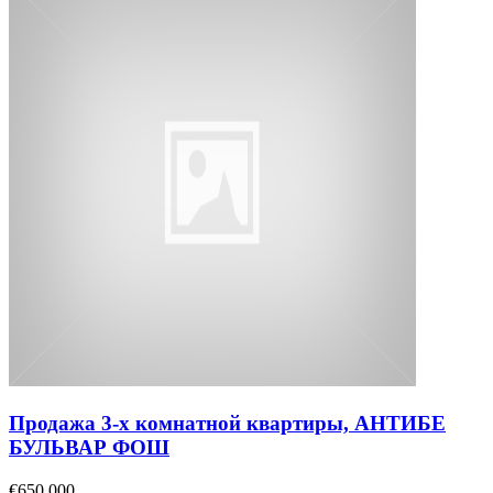
Продажа 3-х комнатной квартиры, АНТИБЕ
БУЛЬВАР ФОШ
€650,000