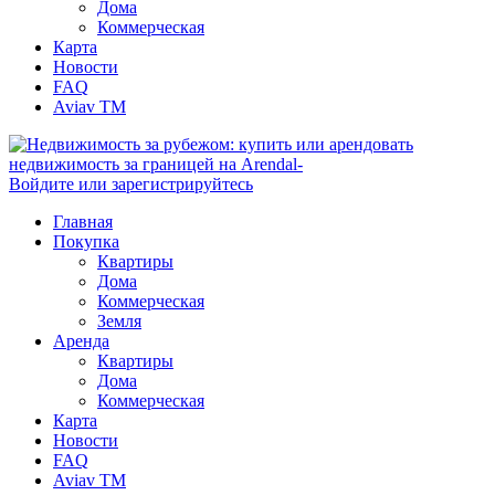
Дома
Коммерческая
Карта
Новости
FAQ
Aviav TM
Войдите или зарегистрируйтесь
Главная
Покупка
Квартиры
Дома
Коммерческая
Земля
Аренда
Квартиры
Дома
Коммерческая
Карта
Новости
FAQ
Aviav TM