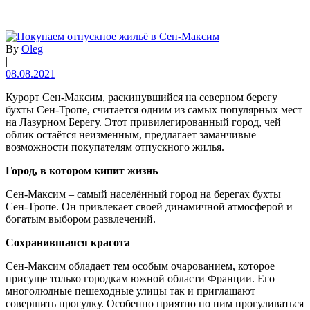
By
Oleg
|
08.08.2021
Курорт Сен-Максим, раскинувшийся на северном берегу
бухты Сен-Тропе, считается одним из самых популярных мест
на Лазурном Берегу. Этот привилегированный город, чей
облик остаётся неизменным, предлагает заманчивые
возможности покупателям отпускного жилья.
Город, в котором кипит жизнь
Сен-Максим – самый населённый город на берегах бухты
Сен-Тропе. Он привлекает своей динамичной атмосферой и
богатым выбором развлечений.
Сохранившаяся красота
Сен-Максим обладает тем особым очарованием, которое
присуще только городкам южной области Франции. Его
многолюдные пешеходные улицы так и приглашают
совершить прогулку. Особенно приятно по ним прогуливаться