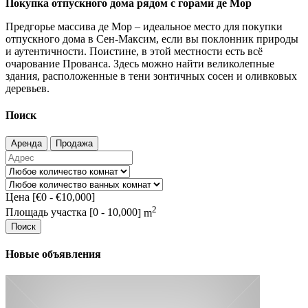
Покупка отпускного дома рядом с горами де Мор
Предгорье массива де Мор – идеальное место для покупки
отпускного дома в Сен-Максим, если вы поклонник природы
и аутентичности. Поистине, в этой местности есть всё
очарование Прованса. Здесь можно найти великолепные
здания, расположенные в тени зонтичных сосен и оливковых
деревьев.
Поиск
Аренда
Продажа
Цена [
€0
-
€10,000
]
2
Площадь участка [
0
-
10,000
] m
Поиск
Новые объявления