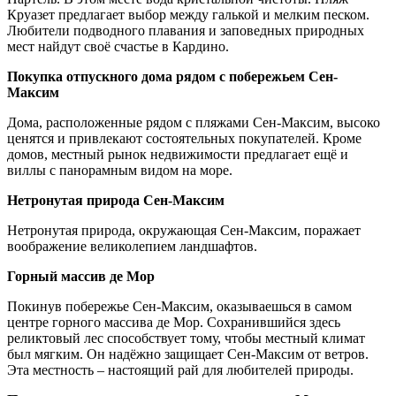
Круазет предлагает выбор между галькой и мелким песком.
Любители подводного плавания и заповедных природных
мест найдут своё счастье в Кардино.
Покупка отпускного дома рядом с побережьем Сен-
Максим
Дома, расположенные рядом с пляжами Сен-Максим, высоко
ценятся и привлекают состоятельных покупателей. Кроме
домов, местный рынок недвижимости предлагает ещё и
виллы с панорамным видом на море.
Нетронутая природа Сен-Максим
Нетронутая природа, окружающая Сен-Максим, поражает
воображение великолепием ландшафтов.
Горный массив де Мор
Покинув побережье Сен-Максим, оказываешься в самом
центре горного массива де Мор. Сохранившийся здесь
реликтовый лес способствует тому, чтобы местный климат
был мягким. Он надёжно защищает Сен-Максим от ветров.
Эта местность – настоящий рай для любителей природы.