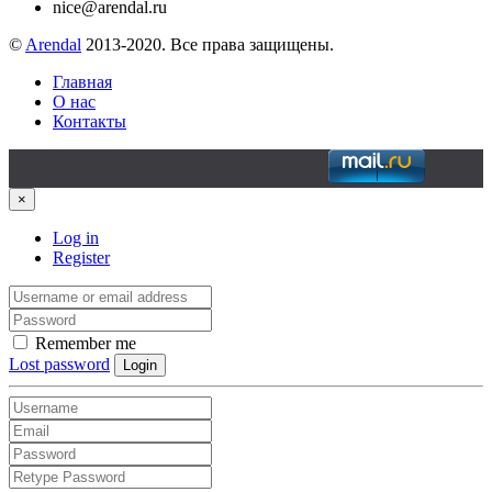
nice@arendal.ru
©
Arendal
2013-2020. Все права защищены.
Главная
О нас
Контакты
×
Log in
Register
Remember me
Lost password
Login