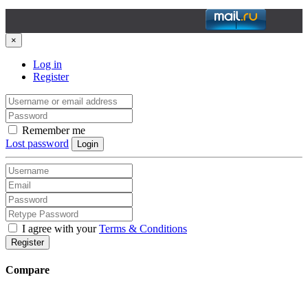
×
Log in
Register
Remember me
Lost password
Login
I agree with your
Terms & Conditions
Register
Compare