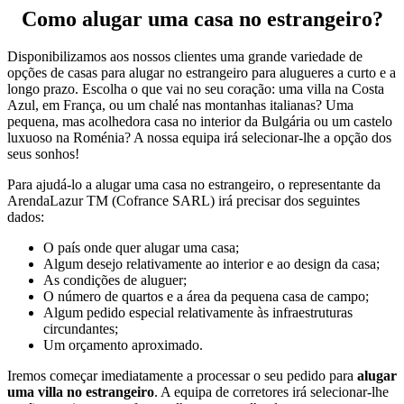
Como alugar uma casa no estrangeiro?
Disponibilizamos aos nossos clientes uma grande variedade de
opções de casas para alugar no estrangeiro para alugueres a curto e a
longo prazo. Escolha o que vai no seu coração: uma villa na Costa
Azul, em França, ou um chalé nas montanhas italianas? Uma
pequena, mas acolhedora casa no interior da Bulgária ou um castelo
luxuoso na Roménia? A nossa equipa irá selecionar-lhe a opção dos
seus sonhos!
Para ajudá-lo a alugar uma casa no estrangeiro, o representante da
ArendaLazur TM (Cofrance SARL) irá precisar dos seguintes
dados:
O país onde quer alugar uma casa;
Algum desejo relativamente ao interior e ao design da casa;
As condições de aluguer;
O número de quartos e a área da pequena casa de campo;
Algum pedido especial relativamente às infraestruturas
circundantes;
Um orçamento aproximado.
Iremos começar imediatamente a processar o seu pedido para
alugar
uma villa no estrangeiro
. A equipa de corretores irá selecionar-lhe