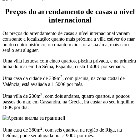
Preços do arrendamento de casas a nível
internacional
Os preços do arrendamento de casas a nível internacional variam
consoante a localização: quanto mais próxima a villa estiver do mar
ou do centro histórico, ou quanto maior for a sua área, mais caro
será o seu aluguer.
Uma villa luxuosa com cinco quartos, piscina privada, e na primeira
linha do mar em La Sénia, Espanha, custa 1 400€ por semana.
2
Uma casa da cidade de 339m
, com piscina, na zona costal de
Valência, está avaliada a 1 500€ por mês.
2
Uma villa de 200m
, com dois andares, quatro quartos, a poucos
passos do mar, em Cassandra, na Grécia, irá custar ao seu inquilino
180€ por dia.
2
Uma casa de 360m
, com seis quartos, na região de Riga, na
Letónia, pode ser alugada por 2 900€ por mês.