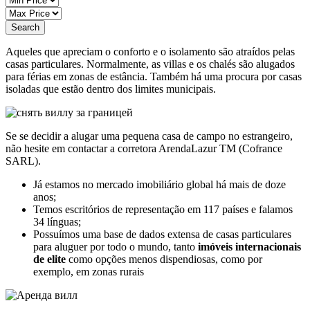
Search
Aqueles que apreciam o conforto e o isolamento são atraídos pelas
casas particulares. Normalmente, as villas e os chalés são alugados
para férias em zonas de estância. Também há uma procura por casas
isoladas que estão dentro dos limites municipais.
Se se decidir a alugar uma pequena casa de campo no estrangeiro,
não hesite em contactar a corretora ArendaLazur TM (Cofrance
SARL).
Já estamos no mercado imobiliário global há mais de doze
anos;
Temos escritórios de representação em 117 países e falamos
34 línguas;
Possuímos uma base de dados extensa de casas particulares
para aluguer por todo o mundo, tanto
imóveis internacionais
de elite
como opções menos dispendiosas, como por
exemplo, em zonas rurais