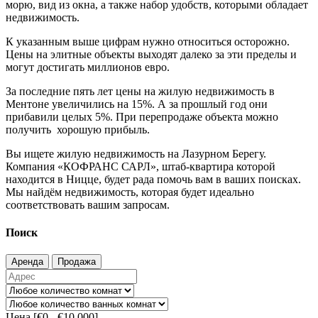
морю, вид из окна, а также набор удобств, которыми обладает
недвижимость.
К указанным выше цифрам нужно относиться осторожно.
Цены на элитные объекты выходят далеко за эти пределы и
могут достигать миллионов евро.
За последние пять лет цены на жилую недвижимость в
Ментоне увеличились на 15%. А за прошлый год они
прибавили целых 5%. При перепродаже объекта можно
получить хорошую прибыль.
Вы ищете жилую недвижимость на Лазурном Берегу.
Компания «КОФРАНС САРЛ», штаб-квартира которой
находится в Ницце, будет рада помочь вам в ваших поисках.
Мы найдём недвижимость, которая будет идеально
соответствовать вашим запросам.
Поиск
Аренда
Продажа
Цена [
€0
-
€10,000
]