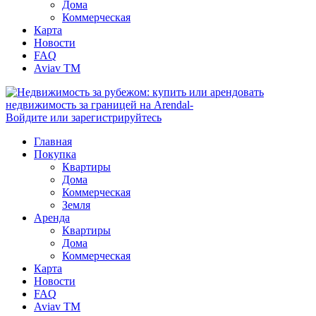
Дома
Коммерческая
Карта
Новости
FAQ
Aviav TM
Войдите или зарегистрируйтесь
Главная
Покупка
Квартиры
Дома
Коммерческая
Земля
Аренда
Квартиры
Дома
Коммерческая
Карта
Новости
FAQ
Aviav TM