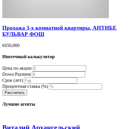
Продажа 3-х комнатной квартиры, АНТИБЕ
БУЛЬВАР ФОШ
€650,000
Ипотечный калькулятор
Цена по акции
Down Payment
Срок (лет)
Процентная ставка (%)
Рассчитать
Лучшие агенты
Виталий Архангельский