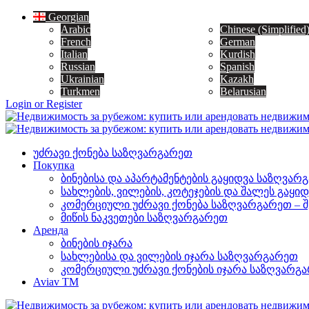
Georgian
Arabic
Chinese (Simplified
French
German
Italian
Kurdish
Russian
Spanish
Ukrainian
Kazakh
Turkmen
Belarusian
Login or Register
უძრავი ქონება საზღვარგარეთ
Покупка
ბინებისა და აპარტამენტების გაყიდვა საზღვარ
სახლების, ვილების, კოტეჯების და შალეს გაყი
კომერციული უძრავი ქონება საზღვარგარეთ – შეძ
მიწის ნაკვეთები საზღვარგარეთ
Аренда
ბინების იჯარა
სახლებისა და ვილების იჯარა საზღვარგარეთ
კომერციული უძრავი ქონების იჯარა საზღვარგ
Aviav TM