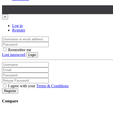
×
Log in
Register
Remember me
Lost password
Login
I agree with your
Terms & Conditions
Register
Compare