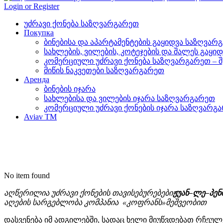
Login or Register
უძრავი ქონება საზღვარგარეთ
Покупка
ბინებისა და აპარტამენტების გაყიდვა საზღვარ
სახლების, ვილების, კოტეჯების და შალეს გაყი
კომერციული უძრავი ქონება საზღვარგარეთ – შეძ
მიწის ნაკვეთები საზღვარგარეთ
Аренда
ბინების იჯარა
სახლებისა და ვილების იჯარა საზღვარგარეთ
კომერციული უძრავი ქონების იჯარა საზღვარგ
Aviav TM
No item found
აღწერილია უძრავი ქონების თავისებურებები
ჟუან
–
ლე
–
პენ
აღების
სარგებლობა კომპანია
«
კოფრანს
»
მეშვეობით
დასვენება იმ ადგილებში, სადაც ხელი მიუწვდებათ რჩეულ