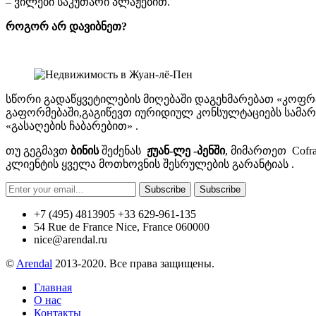
– ვილები საკუთარი პლაჟებით.
როგორ არ დავიბნეთ?
სწორი გადაწყვეტილების მიღებაში დაგეხმარებათ «კოფრან
გაფორმებაში,გაგიწევთ იურიდიულ კონსულტაციებს სამართ
«გასაღების ჩაბარებით» .
თუ გეგმავთ
ბინის
შეძენას
ჟუან-ლე -პენში
, მიმართეთ Cofr
კლიენტის ყველა მოთხოვნის შესრულების გარანტიას .
Subscribe
Subscribe
+7 (495) 4813905 +33 629-961-135
54 Rue de France Nice, France 060000
nice@arendal.ru
©
Arendal
2013-2020. Все права защищены.
Главная
О нас
Контакты