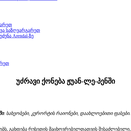
გარეთ
დვა საზღვარგარეთ
ენა Arendal-ზე
არეთ
უძრავი ქონება ჟუან-ლე-პენში
ში
:
სახეობები
,
კურორტის რაიონები,
დაახლოებითი ფასები
ებს, გახდება რუსეთის მაცხოვრებელთათვის შესაძლებელი, 