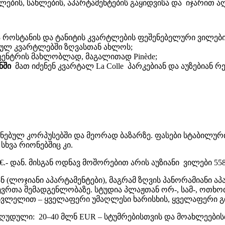
ვილების, სახლების, აპარტამენტების გაყიდვისა და იჯარით 
 როსტანის და ტანიტის კვარტლების ფეშენებელური ვილები
ირებულ კვარტლებში ზღვასთან ახლოს;
ცენტრის მახლობლად, მაგალითად Pinède;
ნში
მათ იძენენ კვარტალ La Colle პარკებიან და აუზებიან რ
ენებულ კორპუსებში და მეორად ბაზარზე. ფასები სტაბილუ
სხვა რიონებშიც კი.
.- დან. მისგან ოდნავ მოშორებით არის აუზიანი ვილები 558
ნ (ლოჯიანი აპარტამენტები), მაგრამ ზღვის პანორამიანი ა
 წევრთა შემადგენლობაზე. სტუდია პლაჟთან ორ-, სამ-, ოთხო
ასვლელით – ყველაფერი უმაღლესი ხარისხის, ყველაფერი გ
ეზღუდული: 20–40 მლნ EUR – სტუმრებისთვის და მოახლეები