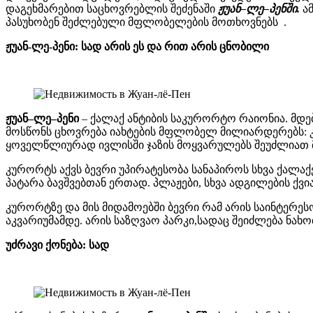
დაგეხმარებით საცხოვრებლის შეძენაში
ჟუან
–
ლე
–
პენში.
ა
პასუხობენ შეძლებული მფლობელების მოთხოვნებს .
ჟუან-ლე-პენი: სად არის ეს და რით არის ცნობილი
ჟუან
–
ლე
–
პენი
– ქალაქ ანტიბის საკურორტო რაიონია. მდებ
მოსწონს ცხოვრება იახტების მფლობელ მილიარდერებს: 
ყოველწლიურად ივლისში ჯაზის მოყვარულებს შეუძლიათ მ
კურორტს აქვს ბევრი უპირატესობა სანაპიროს სხვა ქალაქ
პატარა ბავშვებთან ერთად. პლაჟები, სხვა ადგილების ქვ
კურორტზე და მის მიდამოებში ბევრი რამ არის საინტერე
აკვარიუმამდე. არის საზღვაო პარკი,სადაც შეიძლება ნახო
უძრავი ქონება: სად