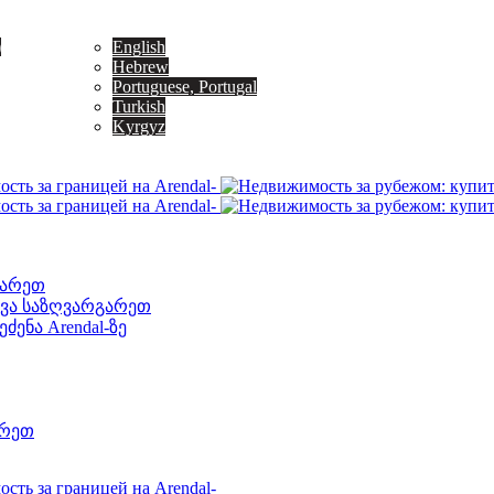
)
English
Hebrew
Portuguese, Portugal
Turkish
Kyrgyz
გარეთ
დვა საზღვარგარეთ
ენა Arendal-ზე
არეთ