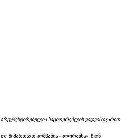
.
არგუმენტირებულია საცხოვრებლის ყიდვის
/
იჯარით
თუ მიმართავთ კომპანია «კოფრანსს». ჩვენ