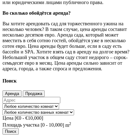
или юридическими лицами публичного права.
Во сколько обойдётся аренда?
Вы хотите арендовать сад для торжественного ужина на
несколько человек? В таком случае, цена аренды составит
несколько десятков евро. Аренда сада, который может
вместить в себя сотню гостей, обойдётся уже в несколько
сотен евро. Цена аренды будет больше, если в саду есть
бассейн и SPA. Хотите взять сад в аренду на долгое время?
Небольшой участок в общем саду стоит недорого – сорок-
семьдесят евро в месяц. Цена аренды сильно зависит от
адреса, города, а также спроса и предложения.
Поиск
Аренда
Продажа
Цена [
€0
-
€10,000
]
2
Площадь участка [
0
-
10,000
] m
Поиск