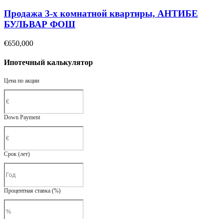
Продажа 3-х комнатной квартиры, АНТИБЕ
БУЛЬВАР ФОШ
€650,000
Ипотечный калькулятор
Цена по акции
Down Payment
Срок (лет)
Процентная ставка (%)