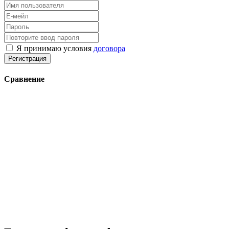
Я принимаю условия
договора
Регистрация
Сравнение