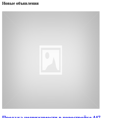
Новые объявления
Продажа недвижимости в новостройке 447