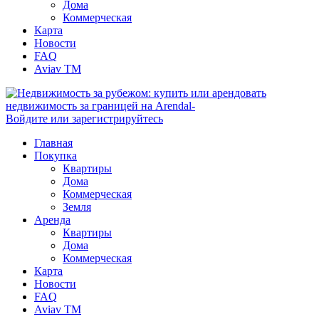
Дома
Коммерческая
Карта
Новости
FAQ
Aviav TM
Войдите или зарегистрируйтесь
Главная
Покупка
Квартиры
Дома
Коммерческая
Земля
Аренда
Квартиры
Дома
Коммерческая
Карта
Новости
FAQ
Aviav TM