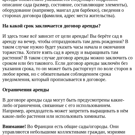
описание сада (размер, состояние, составляющие элементы),
оборудование (например, мангал для барбекю), сведения о
сторонах договора (фамилия, адрес места жительства).
На какой срок заключается договор аренды?
И здесь тоже всё зависит от цели аренды! Вы берёте сад в
аренду на вечер, чтобы отпраздновать там день рождения? В
таком случае нужно будет указать часы начала и окончания
торжества. Хотите взять сад в аренду и выращивать там
растения? В таком случае договор аренды можно заключить со
сроком или без такового. Если договор аренды заключён без
указания срока, то он может быть расторгнут по воле сторон в
любое время, но с обязательным соблюдением срока
уведомления, который прописывается в договоре.
Ограничения аренды
В договоре аренды сада могут быть предусмотрены какие-
либо ограничения, связанные с его использованием.
Например, арендодатель может запретить выращивать в нём
какие-либо растения или использовать химикаты.
Внимание!
Во Франции есть общие сады/огороды. Они
управляются небольшими коллективами граждан, мэриями